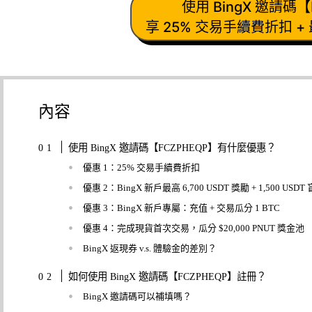
使用 BingX 邀請碼【
享 25% 交易手續費折扣 + 
內容
使用 BingX 邀請碼【FCZPHEQP】有什麼優惠？
優惠 1：25% 交易手續費折扣
優惠 2：BingX 新戶最高 6,700 USDT 獎勵 + 1,500 USDT
優惠 3：BingX 新戶專屬：充值 + 交易瓜分 1 BTC
優惠 4：完成現貨首次交易，瓜分 $20,000 PNUT 獎金池
BingX 返現券 v.s. 體驗金的差別？
如何使用 BingX 邀請碼【FCZPHEQP】註冊？
BingX 邀請碼可以補填嗎？