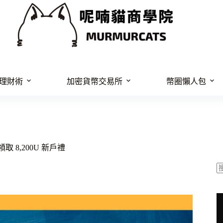
理財術
加密貨幣交易所
幣圈懶人包
領取 8,200U 新戶禮