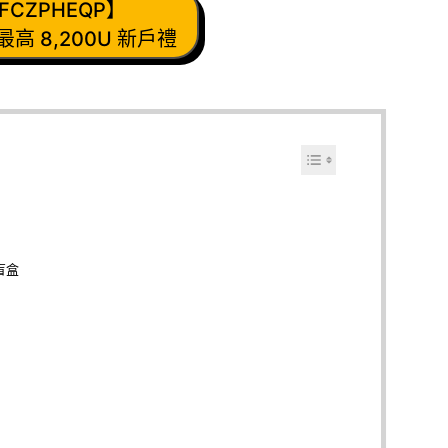
FCZPHEQP】
最高 8,200U 新戶禮
 盲盒