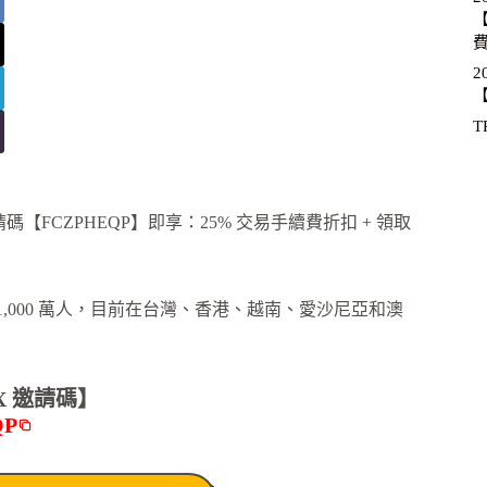
【
2
【
T
薦邀請碼【FCZPHEQP】即享：25% 交易手續費折扣 + 領取
過 1,000 萬人，目前在台灣、香港、越南、愛沙尼亞和澳
X 邀請碼】
QP