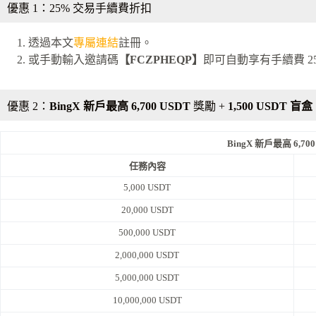
優惠 1：25% 交易手續費折扣
透過本文
專屬連結
註冊。
或手動輸入邀請碼
【FCZPHEQP】
即可自動享有手續費 2
優惠 2：
BingX 新戶最高 6,700 USDT
獎勵 +
1,500 USDT 盲盒
BingX 新戶最高 6,70
任務內容
5,000 USDT
20,000 USDT
500,000 USDT
2,000,000 USDT
5,000,000 USDT
10,000,000 USDT