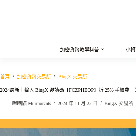
跳
至
主
要
內
容
加密貨幣教學科普
小資
首頁
加密貨幣交易所
BingX 交易所
2024最新｜輸入 BingX 邀請碼【FCZPHEQP】折 25% 手續費 + 
呢喃貓 Murmurcats
2024 年 11 月 22 日
BingX 交易所