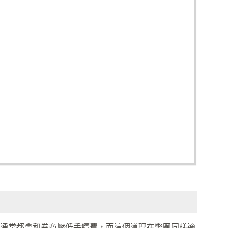
通常都會和券商壓低手續費，而這個道理在幣圈同樣適