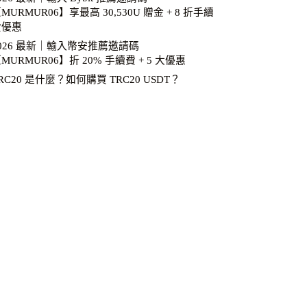
MURMUR06】享最高 30,530U 贈金 + 8 折手續
費優惠
026 最新｜輸入幣安推薦邀請碼
MURMUR06】折 20% 手續費 + 5 大優惠
RC20 是什麼？如何購買 TRC20 USDT？