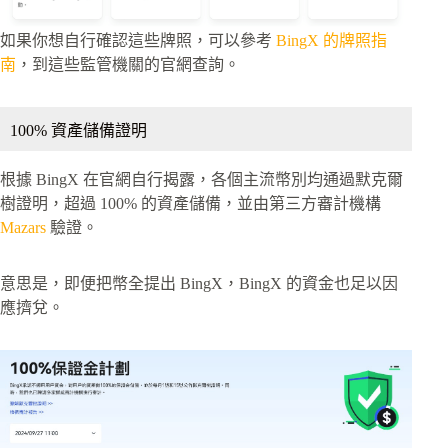
如果你想自行確認這些牌照，可以參考
BingX 的牌照指
南
，到這些監管機關的官網查詢。
100% 資產儲備證明
根據 BingX 在官網自行揭露，各個主流幣別均通過默克爾
樹證明，超過 100% 的資產儲備，並由第三方審計機構
Mazars
驗證。
意思是，即便把幣全提出 BingX，BingX 的資金也足以因
應擠兌。