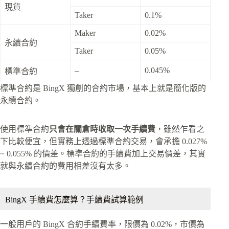
現貨
Taker
0.1%
Maker
0.02%
永續合約
Taker
0.05%
–
0.045%
標準合約
標準合約是 BingX 獨創的合約市場，基本上就是簡化版的
永續合約。
使用標準合約
只會在關倉時收取一次手續費
，雖然乍看之
下比較便宜，但實務上透過標準合約交易，會承擔 0.027%
~ 0.055% 的價差。標準合約的手續費加上交易價差，其實
就與永續合約的費用相差沒有太多。
BingX 手續費怎麼算？手續費試算範例
一般用戶的 BingX 合約手續費率，限價為 0.02%，市價為