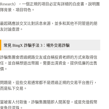
Research），一個正規的項目必定有詳細的白皮書，說明團
隊背景、項目特色。
最起碼應該交叉比對訊息來源，並多和其他不同管道的朋
友討論查證。
常見 BingX 詐騙手法 3：場外交易詐騙
詐騙集團會透過網路交友或自稱投資老師的方式來取得信
任，並自稱想退出幣圈，需要出清資金，提供低廉的出售
價。
問題是，這些交易通常都不是透過正規的交易平台進行，
而是私下交易。
當被害人付款後，詐騙集團隨即人間蒸發，或是充值假幣
來魚目混珠。