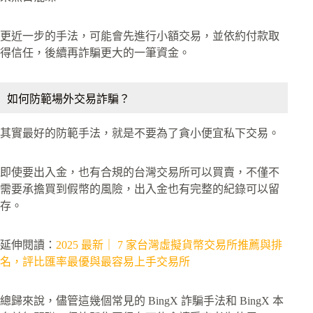
更近一步的手法，可能會先進行小額交易，並依約付款取
得信任，後續再詐騙更大的一筆資金。
如何防範場外交易詐騙？
其實最好的防範手法，就是不要為了貪小便宜私下交易。
即使要出入金，也有合規的台灣交易所可以買賣，不僅不
需要承擔買到假幣的風險，出入金也有完整的紀錄可以留
存。
延伸閱讀：
2025 最新｜ 7 家台灣虛擬貨幣交易所推薦與排
名，評比匯率最優與最容易上手交易所
總歸來說，儘管這幾個常見的 BingX 詐騙手法和 BingX 本