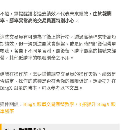
不過，需提醒讀者過去績效不代表未來績效，
由於報酬
率、勝率異常高的交易員要特別小心
。
這些交易員有可能為了衝上排行榜，透過高槓桿來衝高短
期績效，但一遇到逆風就會翻盤。或是同時開好幾個帶單
帳號，各自下不同單盲測，最後留下勝率最高的帳號來經
營，其他低勝率的帳號則棄之不用。
建議在操作前，需要謹慎調查交易員的操作天數、績效是
否穩定、操作的幣種是否符合你的風險偏好。想要提升在
BingX 跟單的勝率，可以參考以下文章。
延伸閱讀：
BingX 跟單交易完整教學，4 招提升 BingX 跟
單勝率