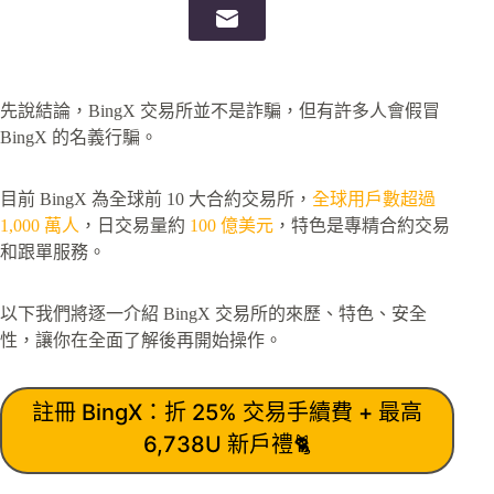
先說結論，BingX 交易所並不是詐騙，但有許多人會假冒
BingX 的名義行騙。
目前 BingX 為全球前 10 大合約交易所，
全球用戶數超過
1,000 萬人
，日交易量約
100 億美元
，特色是專精合約交易
和跟單服務。
以下我們將逐一介紹 BingX 交易所的來歷、特色、安全
性，讓你在全面了解後再開始操作。
註冊 BingX：折 25% 交易手續費 + 最高
6,738U 新戶禮🐈