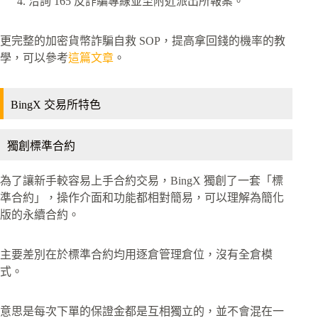
洽詢 165 反詐騙專線並至附近派出所報案。
更完整的加密貨幣詐騙自救 SOP，提高拿回錢的機率的教
學，可以參考
這篇文章
。
BingX 交易所特色
獨創標準合約
為了讓新手較容易上手合約交易，BingX 獨創了一套「標
準合約」，操作介面和功能都相對簡易，可以理解為簡化
版的永續合約。
主要差別在於標準合約均用逐倉管理倉位，沒有全倉模
式。
意思是每次下單的保證金都是互相獨立的，並不會混在一