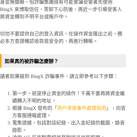
身並無關聯，但詐騙集團很有可能會讓受害者先使用
BingX 來博取信任，等卸下心防後，再近一步引導受害人
將資金轉到不明平台或帳戶中。
切勿不要提供自己的登入資訊，在操作資金匯出之前，務
必多方查證確認收款是安全的，再進行轉帳。
如果真的被詐騙怎麼辦？
讀者如果碰到 BingX 詐騙事件，請立即參考以下步驟：
第一步，就是停止資金的操作！千萬不要再將資金繼
續轉入不明的地址。
根據 BingX 發布的「
用戶突發事件處理指南
」，向官
方客服通報處理。
蒐集證據，包括對話紀錄、出入金紀錄的截圖、錄音
錄影。