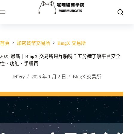
跳
至
主
要
內
容
首頁
加密貨幣交易所
BingX 交易所
2025 最新｜BingX 交易所是詐騙嗎？五分鐘了解平台安全
性、功能、手續費
Jeffery
2025 年 1 月 2 日
BingX 交易所