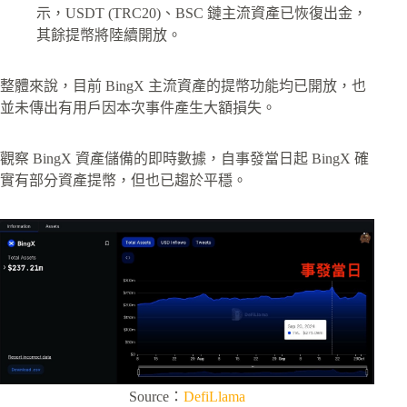
示，USDT (TRC20)、BSC 鏈主流資產已恢復出金，
其餘提幣將陸續開放。
整體來說，目前 BingX 主流資產的提幣功能均已開放，也
並未傳出有用戶因本次事件產生大額損失。
觀察 BingX 資產儲備的即時數據，自事發當日起 BingX 確
實有部分資產提幣，但也已趨於平穩。
Source：
DefiLlama