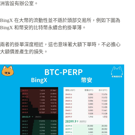
洲皆設有辦公室。
BingX 在大幣的流動性並不遜於頭部交易所，例如下圖為
BingX 和幣安的比特幣永續合約掛單簿。
兩者的掛單深度相近，這也意味著大額下單時，不必擔心
大額價差產生的損失。