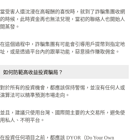
當受害人還沈浸在高報酬的喜悅時，就到了詐騙集團收網
的時候，此時資金再也無法兌現，當初的聯絡人也開始人
間蒸發。
在這個過程中，詐騙集團有可能會引導用戶提幣到指定地
址，或是透過平台內的跟單功能，惡意操作賺取佣金。
如何防範高收益投資騙局？
對於所有的投資機會，都應該保持警惕，並沒有任何人或
演算法可以精準預測市場走向。
並且，建議只使用台灣、國際間主要的大交易所，避免使
用私人、不明平台。
在投資任何項目之前，都應該 DYOR（Do Your Own