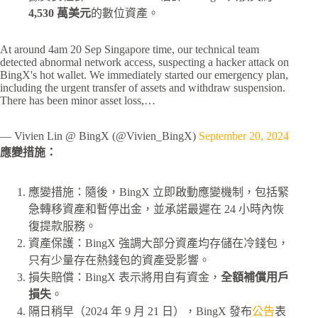
4,530 萬美元
的數位資產。
At around 4am 20 Sep Singapore time, our technical team
detected abnormal network access, suspecting a hacker attack on
BingX's hot wallet. We immediately started our emergency plan,
including the urgent transfer of assets and withdraw suspension.
There has been minor asset loss,…
— Vivien Lin @ BingX (@Vivien_BingX)
September 20, 2024
應變措施：
應變措施：隨後，BingX 立即啟動應變機制，包括緊
急轉移資產和暫停出金，並承諾最遲在 24 小時內恢
復提款服務。
資產保護：BingX 強調大部分資產均存儲在冷錢包，
只有少量存在熱錢包的資產受影響。
損失賠償：BingX 表示將用自有資金，
全額補償用戶
損失
。
隔日稍早（2024 年 9 月 21 日），BingX 發布
公告
表