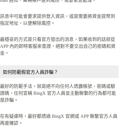
mail 通知，聲稱帳戶遭到風控，需要緊急處理。
訊息中可能會要求提供登入資訊，或是需要將資金提幣到
指定地址，以便解除風控。
最穩妥的方式是只看官方發出的消息，如果收到的話就從
APP 內的即時客服來查證，絕對不要交出自己的密碼和資
金。
如何防範假官方人員詐騙？
最好的防範手法，就是絕不向任何人透露帳號、密碼或驗
證碼，任何宣稱 BingX 官方人員並主動聯繫的行為都可能
是詐騙。
在有疑慮時，最好都透過 BingX 官網或 APP 聯繫官方人員
再度確認。