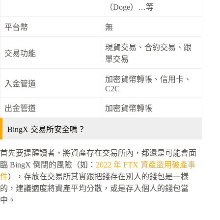
（Doge）…等
平台幣
無
現貨交易、合約交易、跟
交易功能
單交易
加密貨幣轉帳、信用卡、
入金管道
C2C
出金管道
加密貨幣轉帳
BingX 交易所安全嗎？
首先要提醒讀者，將資產存在交易所內，都還是可能會面
臨 BingX 倒閉的風險（如：
2022 年 FTX 資產盜用破產事
件
），存放在交易所其實跟把錢存在別人的錢包是一樣
的，建議適度將資產平均分散，或是存入個人的錢包當
中。