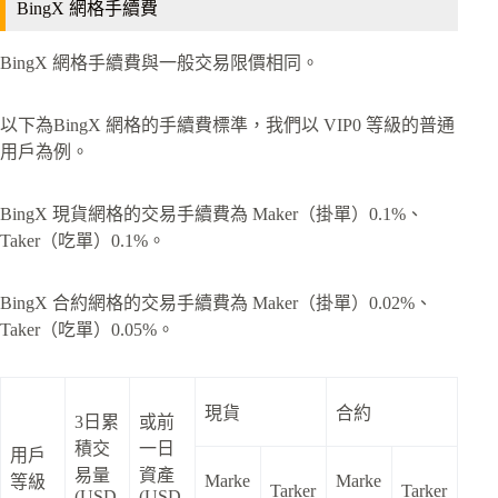
BingX 網格手續費
BingX 網格手續費與一般交易限價相同。
以下為BingX 網格的手續費標準，我們以 VIP0 等級的普通
用戶為例。
BingX 現貨網格的交易手續費為 Maker（掛單）0.1%、
Taker（吃單）0.1%。
BingX 合約網格的交易手續費為 Maker（掛單）0.02%、
Taker（吃單）0.05%。
現貨
合約
3日累
或前
積交
一日
用戶
易量
資產
Marke
Marke
等級
Tarker
Tarker
(USD
(USD