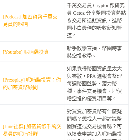
千萬交易員 Cryptor 跟研究
員 Cetoz 分享幣圈投資熱點
[Podcast] 加密貨幣千萬交
＆交易所送錢資訊，進幣
易員的呢喃
圈小白最佳的吸收新知管
道。
新手教學直播、幣圈時事
[Youtube] 呢喃貓投資
與空投教學。
如果覺得幣圈資訊量太大
與零散，PPA 週報會整理
[Pressplay] 呢喃貓投資：你
每週幣圈盤勢、潛力幣
的加密貨幣顧問
種、事件交易機會、埋伏
嚕空投的優質項目等。
對買賣加密貨幣有什麼疑
問嗎？想找人一起討論幣
[Line社群] 加密貨幣千萬交
圈賽道或交易機會嗎？可
易員的呢喃社群
以填表申請加入呢喃貓投