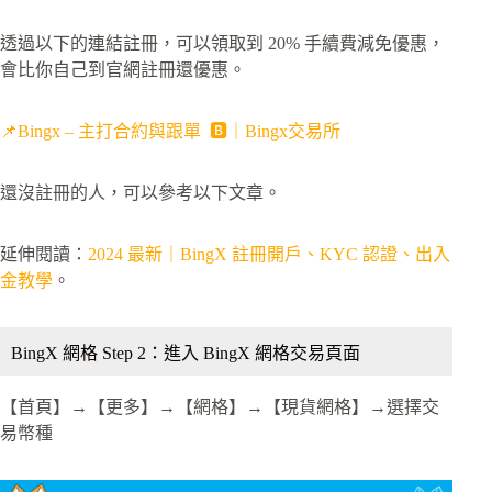
透過以下的連結註冊，可以領取到 20% 手續費減免優惠，
會比你自己到官網註冊還優惠。
📌Bingx – 主打合約與跟單 🅱️｜Bingx交易所
還沒註冊的人，可以參考以下文章。
延伸閱讀：
2024 最新｜BingX 註冊開戶、KYC 認證、出入
金教學
。
BingX 網格 Step 2：進入 BingX 網格交易頁面
【首頁】→【更多】→【網格】→【現貨網格】→選擇交
易幣種