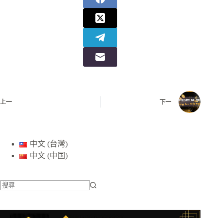
上一
下一
中文 (台灣)
中文 (中国)
找
不