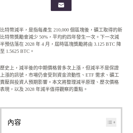
比特幣減半，是指每產生 210,000 個區塊後，礦工取得的新
比特幣獎勵會減少 50%，平均約四年發生一次。下一次減
半預估落在 2028 年 4 月，屆時區塊獎勵將由 3.125 BTC 降
至 1.5625 BTC。
歷史上，減半後的中期價格曾多次上漲，但減半不是保證
上漲的訊號，市場仍會受到資金流動性、ETF 需求、礦工
賣壓與投資人預期影響。本文將整理減半原理、歷次價格
表現，以及 2028 年減半值得觀察的重點。
內容