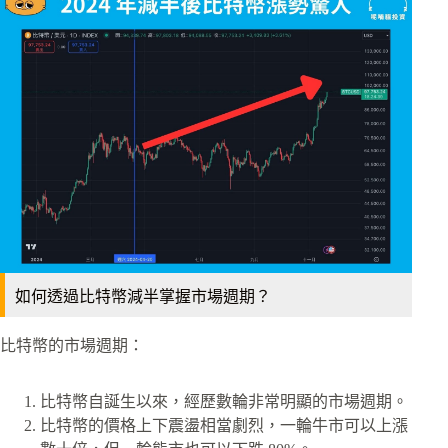
如何透過比特幣減半掌握市場週期？
比特幣的市場週期：
比特幣自誕生以來，經歷數輪非常明顯的市場週期。
比特幣的價格上下震盪相當劇烈，一輪牛市可以上漲