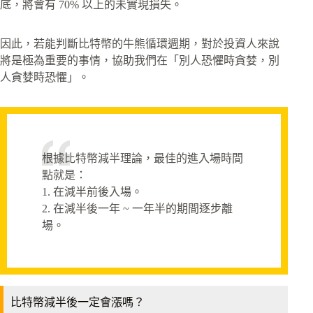
底，將會有 70% 以上的未實現損失。
因此，若能判斷比特幣的牛熊循環週期，對於投資人來說
將是極為重要的事情，協助我們在「別人恐懼時貪婪，別
人貪婪時恐懼」。
根據比特幣減半理論，最佳的進入場時間
點就是：
1. 在減半前後入場。
2. 在減半後一年 ~ 一年半的期間逐步離
場。
比特幣減半後一定會漲嗎？