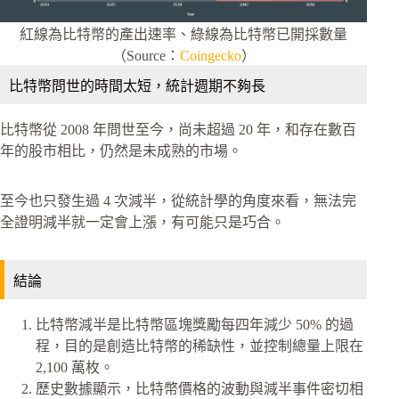
紅線為比特幣的產出速率、綠線為比特幣已開採數量
（Source：
Coingecko
）
比特幣問世的時間太短，統計週期不夠長
比特幣從 2008 年問世至今，尚未超過 20 年，和存在數百
年的股市相比，仍然是未成熟的市場。
至今也只發生過 4 次減半，從統計學的角度來看，無法完
全證明減半就一定會上漲，有可能只是巧合。
結論
比特幣減半是比特幣區塊獎勵每四年減少 50% 的過
程，目的是創造比特幣的稀缺性，並控制總量上限在
2,100 萬枚。
歷史數據顯示，比特幣價格的波動與減半事件密切相