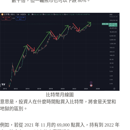
數十倍，但一輪熊市也可以下跌 80%。
比特幣月線圖
意思是，投資人在什麼時間點買入比特幣，將會是天堂和
地獄的區別。
例如，若從 2021 年 11 月的 69,000 點買入，持有到 2022 年