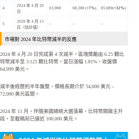
2024 年 4 月 20
4
63,988
68,388 (
+7%
)
85,089(
+32%
)
日
2028 年 4 月 13
5
–
–
–
日（估計值）
市場對 2024 年比特幣減半的反應
2024 年 4 月 20 日完成第 4 次減半，區塊獎勵由 6.25 顆比
特幣減半至 3.125 顆比特幣，當日漲幅 1.81%，收盤價
64,999 美元。
減半後經歷約半年盤整，價格長期介於 54,000 美元 –
72,000 美元區間。
2024 年 11 月，伴隨美國總統大選落幕，比特幣開啟主升
段，至截稿前已逼近 100,000 美元。