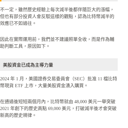
不一定，雖然歷史經驗上每次減半後都伴隨巨大的漲幅，
但也有部分投資人會反駁這樣的觀點，認為比特幣減半的
效應已不如過往。
因此在實際運用前，我們並不建議照單全收，而是作為輔
助判斷工具，原因如下。
美股資金已成為主導力量
2024 年 1 月，美國證券交易委員會（SEC）批准 11 檔比特
幣現貨 ETF 上市，大量美股資金湧入購買。
在通過後短短兩個月內，比特幣就由 48,000 美元一舉突破
2021 年創下的歷史高點 69,000 美元，打破減半後才會突破
新高的歷史規律。