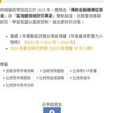
呢喃貓商學院成立於 2022 年，團隊由「
傳統金融機構從業
者
」與「
區塊鏈領域研究專家
」雙軌組成，社群重視基礎
研究、學習氛圍以風險控制，做出更好的決策。
連續 3 年獲動區評選台灣區塊鏈《年度最具影響力人
物榜》（
2022 年
、
2023 年
、
2024 年
）
2024 年數位時代評選《2025 區塊鏈 30 大人物》
標籤
#
加密貨幣市場洞察
#
加密貨幣趨勢
#
比特幣ETF影響
#
比特幣市場預測
#
比特幣投資策略
#
比特幣減半
#
比特幣牛熊市分析
分享給朋友