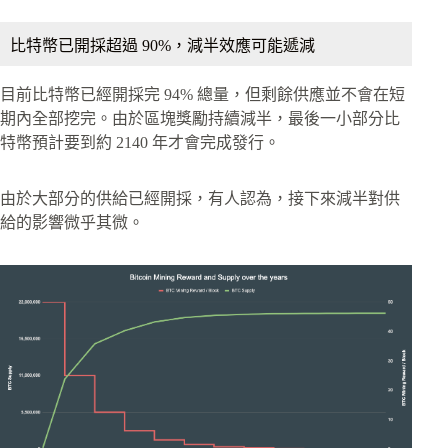
比特幣已開採超過 90%，減半效應可能遞減
目前比特幣已經開採完 94% 總量，但剩餘供應並不會在短
期內全部挖完。由於區塊獎勵持續減半，最後一小部分比
特幣預計要到約 2140 年才會完成發行。
由於大部分的供給已經開採，有人認為，接下來減半對供
給的影響微乎其微。