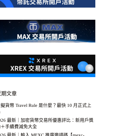
近期文章
擬貨幣 Travel Rule 是什麼？最快 10 月正式上
路
2026 最新｜加密貨幣交易所優惠評比：新用戶獎
勵＋手續費減免大全
026 最新｜輸入 MEXC 推廣邀請碼【mexc-