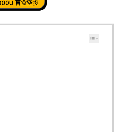
,000U 盲盒空投