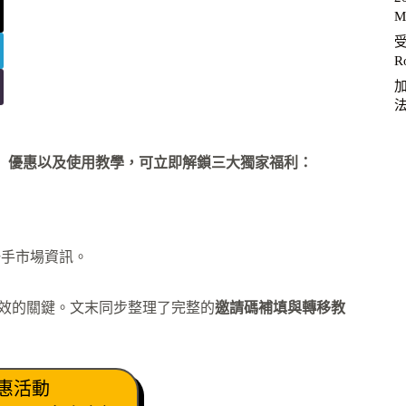
M
R
加
】優惠以及使用教學，可立即解鎖三大獨家福利：
一手市場資訊。
升績效的關鍵。文末同步整理了完整的
邀請碼補填與轉移教
優惠活動