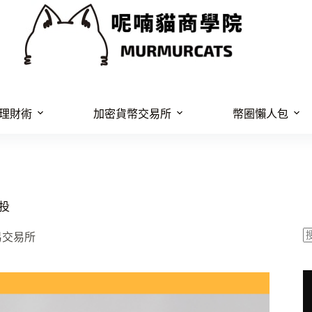
理財術
加密貨幣交易所
幣圈懶人包
空投
易交易所