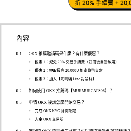
折 20% 手續費 + 20
內容
OKX 推薦邀請碼是什麼？有什麼優惠？
優惠 1：減免 20% 交易手續費（註冊後自動啟用）
優惠 2：領取最高 20,000U 加密貨幣盲盒
優惠 3：加入【呢喃貓 Line 討論群】
如何使用 OKX 推薦碼【MURMURCATS06】？
申請 OKX 後該怎麼開始交易？
完成 OKX KYC 身份認證
入金 OKX 交易所
忘記填 OKX 邀請碼怎麼辦？可以補填推薦碼/邀請碼嗎？