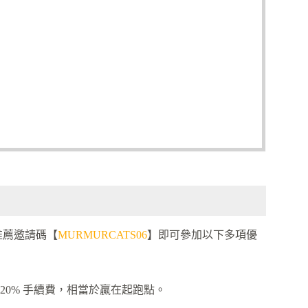
推薦邀請碼【
MURMURCATS06
】即可參加以下多項優
20% 手續費，相當於贏在起跑點。