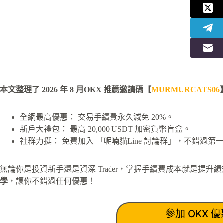
本文整理了 2026 年 8 月OKX 推薦邀請碼【
MURMURCATS06
全網最高優惠： 交易手續費永久減免 20%。
新戶大禮包： 最高 20,000 USDT 加密貨幣盲盒。
社群力挺： 免費加入 「呢喃貓Line 討論群」，不錯過第
無論你是投資新手還是資深 Trader，掌握手續費成本就是提
學
，讓你不錯過任何優惠！
參加 OKX 