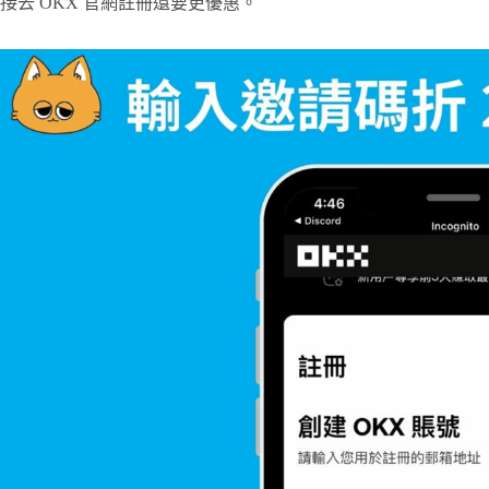
接去 OKX 官網註冊還要更優惠。