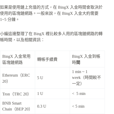
如果是使用鏈上充值的方式，在 BingX 入金時間會取決於
使用的區塊鏈網路。一般來說，在 BingX 入金大約需要
1~5 分鐘。
小編這邊整理了在 BingX 裡比較多人用的區塊鏈網路的轉
帳時間，以及相關資訊：
BingX 入金常用
BingX 入金到帳
轉帳手續費
區塊鏈網路
時
間
1 min ~ 1
Ethereum（ERC
week（時間較不
5 U
20）
一定）
1 U
< 5 min
Tron（TRC 20）
BNB Smart
0.3 U
< 5 min
Chain（BEP 20）