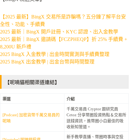
【2025 最新】BingX 交易所是詐騙嗎？五分鐘了解平台安
全性、功能、手續費
2025 最新｜BingX 開戶註冊、KYC 認證、出入金教學
2025 最新｜BingX 邀請碼【FCZPHEQP】折 25% 手續費 +
8,200U 新戶禮
2025 BingX 入金教學 | 出金時間實測與手續費整理
2025 BingX 出金教學 | 出金台幣與時間整理
【呢喃貓相關渠道連結】
渠道
介紹
千萬交易員 Cryptor 跟研究員
[Podcast] 加密貨幣千萬交易員的
Cetoz 分享幣圈投資熱點＆交易所
呢喃
送錢資訊，進幣圈小白最佳的吸
收新知管道。
新手教學直播、幣圈時事與空投
[Youtube] 呢喃貓投資