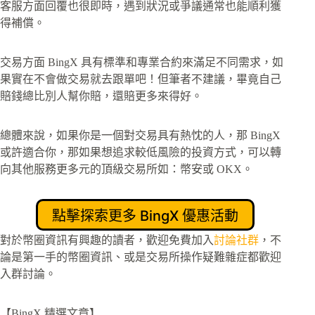
客服方面回覆也很即時，遇到狀況或爭議通常也能順利獲
得補償。
交易方面 BingX 具有標準和專業合約來滿足不同需求，如
果實在不會做交易就去跟單吧！但筆者不建議，畢竟自己
賠錢總比別人幫你賠，還賠更多來得好。
總體來說，如果你是一個對交易具有熱忱的人，那 BingX
或許適合你，那如果想追求較低風險的投資方式，可以轉
向其他服務更多元的頂級交易所如：幣安或 OKX。
點擊探索更多 BingX 優惠活動
對於幣圈資訊有興趣的讀者，歡迎免費加入
討論社群
，不
論是第一手的幣圈資訊、或是交易所操作疑難雜症都歡迎
入群討論。
【BingX 精選文章】