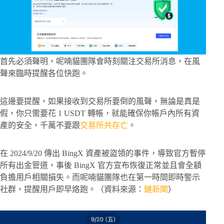
首先必須聲明，呢喃貓團隊會時刻關注交易所消息，在風
聲來臨時提醒各位快跑。
這邊要提醒，如果接收到交易所要倒的風聲，無論是真是
假，你只需要花 1 USDT 轉帳，就能確保你帳戶內所有資
產的安全，千萬不要跟
交易所共存亡
。
在 2024/9/20 傳出 BingX 資產被盜領的事件，導致官方暫停
所有出金管道，事後 BingX 官方宣布恢復正常並且會全額
負擔用戶相關損失。而呢喃貓團隊也在第一時間即時警示
社群，提醒用戶即早烙跑。（資料來源：
鏈新聞
）