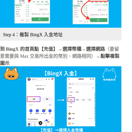
Step 4：複製 BingX 入金地址
到 BingX 的首頁點【充值】→選擇幣種→選擇網路
（要留
意需要與 Max 交易所出金的幣別、網路相同）
→點擊複製
圖示