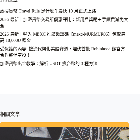
近期文章
虛擬貨幣 Travel Rule 是什麼？最快 10 月正式上路
2026 最新｜加密貨幣交易所優惠評比：新用戶獎勵＋手續費減免大
全
2026 最新｜輸入 MEXC 推廣邀請碼【mexc-MURMUR06】領取最
高 10,000U 贈金
受保護的內容: 搶進代幣化美股賽道，埋伏首批 Robinhood 鏈官方
合作夥伴空投！
加密貨幣出金教學：解析 USDT 換台幣的 3 種方法
相關文章