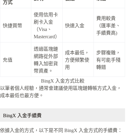
方式
使用信用卡
費用較貴
刷卡入金
快捷買幣
快速入金
（匯率差、
（Visa、
手續費高)
Mastercard）
透過區塊鏈
成本最低，
步驟複雜，
網路從外部
充值
方便頻繁使
有可能手殘
轉入加密貨
用
轉錯
幣資產。
BingX 入金方式比較
以筆者個人經驗，通常會建議使用區塊鏈轉帳方式入金，
成本最低也最方便。
BingX 入金手續費
依據入金的方式，以下是不同 BingX 入金方式的手續費：