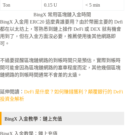
Ton
0.15 U
< 5 min
BingX 常用區塊鏈入金時間
BingX 入金用 ERC20 這麼貴誰要用？由於幣圈主要的 Defi
都在以太坊上，等熟悉到鏈上操作 DeFi 或 DEX 就有機會
用到了，但在入金方面沒必要，推薦使用後其他網路即
可。
不過要提醒區塊鏈網路的到帳時間只是預估，實際到帳時
間可能會因為區塊鏈網路的塞車程度而定，其他幾個區塊
鏈網路的到帳時間通常不會差的太遠。
延伸閱讀：
DeFi 是什麼？如何賺錢獲利？顛覆銀行的 DeFi
投資全解析
BingX 入金教學：鏈上充值
BingX 入金教學：鏈上充值