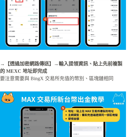
→【透過加密網路傳送】→輸入提領資訊、貼上先前複製
的 MEXC 地址即完成
要注意需要與 BingX 交易所充值的幣別、區塊鏈相同