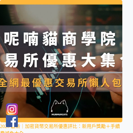
2026 最新｜加密貨幣交易所優惠評比：新用戶獎勵＋手續