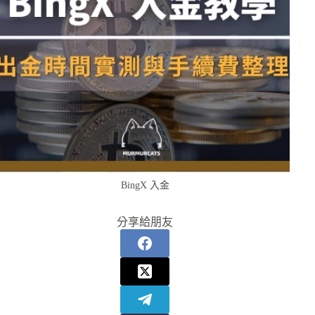
BingX 入金
分享給朋友