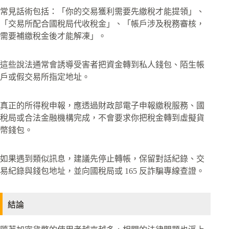
常見話術包括：「你的交易獲利需要先繳稅才能提領」、
「交易所配合國稅局代收稅金」、「帳戶涉及稅務審核，
需要補繳稅金後才能解凍」。
這些說法通常會誘導受害者把資金轉到私人錢包、陌生帳
戶或假交易所指定地址。
真正的所得稅申報，應透過財政部電子申報繳稅服務、國
稅局或合法金融機構完成，不會要求你把稅金轉到虛擬貨
幣錢包。
如果遇到類似訊息，建議先停止轉帳，保留對話紀錄、交
易紀錄與錢包地址，並向國稅局或 165 反詐騙專線查證。
結論