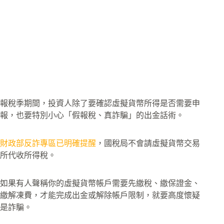
報稅季期間，投資人除了要確認虛擬貨幣所得是否需要申
報，也要特別小心「假報稅、真詐騙」的出金話術。
財政部反詐專區已明確提醒
，國稅局不會請虛擬貨幣交易
所代收所得稅。
如果有人聲稱你的虛擬貨幣帳戶需要先繳稅、繳保證金、
繳解凍費，才能完成出金或解除帳戶限制，就要高度懷疑
是詐騙。