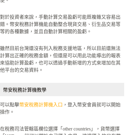
便。
對於投資者來說，手動計算交易盈虧可能既複雜又容易出
錯。幣安稅務計算機能自動整合現貨交易、衍生品交易等
等的各種數據，並且自動計算相關的盈虧。
雖然目前台灣還沒有列入稅務支援地區，所以目前還無法
計算出正確的稅務金額，但還是可以用此功能導出的報表
來協助計算盈虧，也可以透過手動新增的方式來增加在其
他平台的交易資料。
幣安稅務計算機教學
可以點擊
幣安稅務計算機入口
，登入幣安會員就可以開始
操作。
在稅務司法管轄區欄位選擇「other countries」，貨幣選擇