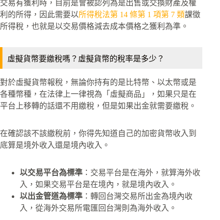
交易有獲利時，目前是會被認列為是出售或交換財產及權
利的所得，因此需要以
所得稅法第 14 條第 1 項第 7 類
課徵
所得稅，也就是以交易價格減去成本價格之獲利為準。
虛擬貨幣要繳稅嗎？虛擬貨幣的稅率是多少？
對於虛擬貨幣報稅，無論你持有的是比特幣、以太幣或是
各種幣種，在法律上一律視為「虛擬商品」，如果只是在
平台上移轉的話還不用繳稅，但是如果出金就需要繳稅。
在確認該不該繳稅前，你得先知道自己的加密貨幣收入到
底算是境外收入還是境內收入。
以交易平台為標準
：交易平台是在海外，就算海外收
入，如果交易平台是在境內，就是境內收入。
以出金管道為標準
：轉回台灣交易所出金為境內收
入，從海外交易所電匯回台灣則為海外收入。