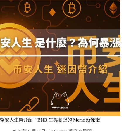
幣安人生幣介紹：BNB 生態崛起的 Meme 新象徵
2026 年 5 月 5 日
Binance 幣安交易所