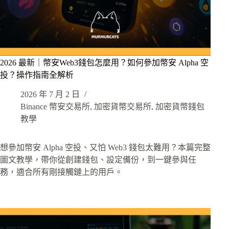
2026 最新｜幣安Web3錢包怎麼用？如何參加幣安 Alpha 空
投？操作指南全解析
2026 年 7 月 2 日
Binance 幣安交易所
,
加密貨幣交易所
,
加密貨幣錢包
教學
想參加幣安 Alpha 空投、又怕 Web3 錢包太難用？本篇完整
圖文教學，帶你從創建錢包、設定備份，到一鍵參與任
務，適合所有剛接觸鏈上的用戶。