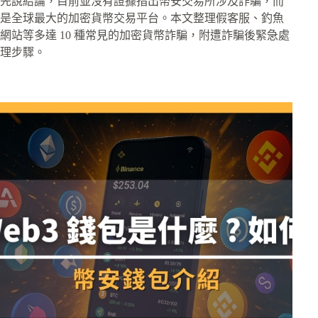
先說結論，目前並沒有證據指出幣安交易所涉及詐騙，而
是全球最大的加密貨幣交易平台。本文整理假客服、釣魚
網站等多達 10 種常見的加密貨幣詐騙，附遭詐騙後緊急處
理步驟。