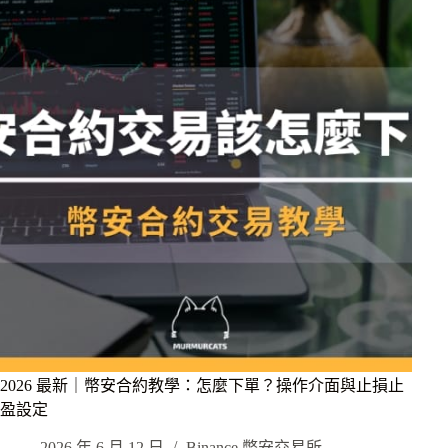
2026 最新｜幣安合約教學：怎麼下單？操作介面與止損止
盈設定
2026 年 6 月 12 日
Binance 幣安交易所