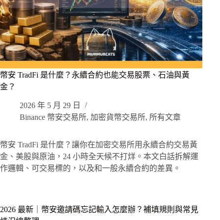
幣安 TradFi 是什麼？永續合約也能交易股票、石油與黃
金？
2026 年 5 月 29 日
Binance 幣安交易所
,
加密貨幣交易所
,
所有文章
幣安 TradFi 是什麼？讓你在加密交易所用永續合約交易黃
金、美股與原油，24 小時全天候不打烊。本文白話拆解運
作邏輯、可交易標的，以及和一般永續合約的差異。
2026 最新｜幣安邀請碼忘記輸入怎麼辦？補填規則與常見