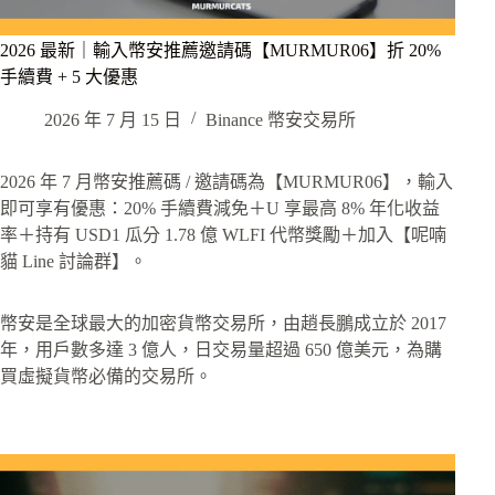
2026 最新｜輸入幣安推薦邀請碼【MURMUR06】折 20%
手續費 + 5 大優惠
2026 年 7 月 15 日
Binance 幣安交易所
2026 年 7 月幣安推薦碼 / 邀請碼為【MURMUR06】，輸入
即可享有優惠：20% 手續費減免＋U 享最高 8% 年化收益
率＋持有 USD1 瓜分 1.78 億 WLFI 代幣獎勵＋加入【呢喃
貓 Line 討論群】。
幣安是全球最大的加密貨幣交易所，由趙長鵬成立於 2017
年，用戶數多達 3 億人，日交易量超過 650 億美元，為購
買虛擬貨幣必備的交易所。