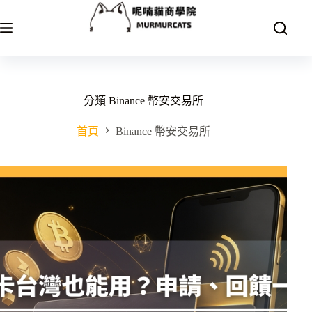
跳
至
主
要
內
容
分類
Binance 幣安交易所
首頁
Binance 幣安交易所