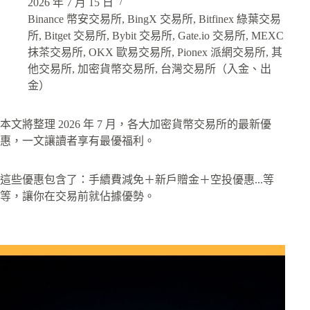
2026 年 7 月 15 日
Binance 幣安交易所
,
BingX 交易所
,
Bitfinex 綠葉交易
所
,
Bitget 交易所
,
Bybit 交易所
,
Gate.io 交易所
,
MEXC
抹茶交易所
,
OKX 歐易交易所
,
Pionex 派網交易所
,
其
他交易所
,
加密貨幣交易所
,
台灣交易所（入金、出
金）
本文將整理 2026 年 7 月，各大加密貨幣交易所的最新優
惠，一文讓讀者享有最優福利。
這些優惠包含了：手續費減免＋新戶贈金＋空投優惠...等
等，讓你在交易前就佔據優勢。