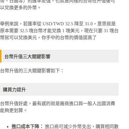
幣、日圓等）的匯率走強，也就是同樣的台幣在升值後可
以兌換更多的外幣。
舉例來說，若匯率從 USD/TWD 32.5 降至 31.0，意思就是
原本需要 32.5 塊台幣才能兌換 1 塊美元，現在只要 31 塊台
幣就可以兌換美元，你手中的台幣的價值提高了
台幣升值三大關鍵影響
台幣升值的三大關鍵影響如下：
購買力提升
台幣升值好處，最有感的就是廠商進口與一般人出國消費
能夠更划算。
進口成本下降：
進口商可減少外幣支出，購買相同數