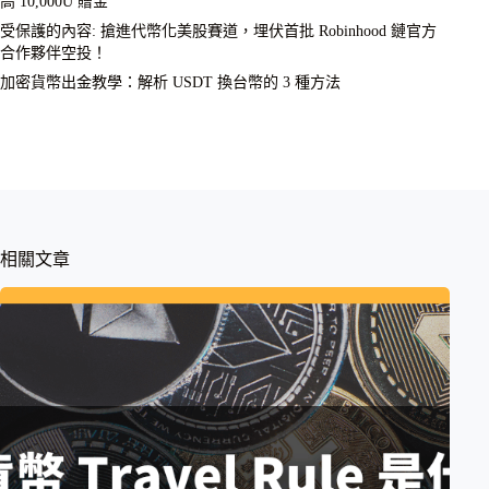
高 10,000U 贈金
受保護的內容: 搶進代幣化美股賽道，埋伏首批 Robinhood 鏈官方
合作夥伴空投！
加密貨幣出金教學：解析 USDT 換台幣的 3 種方法
相關文章