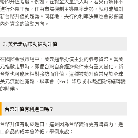
幣的升值幅度。例如，在資金大量流入時，若央行選擇不
進行外匯干預，任由市場機制主導匯率走勢，就可能加劇
新台幣升值的趨勢。同樣地，央行的利率決策也會影響國
內外資金的流動方向。
3. 美元走弱帶動被動升值
在國際金融市場中，美元通常扮演主要的參考貨幣。當美
元指數走弱時，即便台灣自身經濟條件未有重大變化，新
台幣也可能因相對強勢而升值。這種被動升值常見於全球
美元流動性寬鬆、聯準會（Fed）降息或市場避險情緒轉變
的時候。
台幣升值有利進口嗎？
台幣升值有助於進口，這是因為台幣變得更有購買力，進
口商品的成本會降低，舉例來說：