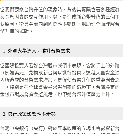
當我們觀察台幣升值的現象時，背後其實隱含著多種經濟
與金融因素的交互作用。以下是造成新台幣升值的三個主
要原因，從資金流向到國際匯率動態，幫助你全面理解台
幣升值的邏輯。
1. 外資大舉流入，推升台幣需求
當國際投資人看好台灣股市或債市表現，會將手上的外幣
（例如美元）兌換成新台幣以進行投資。這種大量資金湧
入所造成的台幣需求增加，是促使台幣升值的重要因素之
一。特別是在全球資金尋求報酬率的環境下，台灣穩定的
金融市場成為資金避風港，也帶動台幣升值壓力上升。
2. 央行政策影響匯率走勢
台灣中央銀行（央行）對於匯率政策的立場也會影響新台