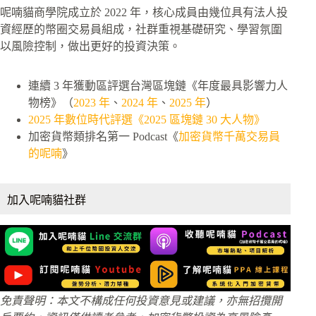
呢喃貓商學院成立於 2022 年，核心成員由幾位具有法人投
資經歷的幣圈交易員組成，社群重視基礎研究、學習氛圍
以風險控制，做出更好的投資決策。
連續 3 年獲動區評選台灣區塊鏈《年度最具影響力人
物榜》（
2023 年
、
2024 年
、
2025 年
）
2025 年數位時代評選《2025 區塊鏈 30 大人物》
加密貨幣類排名第一 Podcast《
加密貨幣千萬交易員
的呢喃
》
加入呢喃貓社群
免責聲明：本文不構成任何投資意見或建議，亦無招攬開