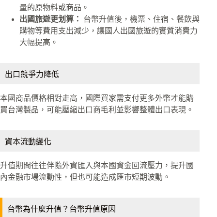
量的原物料或商品。
出國旅遊更划算：
台幣升值後，機票、住宿、餐飲與
購物等費用支出減少，讓國人出國旅遊的實質消費力
大幅提高。
出口競爭力降低
本國商品價格相對走高，國際買家需支付更多外幣才能購
買台灣製品，可能壓縮出口商毛利並影響整體出口表現。
資本流動變化
升值期間往往伴隨外資匯入與本國資金回流壓力，提升國
內金融市場流動性，但也可能造成匯市短期波動。
台幣為什麼升值？台幣升值原因