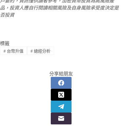
戶要約，資訊僅供讀者參考，加密貨幣投資為高風險產
品，投資人應自行閱讀相關風險及自身風險承受度決定是
否投資
標籤
#
台幣升值
#
總經分析
分享給朋友