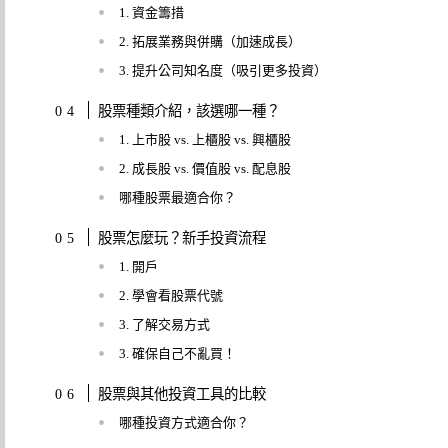
1. 資金籌措
2. 拓展業務與併購（加速成長）
3. 提升公司知名度（吸引更多投資）
股票種類介紹，該選哪一種？
1. 上市股 vs. 上櫃股 vs. 興櫃股
2. 成長股 vs. 價值股 vs. 配息股
哪種股票最適合你？
股票怎麼玩？新手投資流程
1. 開戶
2. 學會看股票代號
3. 了解交易方式
3. 確保自己不亂買！
股票與其他投資工具的比較
哪種投資方式適合你？