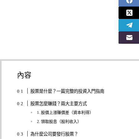
內容
股票是什麼？一篇完整的投資入門指南
股票怎麼賺錢？兩大主要方式
1. 股價上漲賺價差（資本利得）
2. 領取股息（股利收入）
為什麼公司要發行股票？