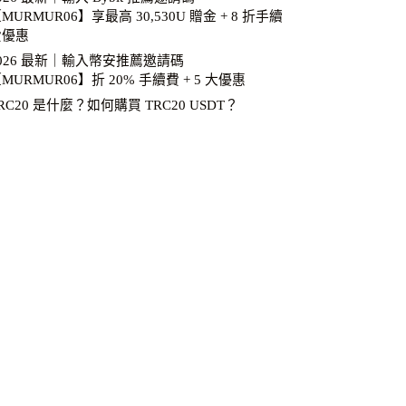
MURMUR06】享最高 30,530U 贈金 + 8 折手續
費優惠
026 最新｜輸入幣安推薦邀請碼
MURMUR06】折 20% 手續費 + 5 大優惠
RC20 是什麼？如何購買 TRC20 USDT？