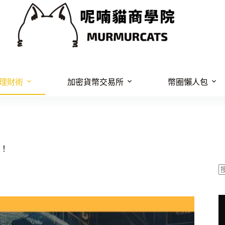
理財術
加密貨幣交易所
幣圈懶人包
！