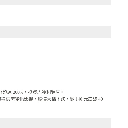
漲超過 200%，投資人獲利豐厚。
與市場供需變化影響，股價大幅下跌，從 140 元跌破 40