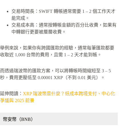
交易時間長：SWIFT 轉帳通常需要 1 – 2 個工作天才
能完成。
交易成本高：通常按轉帳金額的百分比收費，如果有
中轉銀行更要被層層收費。
舉例來說，如果你有跨國匯款的經驗，通常每筆匯款都要
收取近 1,000 台幣的費用，且需 1 – 2 天才能到帳。
而透過瑞波幣的匯款方案，可以將轉帳時間縮短至 3 – 5
秒，費用更壓低至 0.00001 XRP（不到 0.01 美元）。
延伸閱讀：
XRP 瑞波幣是什麼？低成本跨境支付、中心化
爭議與 2025 前景
幣安幣（BNB）