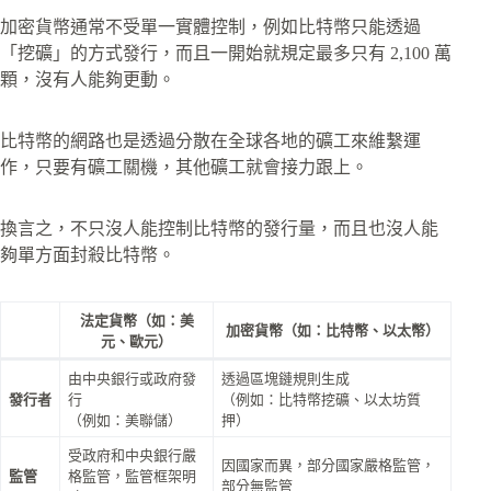
加密貨幣通常不受單一實體控制，例如比特幣只能透過
「挖礦」的方式發行，而且一開始就規定最多只有 2,100 萬
顆，沒有人能夠更動。
比特幣的網路也是透過分散在全球各地的礦工來維繫運
作，只要有礦工關機，其他礦工就會接力跟上。
換言之，不只沒人能控制比特幣的發行量，而且也沒人能
夠單方面封殺比特幣。
法定貨幣
（如：美
加密貨幣
（如：比特幣、以太幣）
元、歐元）
由中央銀行或政府發
透過區塊鏈規則生成
發行者
行
（例如：比特幣挖礦、以太坊質
（例如：美聯儲）
押）
受政府和中央銀行嚴
因國家而異，部分國家嚴格監管，
監管
格監管，監管框架明
部分無監管