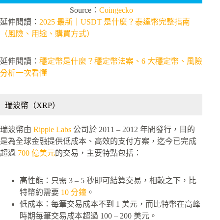
Source：
Coingecko
延伸閱讀：
2025 最新｜USDT 是什麼？泰達幣完整指南
（風險、用途、購買方式）
延伸閱讀：
穩定幣是什麼？穩定幣法案、6 大穩定幣、風險
分析一次看懂
瑞波幣（XRP）
瑞波幣由
Ripple Labs
公司於 2011 – 2012 年間發行，目的
是為全球金融提供低成本、高效的支付方案，迄今已完成
超過
700 億美元
的交易，主要特點包括：
高性能：只需 3 – 5 秒即可結算交易，相較之下，比
特幣約需要
10 分鐘
。
低成本：每筆交易成本不到 1 美元，而比特幣在高峰
時期每筆交易成本超過 100 – 200 美元。