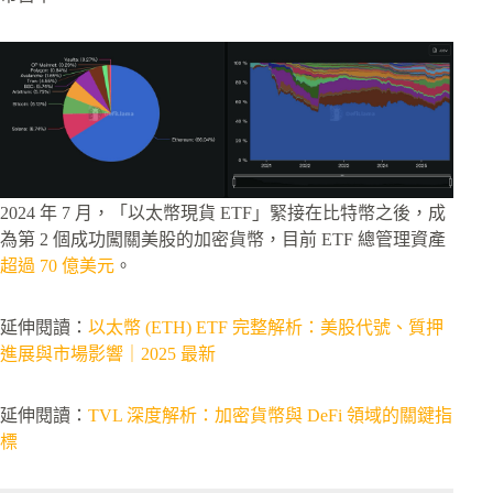
2024 年 7 月，「以太幣現貨 ETF」緊接在比特幣之後，成
為第 2 個成功闖關美股的加密貨幣，目前 ETF 總管理資產
超過 70 億美元
。
延伸閱讀：
以太幣 (ETH) ETF 完整解析：美股代號、質押
進展與市場影響｜2025 最新
延伸閱讀：
TVL 深度解析：加密貨幣與 DeFi 領域的關鍵指
標