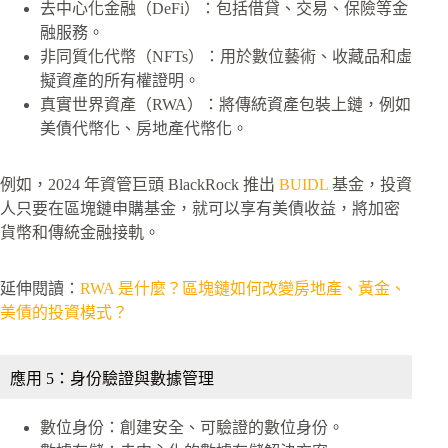
去中心化金融（DeFi）：包括借貸、交易、保險等金
融服務。
非同質化代幣（NFTs）：用於數位藝術、收藏品和虛
擬資產的所有權證明。
真實世界資產（RWA）：將傳統資產包裝上鏈，例如
美債代幣化、房地產代幣化。
例如，2024 年資管巨頭 BlackRock 推出
BUIDL
基金，投資
人只要在區塊鏈申購基金，就可以享有美債收益，將加密
貨幣和傳統金融接軌。
延伸閱讀：
RWA 是什麼？區塊鏈如何改變房地產、黃金、
美債的投資模式？
應用 5：身份驗證與數據管理
數位身份：創建安全、可驗證的數位身份。