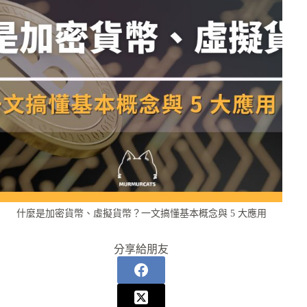
什麼是加密貨幣、虛擬貨幣？一文搞懂基本概念與 5 大應用
分享給朋友