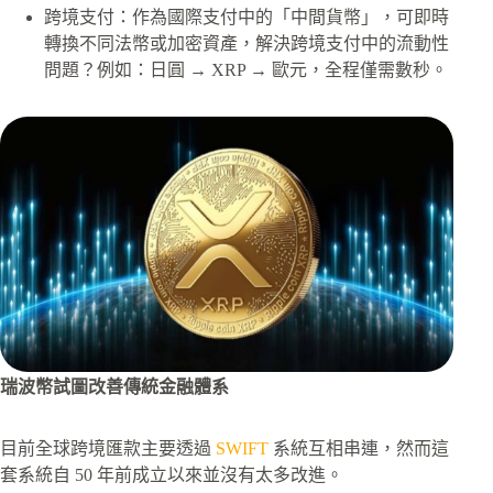
跨境支付：作為國際支付中的「中間貨幣」，可即時
轉換不同法幣或加密資產，解決跨境支付中的流動性
問題？例如：日圓 → XRP → 歐元，全程僅需數秒。
瑞波幣試圖改善傳統金融體系
目前全球跨境匯款主要透過
SWIFT
系統互相串連，然而這
套系統自 50 年前成立以來並沒有太多改進。