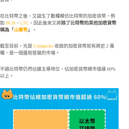
在比特幣之後，又誕生了數種模仿比特幣的加密貨幣，例
如
BCH
、
LTC
，因此後來又將
除了比特幣的其他加密貨幣
稱為「
山寨幣
」
。
截至目前，光是
Coingecko
收錄的加密貨幣就有將近 2 萬
種，是一個蓬勃發展的市場。
不過比特幣仍然佔據主導地位，佔加密貨幣總市值達 60%
以上。