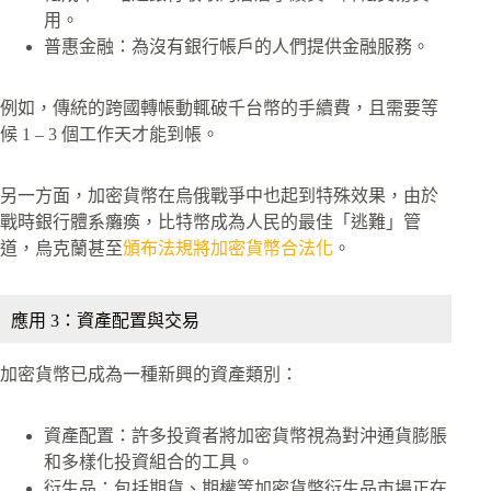
用。
普惠金融：為沒有銀行帳戶的人們提供金融服務。
例如，傳統的跨國轉帳動輒破千台幣的手續費，且需要等
候 1 – 3 個工作天才能到帳。
另一方面，加密貨幣在烏俄戰爭中也起到特殊效果，由於
戰時銀行體系癱瘓，比特幣成為人民的最佳「逃難」管
道，烏克蘭甚至
頒布法規將加密貨幣合法化
。
應用 3：資產配置與交易
加密貨幣已成為一種新興的資產類別：
資產配置：許多投資者將加密貨幣視為對沖通貨膨脹
和多樣化投資組合的工具。
衍生品：包括期貨、期權等加密貨幣衍生品市場正在