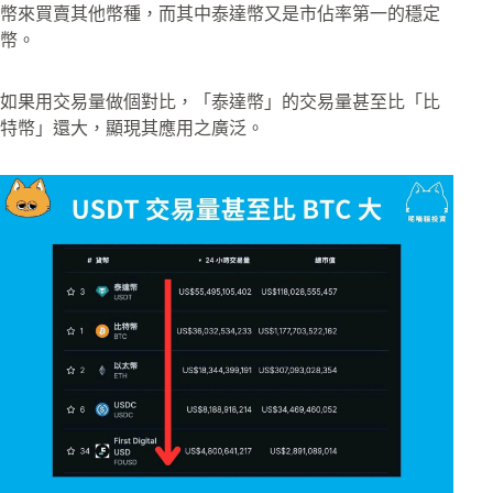
幣來買賣其他幣種，而其中泰達幣又是市佔率第一的穩定
幣。
如果用交易量做個對比，「泰達幣」的交易量甚至比「比
特幣」還大，顯現其應用之廣泛。