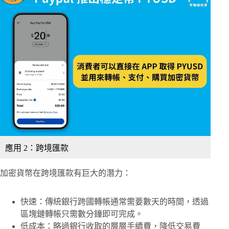
應用 2：跨境匯款
加密貨幣在跨境匯款有巨大的潛力：
快速：傳統銀行跨國轉帳通常需要數天的時間，透過
區塊鏈轉帳只需數分鐘即可完成。
低成本：略過銀行收取的層層手續費，降低交易費