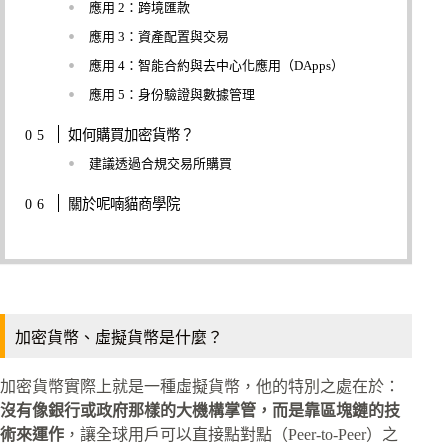
應用 2：跨境匯款
應用 3：資產配置與交易
應用 4：智能合約與去中心化應用（DApps）
應用 5：身份驗證與數據管理
如何購買加密貨幣？
建議透過合規交易所購買
關於呢喃貓商學院
加密貨幣、虛擬貨幣是什麼？
加密貨幣實際上就是一種虛擬貨幣，他的特別之處在於：
沒有像銀行或政府那樣的大機構掌管，而是靠區塊鏈的技
術來運作
，讓全球用戶可以直接點對點（Peer-to-Peer）之