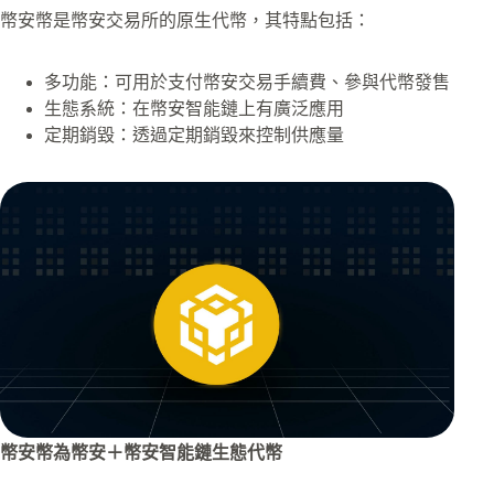
幣安幣是幣安交易所的原生代幣，其特點包括：
多功能：可用於支付幣安交易手續費、參與代幣發售
生態系統：在幣安智能鏈上有廣泛應用
定期銷毀：透過定期銷毀來控制供應量
幣安幣為幣安＋幣安智能鏈生態代幣