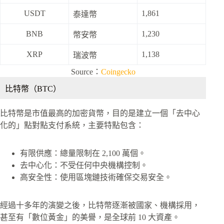
USDT
1,861
泰達幣
BNB
1,230
幣安幣
XRP
1,138
瑞波幣
Source：
Coingecko
比特幣（BTC）
比特幣是市值最高的加密貨幣，目的是建立一個「去中心
化的」點對點支付系統，主要特點包含：
有限供應：總量限制在 2,100 萬個。
去中心化：不受任何中央機構控制。
高安全性：使用區塊鏈技術確保交易安全。
經過十多年的演變之後，比特幣逐漸被國家、機構採用，
甚至有「數位黃金」的美譽，是全球前 10 大資產。