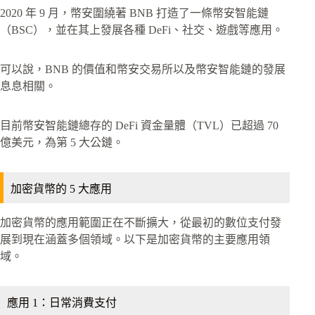
2020 年 9 月，幣安圍繞著 BNB 打造了一條幣安智能鏈
（BSC），並在其上發展各種 DeFi、社交、遊戲等應用。
可以說，BNB 的價值和幣安交易所以及幣安智能鏈的發展
息息相關。
目前幣安智能鏈總存的 DeFi 資金量體（TVL）已超過 70
億美元，為第 5 大公鏈。
加密貨幣的 5 大應用
加密貨幣的應用範圍正在不斷擴大，從最初的數位支付發
展到現在涵蓋多個領域。以下是加密貨幣的主要應用領
域。
應用 1：日常消費支付