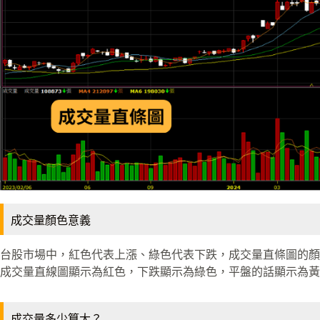
成交量顏色意義
台股市場中，紅色代表上漲、綠色代表下跌，成交量直條圖的顏
成交量直線圖顯示為紅色，下跌顯示為綠色，平盤的話顯示為黃
成交量多少算大？