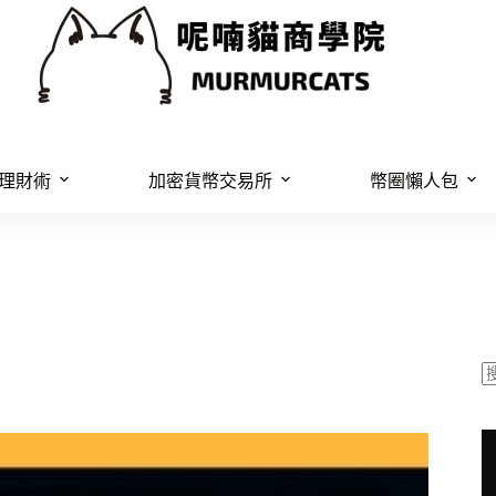
理財術
加密貨幣交易所
幣圈懶人包