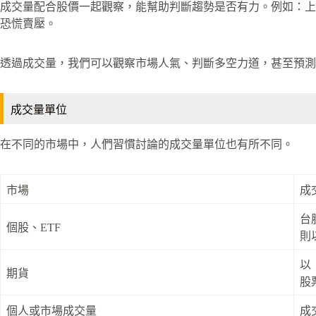
成交量配合股價一起觀察，能幫助判斷趨勢是否有力。例如：上
恐慌賣壓。
透過成交量，我們可以觀察市場人氣、判斷多空力道，甚至預測
成交量單位
在不同的市場中，人們習慣討論的成交量單位也有所不同。
市場
成
台
個股、ETF
則
以
期貨
股
個人或市場成交量
成