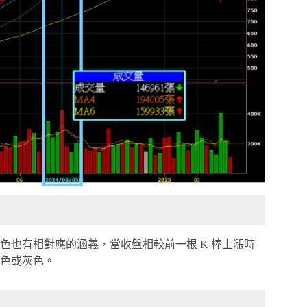
色也有相對應的涵義，當收盤相較前一根 K 棒上漲時
色或灰色。