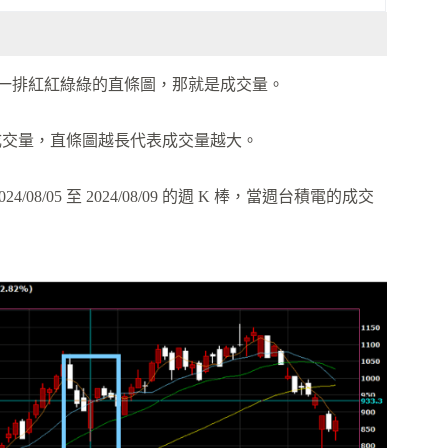
一排紅紅綠綠的直條圖，那就是成交量。
的成交量，直條圖越長代表成交量越大。
8/05 至 2024/08/09 的週 K 棒，當週台積電的成交