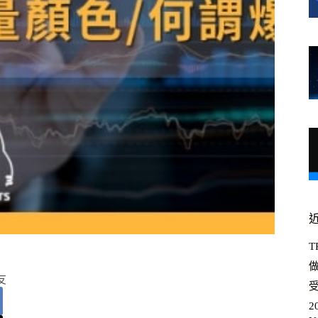
T
友
受
2