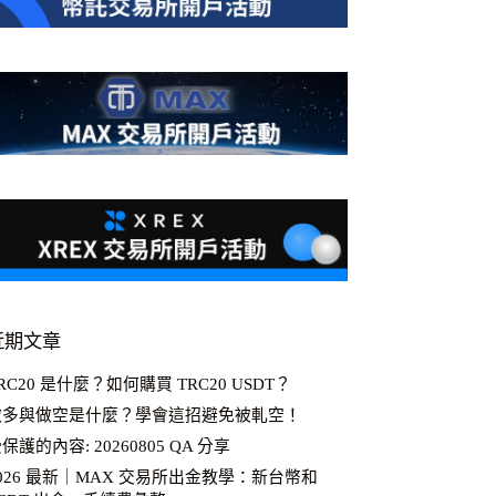
近期文章
RC20 是什麼？如何購買 TRC20 USDT？
做多與做空是什麼？學會這招避免被軋空！
保護的內容: 20260805 QA 分享
026 最新｜MAX 交易所出金教學：新台幣和