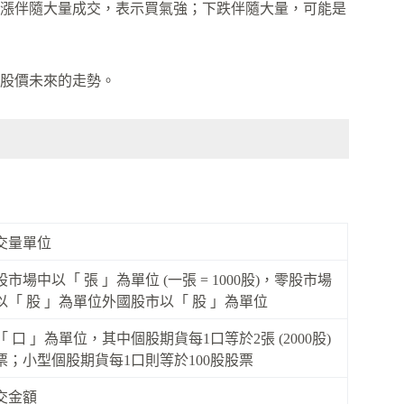
漲伴隨大量成交，表示買氣強；下跌伴隨大量，可能是
股價未來的走勢。
交量單位
股市場中以「 張 」為單位 (一張 = 1000股)，零股市場
以「 股 」為單位外國股市以「 股 」為單位
「 口 」為單位，其中個股期貨每1口等於2張 (2000股)
票；小型個股期貨每1口則等於100股股票
交金額