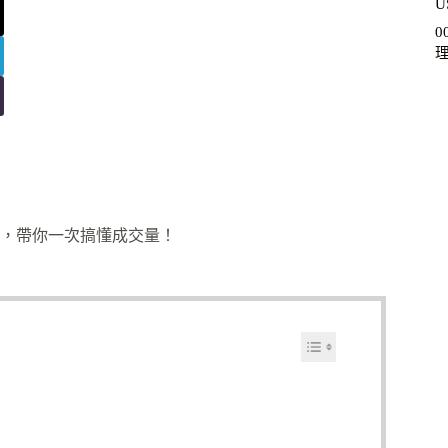
U
，帶你一次搞懂成交量！