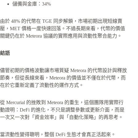
儲備與金庫：34%
由於 48% 的代幣在 TGE 同步解鎖，市場初期出現短線賣
壓，MET 價格一度快速回落。不過長期來看，代幣的價值
關鍵仍在於 Meteora 協議的實際應用與流動性聚合能力。
結語
儘管初期的價格波動讓市場質疑 Meteora 的代幣設計與釋放
節奏，但從長線來看，Meteora 的價值並不僅在於代幣，而
在於它重新定義了流動性的運作方式。
從 Mercurial 的挫敗到 Meteora 的重生，這個團隊用實際行
動證明：DeFi 的進化，不只是調整參數或更新介面，而是
一次又一次對「資金效率」與「自動化策略」的再思考。
當流動性變得聰明，整個 DeFi 生態才會真正活起來。