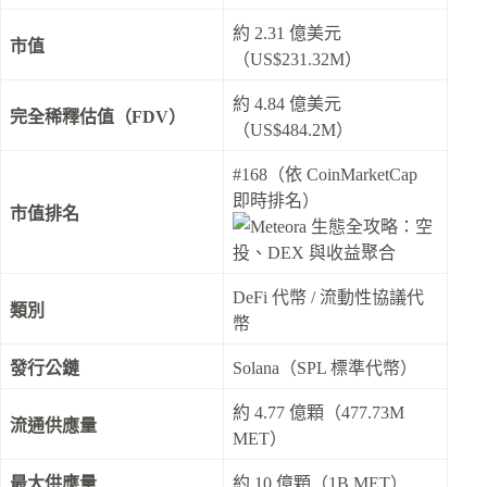
約 2.31 億美元
市值
（US$231.32M）
約 4.84 億美元
完全稀釋估值（FDV）
（US$484.2M）
#168（依 CoinMarketCap
即時排名）
市值排名
DeFi 代幣 / 流動性協議代
類別
幣
發行公鏈
Solana（SPL 標準代幣）
約 4.77 億顆（477.73M
流通供應量
MET）
最大供應量
約 10 億顆（1B MET）