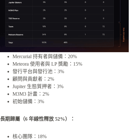
Mercurial 持有者與儲備：20%
Meteora 使用者與 LP 獎勵：15%
發行平台與發行池：3%
顧問與貢獻者：2%
Jupiter 生態質押者：3%
M3M3 計畫：2%
初始儲備：3%
長期歸屬（6 年線性釋放 52%）：
核心團隊：18%