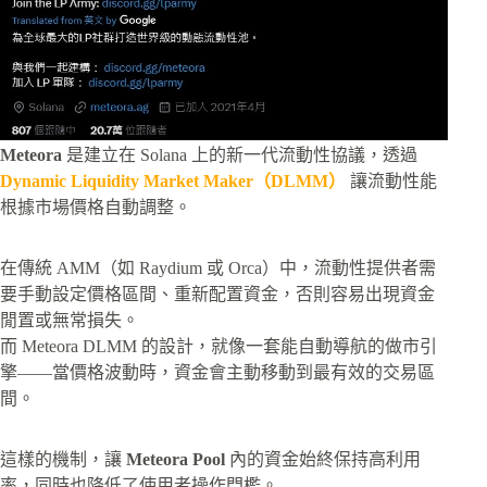
Meteora
是建立在 Solana 上的新一代流動性協議，透過
Dynamic Liquidity Market Maker（DLMM）
讓流動性能
根據市場價格自動調整。
在傳統 AMM（如 Raydium 或 Orca）中，流動性提供者需
要手動設定價格區間、重新配置資金，否則容易出現資金
閒置或無常損失。
而 Meteora DLMM 的設計，就像一套能自動導航的做市引
擎——當價格波動時，資金會主動移動到最有效的交易區
間。
這樣的機制，讓
Meteora Pool
內的資金始終保持高利用
率，同時也降低了使用者操作門檻。