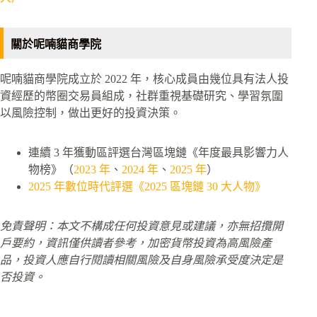
關於呢喃貓商學院
呢喃貓商學院成立於 2022 年，核心成員由幾位具有法人投
資經歷的幣圈交易員組成，社群重視基礎研究、學習氛圍
以風險控制，做出更好的投資決策。
連續 3 年獲動區評選台灣區塊鏈《年度最具影響力人
物榜》（
2023 年
、
2024 年
、
2025 年
）
2025 年數位時代評選《2025 區塊鏈 30 大人物》
免責聲明：本文不構成任何投資意見或建議，亦無招攬開
戶要約，資訊僅供讀者參考，加密貨幣投資為高風險產
品，投資人應自行閱讀相關風險及自身風險承受度決定是
否投資。