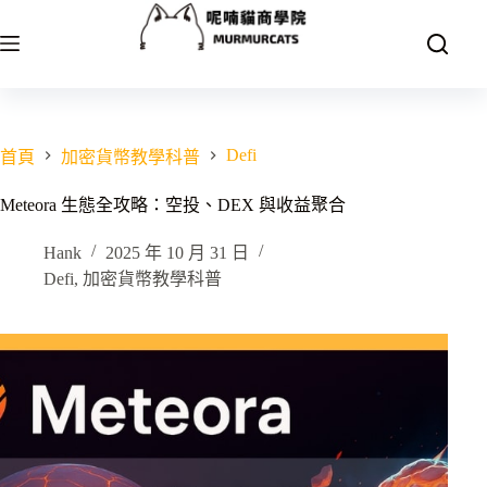
跳
至
主
要
內
容
Defi
首頁
加密貨幣教學科普
Meteora 生態全攻略：空投、DEX 與收益聚合
Hank
2025 年 10 月 31 日
Defi
,
加密貨幣教學科普