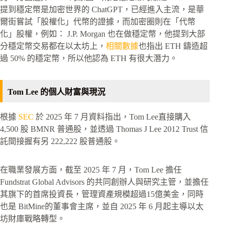
提到穩定幣是加密世界的 ChatGPT，已經進入主流，是華
爾街嘗試「股權化」代幣的證據，而加密圈則在「代幣
化」股權，例如： J.P. Morgan 也在做穩定幣，他提到大部
分穩定幣交易都在以太坊上，
相關數據
也指出 ETH 鑄造超
過 50% 的穩定幣，所以他認為 ETH 有很大潛力。
Tom Lee 的個人財富與現況
根據
SEC
於 2025 年 7 月資料指出，Tom Lee直接購入
4,500 股 BMNR 普通股，並透過 Thomas J Lee 2012 Trust 信
託間接握有另 222,222 股普通股。
在職業發展方面，截至 2025 年 7 月，Tom Lee 擔任
Fundstrat Global Advisors 的共同創辦人與研究主管，並擔任
其旗下的首席投資長，管理資產規模超過15億美金，同時
也是 BitMine的董事會主席，並自 2025 年 6 月起主導以太
坊財庫戰略轉型。