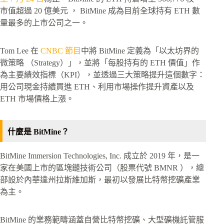
市值超過 20 億美元 ， BitMine 成為目前全球持有 ETH 數
量最多的上市公司之一。
Tom Lee 在
CNBC 節目
中將 BitMine 定義為「以太坊界的
微策略 （Strategy）」，並將「每股持有的 ETH 價值」作
為主要績效指標（KPI），並透過三大策略提升這個數字：
用公司現金持續買進 ETH、利用市場操作提升資產以及
ETH 市場價格上漲。
什麼是 BitMine？
BitMine Immersion Technologies, Inc. 成立於 2019 年，是一
家在美國上市的區塊鏈技術公司（股票代號 BMNR ），總
部設於內華達州拉斯維加斯，最初以發展比特幣挖礦產業
為主。
BitMine 的業務範疇涵蓋自營比特幣挖礦、大型礦機託管服