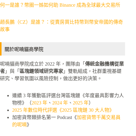
何一是誰？幣圈一姊如何助 Binance 成為全球最大交易所
趙長鵬（CZ）是誰？：從賣房買比特幣到幣安帝國的傳奇
故事
關於呢喃貓商學院
呢喃貓商學院成立於 2022 年，團隊由「
傳統金融機構從業
者
」與「
區塊鏈領域研究專家
」雙軌組成，社群重視基礎
研究、學習氛圍以風險控制，做出更好的決策。
連續 3 年獲動區評選台灣區塊鏈《年度最具影響力人
物榜》（
2023 年
、
2024 年
、
2025 年
）
2025 年數位時代評選《2025 區塊鏈 30 大人物》
加密貨幣類排名第一 Podcast《
加密貨幣千萬交易員
的呢喃
》