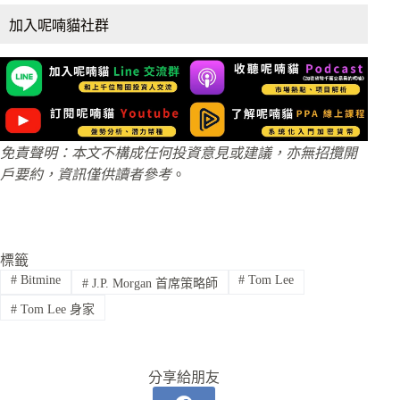
加入呢喃貓社群
免責聲明：本文不構成任何投資意見或建議，亦無招攬開
戶要約，資訊僅供讀者參考
。
標籤
#
Bitmine
#
Tom Lee
#
J.P. Morgan 首席策略師
#
Tom Lee 身家
分享給朋友