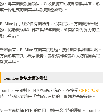
務、專業礦機設備銷售，以及數據中心的規劃與建置，形
成一條龍式的礦業基礎設施服務體系。
BitMine 除了經營自有礦場外，也提供第三方礦機托管服
務，協助機構客戶部署與維運礦機，並開發針對算力的金
融化產品。
整體而言，BitMine 在礦業供應鏈、技術創新與地理策略三
方面形成差異化競爭優勢，為後續轉型為以太坊儲備奠定
堅實基礎。
Tom Lee 對以太幣的看法
Tom Lee 長期對 ETH 抱持高度信心， 在接受
CNBC 採訪
時，曾稱以太坊是「華爾街首選的」區塊鏈基礎設施。
另一方面選擇 ETH 的原因，則是穩定幣的爆紅。 Tom Lee