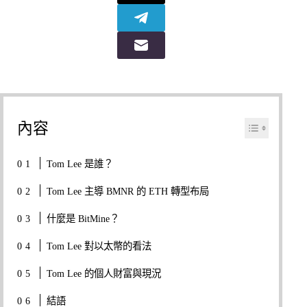
內容
Tom Lee 是誰？
Tom Lee 主導 BMNR 的 ETH 轉型布局
什麼是 BitMine？
Tom Lee 對以太幣的看法
Tom Lee 的個人財富與現況
結語