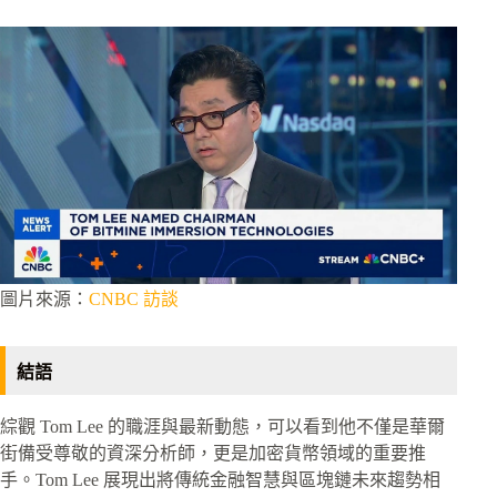
圖片來源：
CNBC 訪談
結語
綜觀 Tom Lee 的職涯與最新動態，可以看到他不僅是華爾
街備受尊敬的資深分析師，更是加密貨幣領域的重要推
手。Tom Lee 展現出將傳統金融智慧與區塊鏈未來趨勢相