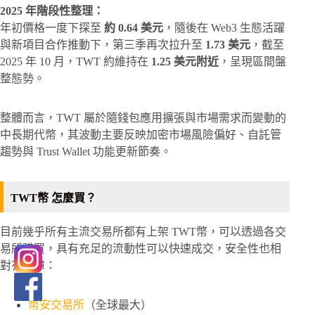
2025 年階段性整理：
年初價格一度下探至
約 0.64 美元
，隨後在 Web3 生態活躍
與新項目合作推動下，第三季再次拉升至
1.73 美元
，截至
2025 年 10 月，TWT 約維持在
1.25 美元附近
，呈現區間盤
整態勢。
整體而言，TWT 屬於隨錢包應用擴張與市場需求而變動的
中長期代幣，其波動主要反映加密市場風險偏好、自託管
趨勢與 Trust Wallet 功能更新節奏。
TWT幣 怎麼買？
目前幾乎所有主流交易所都有上架 TWT幣，可以透過各交
易所購買，具有充足的流動性可以快速成交，安全性也相
對有保障：
幣安交易所
（全球最大）