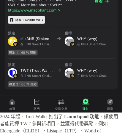
2024 年起，Trust Wallet 推出了
Launchpool 功能
，讓使用
者能質押 TWT 參與新項目，並獲得代幣獎勵，例如
Elderglade（ELDE）、Listapie（LTP）、World of