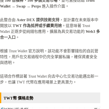
援
100 倍槓桿、100 多個交易市場
，並可直接透過
Trust
Wallet → Swap → Perps
進入操作介面。
此整合由
Aster DEX 提供技術支持
，並計畫在未來版本中
開放以
TWT 作為抵押或手續費用途
。這意味著 Trust
Wallet 正逐步從純錢包應用，擴展為具交易功能的
Web3 多
合一入口
。
根據 Trust Wallet 官方說明，該功能不會影響錢包的自託管
特性，用戶在交易過程中仍完全掌握私鑰，確保資產安全
與透明。
這項合作標誌著 Trust Wallet 向去中心化交易功能邁出新一
步，也讓 TWT 代幣在應用場景上更具潛力。
TWT幣 價格走勢