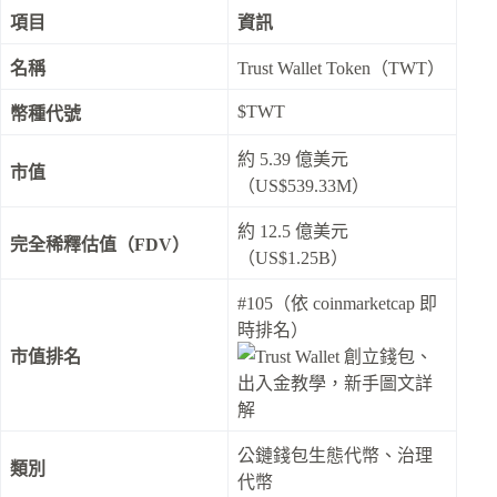
項目
資訊
名稱
Trust Wallet Token（TWT）
$TWT
幣種代號
約 5.39 億美元
市值
（US$539.33M）
約 12.5 億美元
完全稀釋估值（FDV）
（US$1.25B）
#105（依 coinmarketcap 即
時排名）
市值排名
公鏈錢包生態代幣、治理
類別
代幣