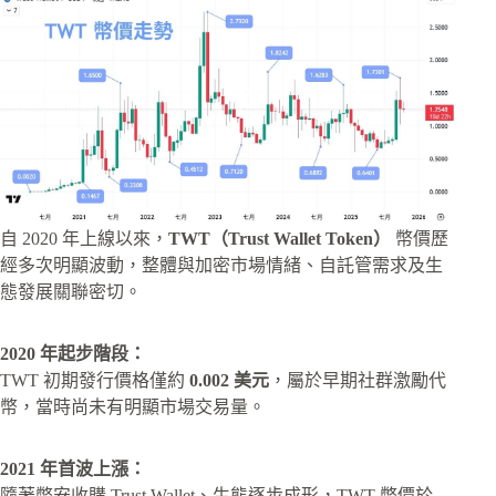
自 2020 年上線以來，
TWT（Trust Wallet Token）
幣價歷
經多次明顯波動，整體與加密市場情緒、自託管需求及生
態發展關聯密切。
2020 年起步階段：
TWT 初期發行價格僅約
0.002 美元
，屬於早期社群激勵代
幣，當時尚未有明顯市場交易量。
2021 年首波上漲：
隨著幣安收購 Trust Wallet、生態逐步成形，TWT 幣價於