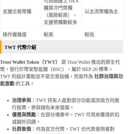
可透過鏈上 DEX
購買冷門幣種
支援交易幣種
以主流幣種為主
（風險較高），
支援幣種數較多
操作複雜度
較高
較低
TWT 代幣介紹
Trust Wallet Token（TWT）
是 Trust Wallet 推出的原生代
幣，發行於幣安智能鏈（BSC），屬於 BEP-20 標準。
TWT 的設計重點並不是交易投機，而是作為
社群治理與功
能激勵
的工具。
治理參與
：TWT 持有人能對部分功能或改版方向進
行投票，參與錢包未來發展。
優惠與獎勵
：在部分場景中，TWT 可用來獲得折扣
或額外回饋。
社群象徵
：作為官方代幣，TWT 也代表使用者對