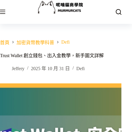
跳
至
主
要
內
容
Defi
首頁
加密貨幣教學科普
Trust Wallet 創立錢包、出入金教學，新手圖文詳解
Jeffery
2025 年 10 月 31 日
Defi