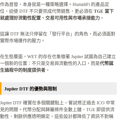
作為首發，本身就是一種策略選擇。HumidiFi 的產品定
位，迫使 DTF 不只要完成代幣銷售，更必須在
TGE 當下
就處理好流動性配置、交易可用性與市場承接能力
。
這讓 DTF 無法只停留在「發行平台」的角色，而必須面對
實際市場運作的壓力。
在生態層面，WET 的存在也象徵著 Jupiter 試圖為自己建立
一個新的位置：不只是交易與流動性的入口，而是
代幣誕
生過程中的制度提供者
。
Jupiter DTF 的優勢與限制
Jupiter DTF 確實在多個關鍵點上，嘗試修正過去 ICO 中常
見的問題。代幣分配與歸屬條件全數上鏈、TGE 即提供流
動性、剩餘供應透明鎖定，這些設計都降低了資訊不對稱