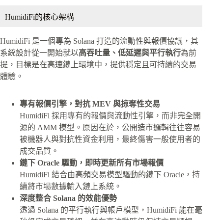
HumidiFi的核心架構
HumidiFi 是一個專為 Solana 打造的流動性與報價協議，其
系統設計從一開始就以
高吞吐量、低延遲與平行執行
為前
提，目標是在高速鏈上環境中，提供穩定且可持續的交易
體驗。
專有報價引擎，對抗 MEV 與掠奪性交易
HumidiFi 採用專有的報價與流動性引擎，而非完全開
源的 AMM 模型。原因在於，公開造市邏輯往往容易
被機器人與對抗性資金利用，最終傷害一般使用者的
成交品質。
鏈下 Oracle 驅動，即時更新所有市場報價
HumidiFi 結合由高頻交易模型驅動的鏈下 Oracle，持
續將市場數據輸入鏈上系統。
深度整合 Solana 的效能優勢
透過 Solana 的平行執行與帳戶模型，HumidiFi 能在毫