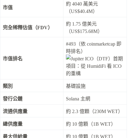
約 4040 萬美元
市值
（US$40.4M）
約 1.75 億美元
完全稀釋估值（FDV）
（US$175.68M）
#493（依 coinmarketcap 即
時排名）
市值排名
類別
基礎設施
發行公鏈
Solana 主網
流通供應量
約 2.3 億顆（230M WET）
總供應量
約 10 億顆（1B WET）
最大供給量
約 10 億顆（1B WET）