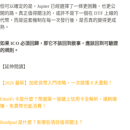
但可以確定的是，Jupiter 已經選擇了一條更困難、也更公
開的路。真正值得關注的，或許不是下一個在 DTF 上線的
代幣，而是這套機制在每一次發行後，是否真的變得更成
熟。
如果 ICO 必須回歸，那它不該回到敘事，應該回到可驗證
的規則。
【延伸閱讀】
【2026 最新】加密貨幣入門攻略，一次搞懂 8 大重點！
EtherFi 卡是什麼？幣圈第一張鏈上信用卡全解析，邊刷邊
賺、免賣幣也能消費！
Buidlpad 是什麼？有哪些項目值得關注？