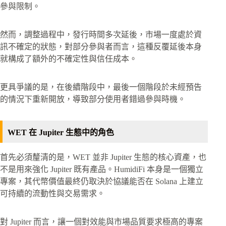
參與限制。
然而，調整過程中，發行時間多次延後，市場一度處於資
訊不確定的狀態，對部分參與者而言，這種反覆延後本身
就構成了額外的不確定性與信任成本。
更具爭議的是，在後續階段中，最後一個階段於未經預告
的情況下重新開放，導致部分使用者錯過參與時機。
WET 在 Jupiter 生態中的角色
首先必須釐清的是，WET 並非 Jupiter 生態的核心資產，也
不是用來強化 Jupiter 既有產品。HumidiFi 本身是一個獨立
專案，其代幣價值最終仍取決於協議能否在 Solana 上建立
可持續的流動性與交易需求。
對 Jupiter 而言，讓一個對效能與市場品質要求極高的專案