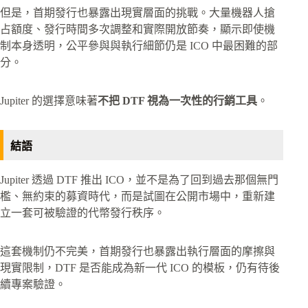
但是，首期發行也暴露出現實層面的挑戰。大量機器人搶
占額度、發行時間多次調整和實際開放節奏，顯示即使機
制本身透明，公平參與與執行細節仍是 ICO 中最困難的部
分。
Jupiter 的選擇意味著
不把 DTF 視為一次性的行銷工具
。
結語
Jupiter 透過 DTF 推出 ICO，並不是為了回到過去那個無門
檻、無約束的募資時代，而是試圖在公開市場中，重新建
立一套可被驗證的代幣發行秩序。
這套機制仍不完美，首期發行也暴露出執行層面的摩擦與
現實限制，DTF 是否能成為新一代 ICO 的模板，仍有待後
續專案驗證。