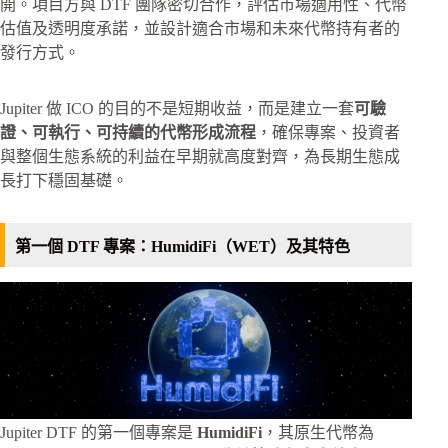
開。項目方與 DTF 團隊密切合作，評估市場適用性、代幣
估值及透明度承諾，並設計適合市場和未來代幣持有者的
發行方式。
Jupiter 做 ICO 的目的不是短期收益，而是建立一套
可驗
證、可執行、可持續的代幣形成流程
，確保專案、投資者
與整個生態系統的利益在早期就高度對齊，為長期生態成
長打下穩固基礎。
第一個 DTF 專案：HumidiFi（WET）及其特色
Jupiter DTF 的第一個專案是
HumidiFi
，其原生代幣為