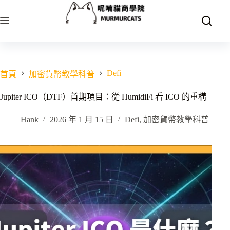
跳
至
主
要
內
容
Defi
首頁
加密貨幣教學科普
Jupiter ICO（DTF）首期項目：從 HumidiFi 看 ICO 的重構
Hank
2026 年 1 月 15 日
Defi
,
加密貨幣教學科普