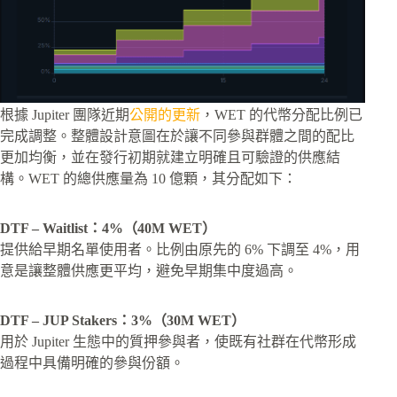
根據 Jupiter 團隊近期
公開的更新
，WET 的代幣分配比例已
完成調整。整體設計意圖在於讓不同參與群體之間的配比
更加均衡，並在發行初期就建立明確且可驗證的供應結
構。WET 的總供應量為 10 億顆，其分配如下：
DTF – Waitlist：4%（40M WET）
提供給早期名單使用者。比例由原先的 6% 下調至 4%，用
意是讓整體供應更平均，避免早期集中度過高。
DTF – JUP Stakers：3%（30M WET）
用於 Jupiter 生態中的質押參與者，使既有社群在代幣形成
過程中具備明確的參與份額。