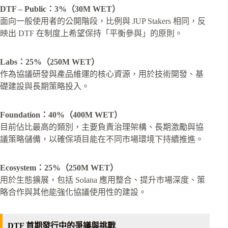
DTF – Public：3%（30M WET）
面向一般使用者的公開階段，比例與 JUP Stakers 相同，反
映出 DTF 在制度上希望保持「平衡參與」的原則。
Labs：25%（250M WET）
作為協議研發與產品維運的核心資源，用於技術開發、基
礎建設與長期策略投入。
Foundation：40%（400M WET）
目前佔比最高的類別，主要負責治理架構、長期激勵與協
議策略儲備，以確保項目能在不同市場環境下持續推進。
Ecosystem：25%（250M WET）
用於生態擴展，包括 Solana 應用整合、提升市場深度、策
略合作與其他能強化協議使用性的建設。
DTF 首期發行中的爭議與挑戰