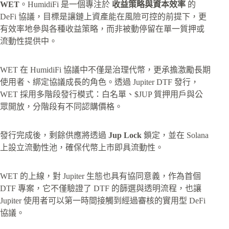
WET
。HumidiFi 是一個專注於
收益策略與資本效率
的
DeFi 協議，目標是讓鏈上資產能在風險可控的前提下，更
有效率地參與各種收益策略，而非被動停留在單一質押或
流動性提供中。
WET 在 HumidiFi 協議中不僅是治理代幣，更承擔激勵長期
使用者、綁定協議成長的角色。透過 Jupiter DTF 發行，
WET 採用多階段發行模式：白名單、$JUP 質押用戶與公
眾開放，分階段有不同認購價格。
發行完成後，剩餘供應將透過
Jup Lock
鎖定，並在 Solana
上設立流動性池，確保代幣上市即具流動性。
WET 的上線，對 Jupiter 生態也具有協同意義，作為首個
DTF 專案，它不僅驗證了 DTF 的篩選與透明流程，也讓
Jupiter 使用者可以第一時間接觸到經過審核的實用型 DeFi
協議。