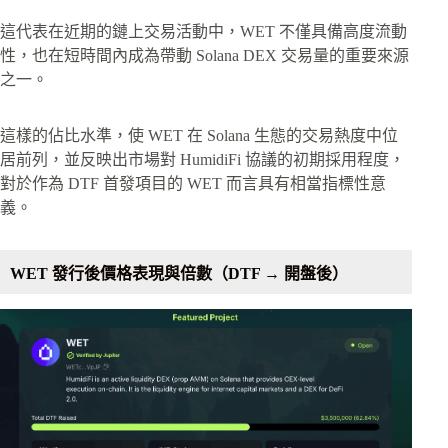
這代表在近期的鏈上交易活動中，WET 不僅具備高度流動
性，也在短時間內成為帶動 Solana DEX 交易量的重要來源
之一。
這樣的佔比水準，使 WET 在 Solana 生態的交易熱度中位
居前列，並反映出市場對 HumidiFi 協議的初期採用程度，
對於作為 DTF 首發項目的 WET 而言具有相當指標性意
義。
WET 發行後價格表現與倍數（DTF → 開盤後）