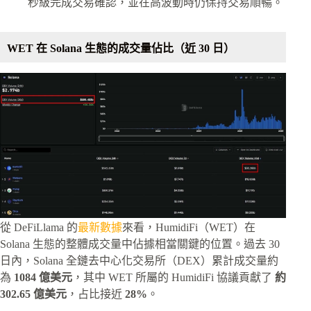
秒級完成交易確認，並在高波動時仍保持交易順暢。
WET 在 Solana 生態的成交量佔比（近 30 日）
從 DeFiLlama 的
最新數據
來看，HumidiFi（WET）在
Solana 生態的整體成交量中佔據相當關鍵的位置。過去 30
日內，Solana 全鏈去中心化交易所（DEX）累計成交量約
為
1084 億美元
，其中 WET 所屬的 HumidiFi 協議貢獻了
約
302.65 億美元
，占比接近
28%
。