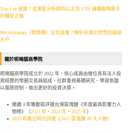
Tom Lee 是誰？從美股分析師到以太坊 ETH 儲備戰略推手
的轉型之路
MicroStrategy（微策略）公司是誰？解析狂買比特幣的超級
大戶
關於呢喃貓商學院
呢喃貓商學院成立於 2022 年，核心成員由幾位具有法人投
資經歷的幣圈交易員組成，社群重視基礎研究、學習氛圍
以風險控制，做出更好的投資決策。
連續 3 年獲動區評選台灣區塊鏈《年度最具影響力人
物榜》（
2023 年
、
2024 年
、
2025 年
）
2025 年數位時代評選《2025 區塊鏈 30 大人物》