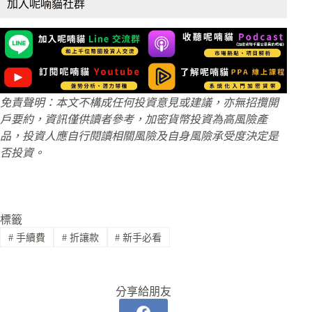
加入呢喃貓社群
免責聲明：本文不構成任何投資意見或建議，亦無招攬開
戶要約，資訊僅供讀者參考，加密貨幣投資為高風險產
品，投資人應自行閱讀相關風險及自身風險承受度決定是
否投資。
標籤
#
手續費
#
折讓款
#
新手必看
分享給朋友