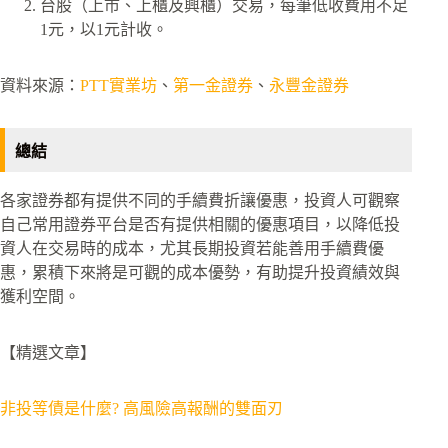
台股（上市、上櫃及興櫃）交易，每筆低收費用不足
1元，以1元計收。
資料來源：
PTT實業坊
、
第一金證券
、
永豐金證券
總結
各家證券都有提供不同的手續費折讓優惠，投資人可觀察
自己常用證券平台是否有提供相關的優惠項目，以降低投
資人在交易時的成本，尤其長期投資若能善用手續費優
惠，累積下來將是可觀的成本優勢，有助提升投資績效與
獲利空間。
【精選文章】
非投等債是什麼? 高風險高報酬的雙面刃