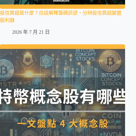
投信買超是什麼？白話解釋籌碼訊號，分辨投信買超變選
股利器
2026 年 7 月 21 日