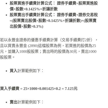
股票買進手續費計算公式： 證券手續費=股票買進股
價×股數×0.1425%×折讓折數
股票賣出手續費計算公式： 證券手續費+證券交易稅
=(股票賣出股價×股數×0.1425%×折讓折數)+(股票賣
出股價×股數×0.3%)
若以永豐金證券的優惠手續費計算（交易手續費打2折），
且以買賣永豐金 (2890)這檔股票為例，若買進的股價為25
元，並購入1000股股票；賣出時的股價為30元，賣出1000
股股票。
買入
計算範例如下：
買入手續費
=
25×1000×0.001425×0.2
=
7.125元
賣出
計算範例如下：