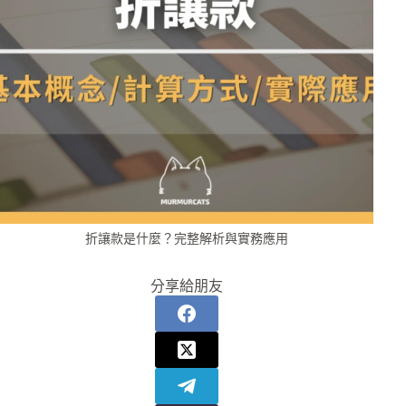
折讓款是什麼？完整解析與實務應用
分享給朋友