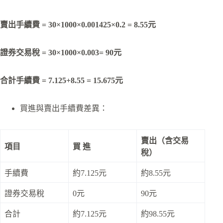
賣出手續費
=
30×1000×0.001425×0.2
=
8.55元
證券交易稅
=
30×1000×0.003
=
90元
合計手續費
=
7.125+8.55
=
15.675元
買進與賣出手續費差異：
賣出（含交易
項目
買 進
稅）
手續費
約7.125元
約8.55元
證券交易稅
0元
90元
合計
約7.125元
約98.55元