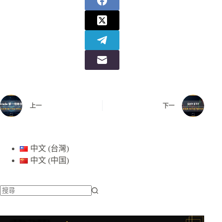
上一
下一
中文 (台灣)
中文 (中国)
找
不