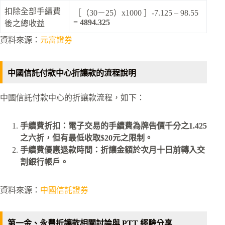
扣除全部手續費
［（30－25）x1000 ］-7.125 – 98.55
=
4894.325
後之總收益
資料來源：
元富證券
中國信託付款中心折讓款的流程說明
中國信託付款中心的折讓款流程，如下：
手續費折扣：電子交易的手續費為牌告價千分之1.425
之六折，但有最低收取$20元之限制。
手續費優惠退款時間：折讓金額於次月十日前轉入交
割銀行帳戶。
資料來源：
中國信託證券
第一金、永豐折讓款相關討論與 PTT 經驗分享