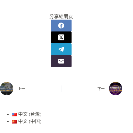
分享給朋友
上一
下一
中文 (台灣)
中文 (中国)