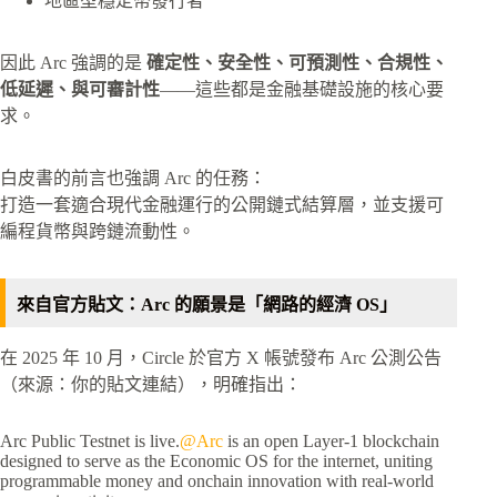
地區型穩定幣發行者
因此 Arc 強調的是
確定性、安全性、可預測性、合規性、
低延遲、與可審計性
——這些都是金融基礎設施的核心要
求。
白皮書的前言也強調 Arc 的任務：
打造一套適合現代金融運行的公開鏈式結算層，並支援可
編程貨幣與跨鏈流動性。
來自官方貼文：Arc 的願景是「網路的經濟 OS」
在 2025 年 10 月，Circle 於官方 X 帳號發布 Arc 公測公告
（來源：你的貼文連結），明確指出：
Arc Public Testnet is live.
@Arc
is an open Layer-1 blockchain
designed to serve as the Economic OS for the internet, uniting
programmable money and onchain innovation with real-world