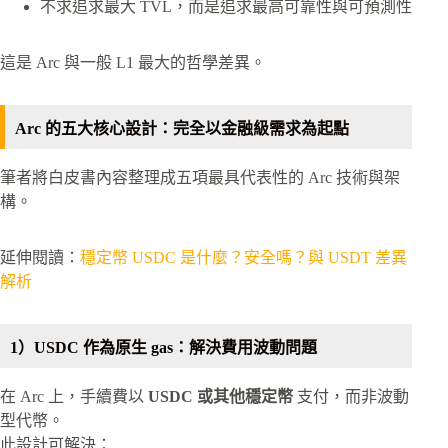
不求追求最大 TVL，而是追求最高可靠性與可預測性
這是 Arc 與一般 L1 最大的哲學差異。
Arc 的五大核心設計：完全以金融級需求為起點
筆者將白皮書內容整理成五項最具代表性的 Arc 技術與架
構。
延伸閱讀：
穩定幣 USDC 是什麼？安全嗎？與 USDT 差異
解析
1）USDC 作為原生 gas：解決費用波動問題
在 Arc 上，手續費以
USDC 或其他穩定幣
支付，而非波動
型代幣。
此設計可解決：