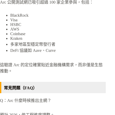
Arc 公開測試網已吸引超過 100 家企業參與，包括：
BlackRock
Visa
HSBC
AWS
Coinbase
Kraken
多家地區型穩定幣發行者
DeFi 協議如 Aave、Curve
這驗證 Arc 的定位確實貼近金融機構需求，而非僅是生態
推動。
常見問題（FAQ）
Q：Arc 什麼時候推出主網？
預計 2026，依工程進度調整。