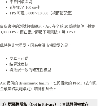
不會回滾區塊
延遲低至 100 毫秒
TPS 可達 3,000～10,000（視節點配置）
白皮書中的測試數據顯示，Arc 在全球 20 節點條件下達到
3,000 TPS，而在更少節點下可突破 1 萬 TPS。
此特性非常重要，因為金融市場需要的是：
交易不可逆
結算速度快
與法規一致的確定性模型
Arc 提供的 deterministic finality，也與傳統的 PFMI（支付與
金融基礎設施準則）精神相契合。
3）選擇性隱私（Opt-in Privacy）：合規與保密並存