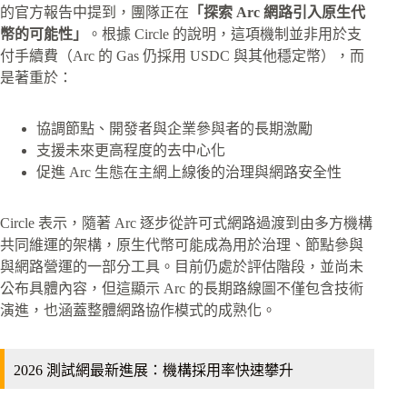
的官方報告中提到，團隊正在
「探索 Arc 網路引入原生代
幣的可能性」
。根據 Circle 的說明，這項機制並非用於支
付手續費（Arc 的 Gas 仍採用 USDC 與其他穩定幣），而
是著重於：
協調節點、開發者與企業參與者的長期激勵
支援未來更高程度的去中心化
促進 Arc 生態在主網上線後的治理與網路安全性
Circle 表示，隨著 Arc 逐步從許可式網路過渡到由多方機構
共同維運的架構，原生代幣可能成為用於治理、節點參與
與網路營運的一部分工具。目前仍處於評估階段，並尚未
公布具體內容，但這顯示 Arc 的長期路線圖不僅包含技術
演進，也涵蓋整體網路協作模式的成熟化。
2026 測試網最新進展：機構採用率快速攀升