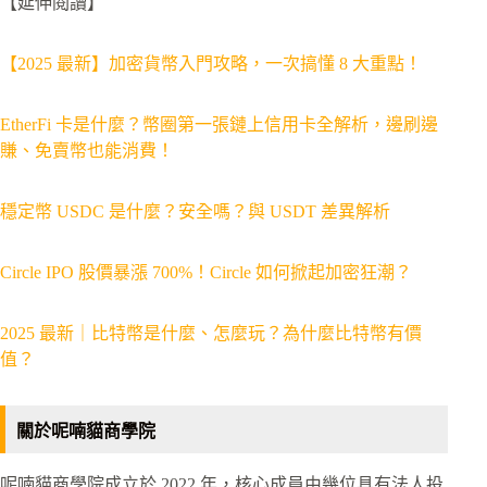
【延伸閱讀】
【2025 最新】加密貨幣入門攻略，一次搞懂 8 大重點！
EtherFi 卡是什麼？幣圈第一張鏈上信用卡全解析，邊刷邊
賺、免賣幣也能消費！
穩定幣 USDC 是什麼？安全嗎？與 USDT 差異解析
Circle IPO 股價暴漲 700%！Circle 如何掀起加密狂潮？
2025 最新｜比特幣是什麼、怎麼玩？為什麼比特幣有價
值？
關於呢喃貓商學院
呢喃貓商學院成立於 2022 年，核心成員由幾位具有法人投