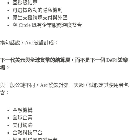
亞秒級結算
可選擇啟動的隱私機制
原生支援跨境支付與外匯
與 Circle 既有企業服務深度整合
換句話說，Arc 被設計成：
下一代美元與全球貨幣的結算層，而不是下一個 DeFi 遊樂
場。
與一般公鏈不同，Arc 從設計第一天起，就假定其使用者包
含：
金融機構
全球企業
支付網路
金融科技平台