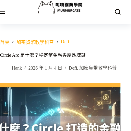
跳
至
主
要
內
容
Defi
首頁
加密貨幣教學科普
Circle Arc 是什麼？穩定幣金融專屬區塊鏈
Hank
2026 年 1 月 4 日
Defi
,
加密貨幣教學科普