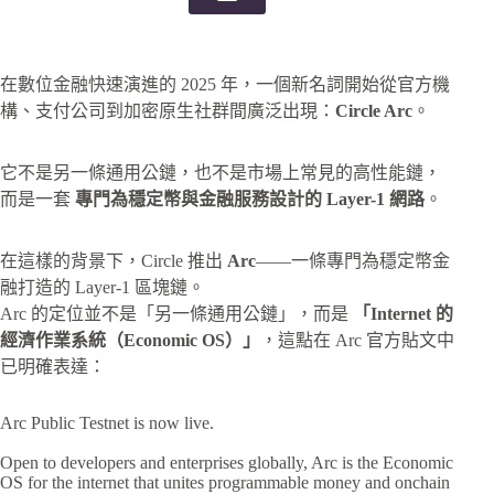
在數位金融快速演進的 2025 年，一個新名詞開始從官方機
構、支付公司到加密原生社群間廣泛出現：
Circle Arc
。
它不是另一條通用公鏈，也不是市場上常見的高性能鏈，
而是一套
專門為穩定幣與金融服務設計的 Layer-1 網路
。
在這樣的背景下，Circle 推出
Arc
——一條專門為穩定幣金
融打造的 Layer-1 區塊鏈。
Arc 的定位並不是「另一條通用公鏈」，而是
「Internet 的
經濟作業系統（Economic OS）」
，這點在 Arc 官方貼文中
已明確表達：
Arc Public Testnet is now live.
Open to developers and enterprises globally, Arc is the Economic
OS for the internet that unites programmable money and onchain