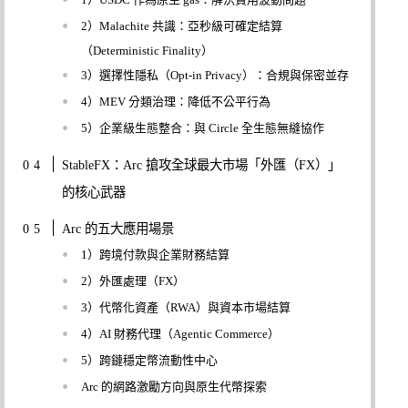
2）Malachite 共識：亞秒級可確定結算
（Deterministic Finality）
3）選擇性隱私（Opt-in Privacy）：合規與保密並存
4）MEV 分類治理：降低不公平行為
5）企業級生態整合：與 Circle 全生態無縫協作
StableFX：Arc 搶攻全球最大市場「外匯（FX）」
的核心武器
Arc 的五大應用場景
1）跨境付款與企業財務結算
2）外匯處理（FX）
3）代幣化資產（RWA）與資本市場結算
4）AI 財務代理（Agentic Commerce）
5）跨鏈穩定幣流動性中心
Arc 的網路激勵方向與原生代幣探索