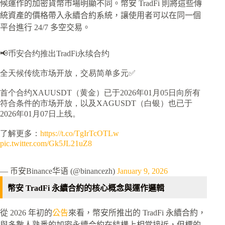
候運作的加密貨幣市場明顯不同。幣安 TradFi 則將這些傳
統資產的價格帶入永續合約系統，讓使用者可以在同一個
平台進行 24/7 多空交易。
📢币安合约推出TradFi永续合约
全天候传统市场开放，交易简单多元✅
首个合约XAUUSDT（黄金）已于2026年01月05日向所有
符合条件的市场开放，以及XAGUSDT（白银）也已于
2026年01月07日上线。
了解更多：
https://t.co/TgIrTcOTLw
pic.twitter.com/Gk5JL21uZ8
— 币安Binance华语 (@binancezh)
January 9, 2026
幣安 TradFi 永續合約的核心概念與運作邏輯
從 2026 年初的
公告
來看，幣安所推出的 TradFi 永續合約，
與多數人熟悉的加密永續合約在結構上相當接近，但標的