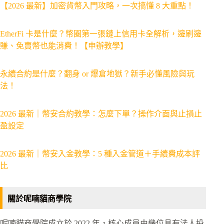
【2026 最新】加密貨幣入門攻略，一次搞懂 8 大重點！
EtherFi 卡是什麼？幣圈第一張鏈上信用卡全解析，邊刷邊
賺、免賣幣也能消費！【申辦教學】
永續合約是什麼？翻身 or 爆倉地獄？新手必懂風險與玩
法！
2026 最新｜幣安合約教學：怎麼下單？操作介面與止損止
盈設定
2026 最新｜幣安入金教學：5 種入金管道＋手續費成本評
比
關於呢喃貓商學院
呢喃貓商學院成立於 2022 年，核心成員由幾位具有法人投