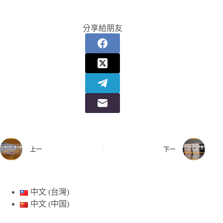
分享給朋友
上一
下一
中文 (台灣)
中文 (中国)