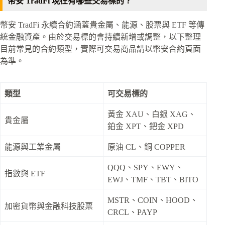
幣安 TradFi 現在有哪些交易標的？
幣安 TradFi 永續合約涵蓋貴金屬、能源、股票與 ETF 等傳
統金融資產。由於交易標的會持續新增或調整，以下整理
目前常見的合約類型，實際可交易商品請以幣安合約頁面
為準。
類型
可交易標的
黃金 XAU、白銀 XAG、
貴金屬
鉑金 XPT、鈀金 XPD
能源與工業金屬
原油 CL、銅 COPPER
QQQ、SPY、EWY、
指數與 ETF
EWJ、TMF、TBT、BITO
MSTR、COIN、HOOD、
加密貨幣與金融科技股票
CRCL、PAYP