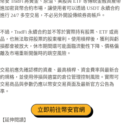
幣安 TradFi 將黃金、原油、美股與 ETF 等傳統金融資產帶
進加密貨幣合約市場，讓使用者可以透過 USDT 永續合約
進行 24/7 多空交易，不必另外開設傳統券商帳戶。
不過，TradFi 永續合約並不等於實際持有股票、ETF 或商
品，也無法取得股票的股東權利。使用槓桿後，獲利與虧
損都會被放大，休市期間還可能面臨流動性下降、價格偏
離及市場重新開盤時的跳空風險。
交易前應先確認標的資產、最高槓桿、資金費率與最新合
約規格，並使用停損與適當的倉位管理控制風險。實際可
交易商品與參數仍應以幣安交易頁面及最新官方公告為
準。
立即前往幣安官網
【延伸閱讀】