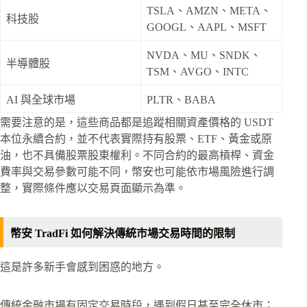
TSLA、AMZN、META、
科技股
GOOGL、AAPL、MSFT
NVDA、MU、SNDK、
半導體股
TSM、AVGO、INTC
AI 與全球市場
PLTR、BABA
需要注意的是，這些商品都是追蹤相關資產價格的 USDT
本位永續合約，並不代表實際持有股票、ETF、黃金或原
油，也不具備股票股東權利。不同合約的最高槓桿、資金
費率與交易參數可能不同，幣安也可能依市場風險進行調
整，實際條件應以交易頁面顯示為準。
幣安 TradFi 如何解決傳統市場交易時間的限制
這是許多新手會感到困惑的地方。
傳統金融市場有固定交易時段，遇到假日甚至完全休市；