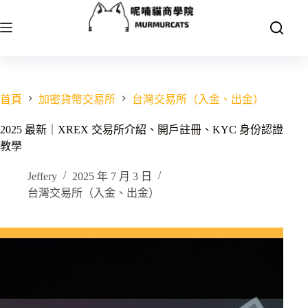
跳
至
主
要
內
容
首頁
加密貨幣交易所
台灣交易所（入金、出金）
2025 最新｜XREX 交易所介紹、開戶註冊、KYC 身份認證
教學
Jeffery
2025 年 7 月 3 日
台灣交易所（入金、出金）