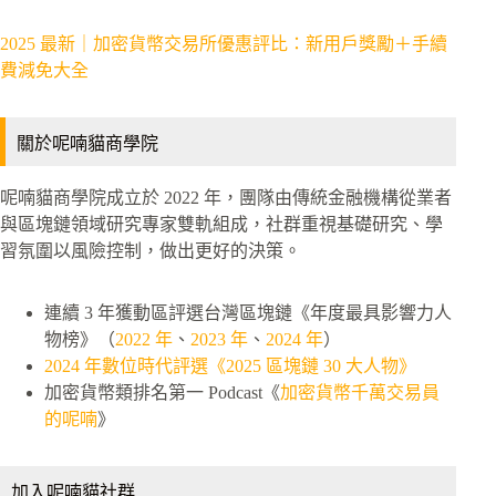
2025 最新｜加密貨幣交易所優惠評比：新用戶獎勵＋手續
費減免大全
關於呢喃貓商學院
呢喃貓商學院成立於 2022 年，團隊由傳統金融機構從業者
與區塊鏈領域研究專家雙軌組成，社群重視基礎研究、學
習氛圍以風險控制，做出更好的決策。
連續 3 年獲動區評選台灣區塊鏈《年度最具影響力人
物榜》（
2022 年
、
2023 年
、
2024 年
）
2024 年數位時代評選《2025 區塊鏈 30 大人物》
加密貨幣類排名第一 Podcast《
加密貨幣千萬交易員
的呢喃
》
加入呢喃貓社群