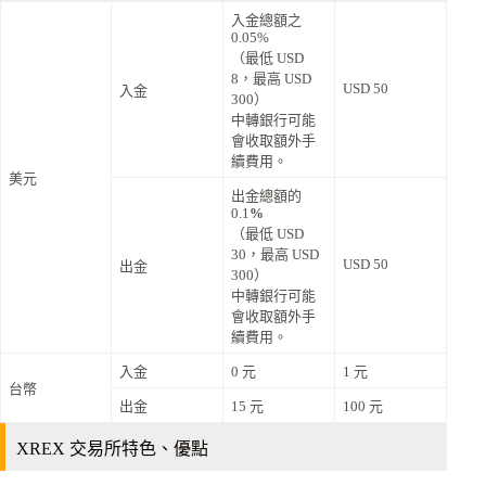
入金總額之
0.05%
（最低 USD
8，最高 USD
USD 50
入金
300）
中轉銀行可能
會收取額外手
續費用。
美元
出金總額的
0.1
%
（最低 USD
30，最高 USD
USD 50
出金
300）
中轉銀行可能
會收取額外手
續費用。
入金
0 元
1 元
台幣
出金
15 元
100 元
XREX 交易所特色、優點