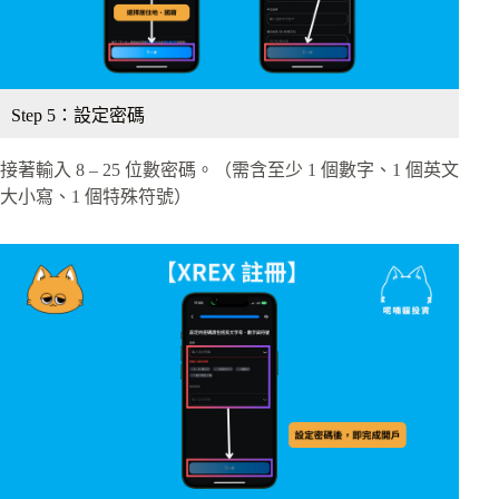
Step 5：設定密碼
接著輸入 8 – 25 位數密碼。（需含至少 1 個數字、1 個英文
大小寫、1 個特殊符號）