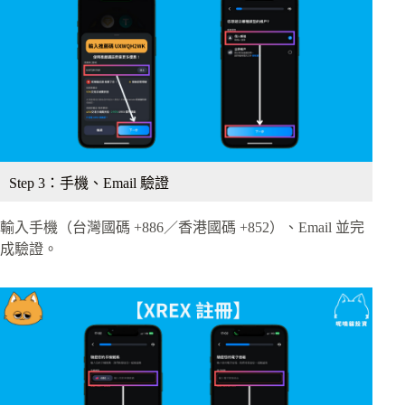
Step 3：手機、Email 驗證
輸入手機（台灣國碼 +886／香港國碼 +852）、Email 並完
成驗證。