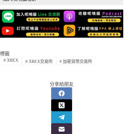
標籤
#
XREX
#
XREX交易所
#
加密貨幣交易所
分享給朋友