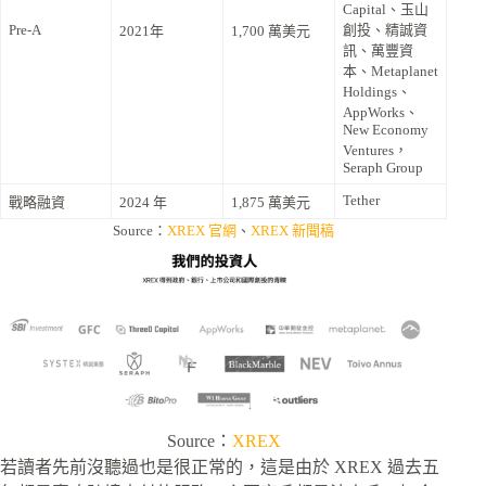
Capital、玉山
Pre-A
創投、精誠資
2021年
1,700 萬美元
訊、萬豐資
本、Metaplanet
Holdings、
AppWorks、
New Economy
Ventures，
Seraph Group
Tether
戰略融資
2024 年
1,875 萬美元
Source：
XREX 官網
、
XREX 新聞稿
Source：
XREX
若讀者先前沒聽過也是很正常的，這是由於 XREX 過去五