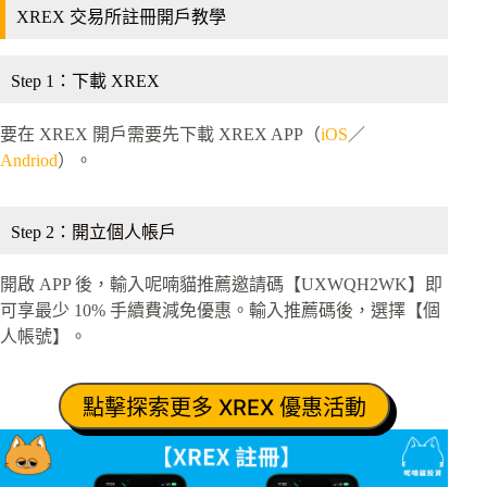
XREX 交易所註冊開戶教學
Step 1：下載 XREX
要在 XREX 開戶需要先下載 XREX APP（
iOS
／
Andriod
）。
Step 2：開立個人帳戶
開啟 APP 後，輸入呢喃貓推薦邀請碼【UXWQH2WK】即
可享最少 10% 手續費減免優惠。輸入推薦碼後，選擇【個
人帳號】。
點擊探索更多 XREX 優惠活動