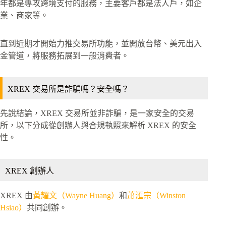
年都是專攻跨境支付的服務，主要客戶都是法人戶，如企
業、商家等。
直到近期才開始力推交易所功能，並開放台幣、美元出入
金管道，將服務拓展到一般消費者。
XREX 交易所是詐騙嗎？安全嗎？
先說結論，XREX 交易所並非詐騙，是一家安全的交易
所，以下分成從創辦人與合規執照來解析 XREX 的安全
性。
XREX 創辦人
XREX 由
黃耀文（Wayne Huang）
和
蕭滙宗（Winston
Hsiao）
共同創辦。