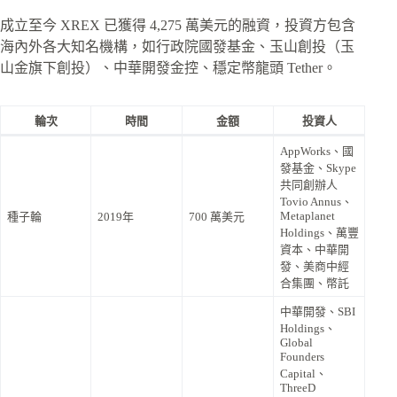
成立至今 XREX 已獲得 4,275 萬美元的融資，投資方包含
海內外各大知名機構，如行政院國發基金、玉山創投（玉
山金旗下創投）、中華開發金控、穩定幣龍頭 Tether。
輪次
時間
金額
投資人
AppWorks、國
發基金、Skype
共同創辦人
Tovio Annus、
Metaplanet
種子輪
2019年
700 萬美元
Holdings、萬豐
資本、中華開
發、美商中經
合集團、幣託
中華開發、SBI
Holdings、
Global
Founders
Capital、
ThreeD