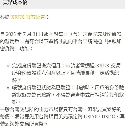
買幣成本優
根據
XREX 官方公告
：
自 2025 年 7 月 31 日起，對當日（含）之後完成身份驗證
的新用戶，需符合以下資格才能向平台申請開通「提領加
密貨幣」功能：
完成身份驗證滿六個月：申請者需通過 XREX 交易
所身份驗證達六個月以上，且持續累積一定活動紀
錄。
帳號身份驗證狀態為已驗證：申請時，用戶的身份驗
證狀態需為已驗證，不得為審查中或已拒絕等其他狀
態。
一般台灣交易所的主力市場就只有台灣，如果要買到好的
幣價，通常要先用台幣購買美元穩定幣 USDT、USDC，再
轉到海外交易所買幣。