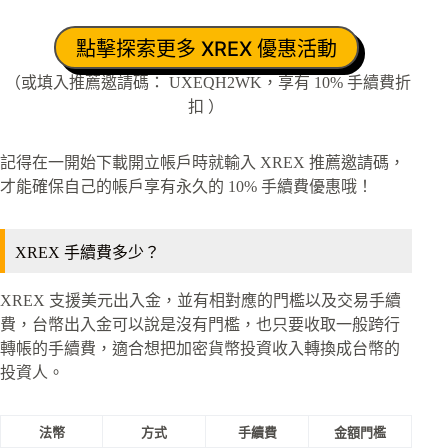
點擊探索更多 XREX 優惠活動
（或填入推薦邀請碼： UXEQH2WK，享有 10% 手續費折
扣 ）
記得在一開始下載開立帳戶時就輸入 XREX 推薦邀請碼，
才能確保自己的帳戶享有永久的 10% 手續費優惠哦！
XREX 手續費多少？
XREX 支援美元出入金，並有相對應的門檻以及交易手續
費，台幣出入金可以說是沒有門檻，也只要收取一般跨行
轉帳的手續費，適合想把加密貨幣投資收入轉換成台幣的
投資人。
法幣
方式
手續費
金額門檻