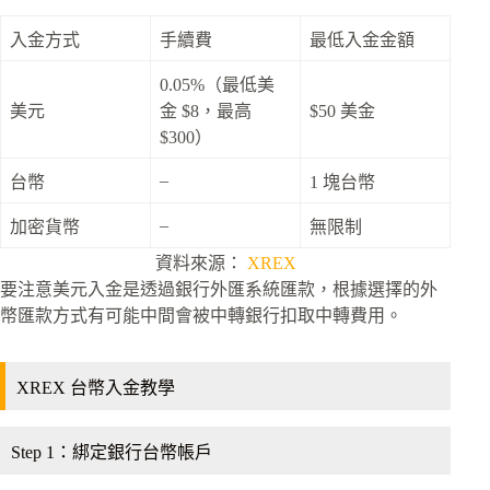
入金方式
手續費
最低入金金額
0.05%（最低美
美元
金 $8，最高
$50 美金
$300）
–
台幣
1 塊台幣
–
加密貨幣
無限制
資料來源：
XREX
要注意美元入金是透過銀行外匯系統匯款，根據選擇的外
幣匯款方式有可能中間會被中轉銀行扣取中轉費用。
XREX 台幣入金教學
Step 1：綁定銀行台幣帳戶