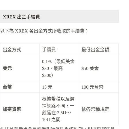
XREX 出金手續費
以下為 XREX 各出金方式所收取的手續費：
出金方式
手續費
最低出金金額
0.1%（最低美金
美元
$30，最高
$50 美金
$300）
台幣
15 元
100 元台幣
根據幣種以及選
擇網路不同，一
加密貨幣
依各幣種規定
般落在 2.5U～
10U 之間