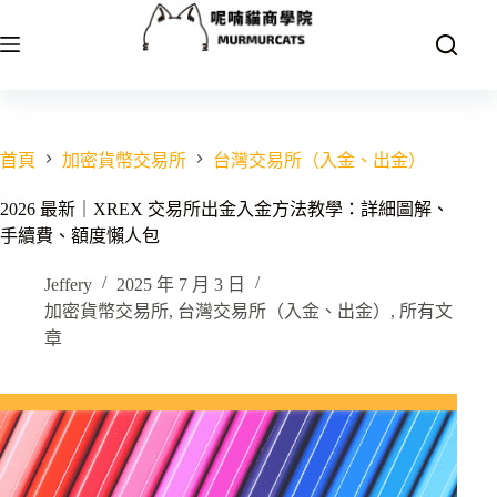
跳
至
主
要
內
容
首頁
加密貨幣交易所
台灣交易所（入金、出金）
2026 最新｜XREX 交易所出金入金方法教學：詳細圖解、
手續費、額度懶人包
Jeffery
2025 年 7 月 3 日
加密貨幣交易所
,
台灣交易所（入金、出金）
,
所有文
章