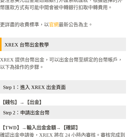
要注意美元出金是透過銀行外匯系統匯款，根據選擇的外
幣匯款方式有可能中間會被中轉銀行扣取中轉費用。
更詳盡的收費標準，以
官網
最新公告為主。
XREX 台幣出金教學
XREX 提供台幣出金，可以出金台幣至綁定的台幣帳戶，
以下為操作的步驟。
Step 1：進入 XREX 出金頁面
【錢包】→【出金】
Step 2：申請出金台幣
【TWD】→輸入出金金額→【確認】
確認出金申請後，XREX 將在 24 小時內審核。審核完成到