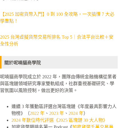
【2025 加密貨幣入門】0 到 100 全攻略，一次搞懂 7 大必
學重點！
2025 台灣虛擬貨幣交易所排名 Top 5｜合法平台比較＋安
全性分析
關於呢喃貓商學院
呢喃貓商學院成立於 2022 年，團隊由傳統金融機構從業者
與區塊鏈領域研究專家雙軌組成，社群重視基礎研究、學
習氛圍以風險控制，做出更好的決策。
連續 3 年獲動區評選台灣區塊鏈《年度最具影響力人
物榜》（
2022 年
、
2023 年
、
2024 年
）
2024 年數位時代評選《2025 區塊鏈 30 大人物》
加密貨幣類排名第一 Podcast《
加密貨幣千萬交易員