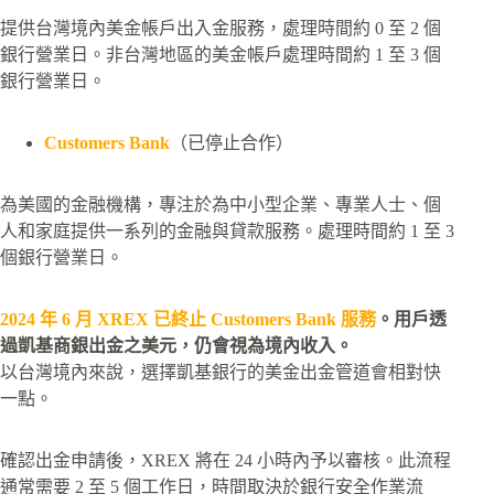
提供台灣境內美金帳戶出入金服務，處理時間約 0 至 2 個
銀行營業日。非台灣地區的美金帳戶處理時間約 1 至 3 個
銀行營業日。
Customers Bank
（已停止合作）
為美國的金融機構，專注於為中小型企業、專業人士、個
人和家庭提供一系列的金融與貸款服務。處理時間約 1 至 3
個銀行營業日。
2024 年 6 月 XREX 已終止 Customers Bank 服務
。用戶透
過凱基商銀出金之美元，仍會視為境內收入。
以台灣境內來說，選擇凱基銀行的美金出金管道會相對快
一點。
確認出金申請後，XREX 將在 24 小時內予以審核。此流程
通常需要 2 至 5 個工作日，時間取決於銀行安全作業流