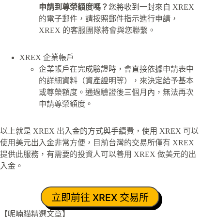
申請到尊榮額度嗎？
您將收到一封來自 XREX
的電子郵件，請按照郵件指示進行申請，
XREX 的客服團隊將會與您聯繫。
XREX 企業帳戶
企業帳戶在完成驗證時，會直接依據申請表中
的詳細資料（資產證明等），來決定給予基本
或尊榮額度。通過驗證後三個月內，無法再次
申請尊榮額度。
以上就是 XREX 出入金的方式與手續費，使用 XREX 可以
使用美元出入金非常方便，目前台灣的交易所僅有 XREX
提供此服務，有需要的投資人可以善用 XREX 做美元的出
入金。
立即前往 XREX 交易所
【呢喃貓精選文章】