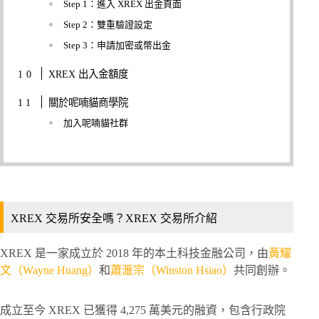
Step 1：進入 XREX 出金頁面
Step 2：雙重驗證設定
Step 3：申請加密或幣出金
XREX 出入金額度
關於呢喃貓商學院
加入呢喃貓社群
XREX 交易所安全嗎？XREX 交易所介紹
XREX 是一家成立於 2018 年的本土科技金融公司，由
黃耀
文（Wayne Huang）
和
蕭滙宗（Winston Hsiao）
共同創辦。
成立至今 XREX 已獲得 4,275 萬美元的融資，包含行政院