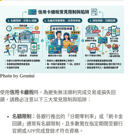
Photo by Gemini
使用
信用卡繳稅
時，為避免無法順利完成交易或損失回
饋，請務必注意以下三大常見限制與陷阱：
名額限制：
各銀行推出的「分期零利率」或「刷卡金
回饋」通常有名額限制，且多數需在指定期間至銀行
官網或APP完成登錄才符合資格。