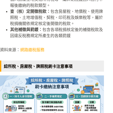
報後繳納的稅款類型。
查（核）定開徵稅款：
包含房屋稅、地價稅、使用牌
照稅、土地增值稅、契稅、印花稅及娛樂稅等，屬於
稅捐機關依規定核定後開徵的稅款。
其他補徵與罰鍰：
包含各項稅捐核定後的補徵稅款及
因違反稅務規定所產生的各類罰鍰
資料來源：
網路繳稅服務
綜所稅、房屋稅、牌照稅刷卡注意事項