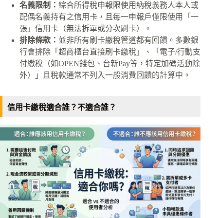
名義限制：
綜合所得稅申報限使用納稅義務人本人或
配偶名義持有之信用卡，且每一申報戶僅限使用「一
張」信用卡（無法拆單或分次刷卡）。
排除條款：
並非所有刷卡繳稅管道都有回饋。多數銀
行會排除「超商櫃台直接刷卡繳稅」、「電子/行動支
付繳稅（如OPEN錢包、台新Pay等，特定加碼活動除
外）」且稅款通常不列入一般消費回饋的計算中。
信用卡繳稅適合誰？不適合誰？