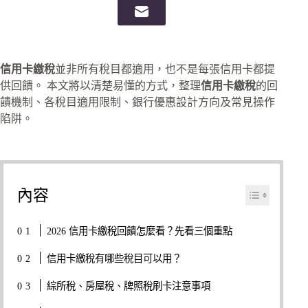
信用卡繳稅
並非所有稅目都適用，也不是每張信用卡都提
供回饋。 本文將以清楚易懂的方式，整理
信用卡繳稅
的回
饋機制、各稅目適用限制、銀行優惠設計方向及常見操作
陷阱。
內容
2026 信用卡繳稅回饋怎麼看？先看三個重點
信用卡繳稅有哪些稅目可以用？
綜所稅、房屋稅、牌照稅刷卡注意事項