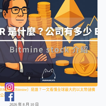
BMNR（Bitmine）是誰？一文看懂全球最大的以太幣儲備
公司
2026 年 8 月 10 日