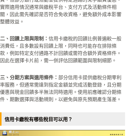
實際適用情況通常與繳稅平台、支付方式及活動條件相
關，因此需先確認是否符合免收資格，避免額外成本影響
整體效益。
二、回饋上限與限制：
信用卡繳稅的回饋比例普遍較一般
消費低，且多數設有回饋上限，同時也可能存在排除條
款，例如特定支付通路不計回饋或需符合額外資格條件。
因此在選擇卡片前，需一併評估回饋範圍與限制細節。
三、分期方案與適用條件：
部分信用卡提供繳稅分期零利
率服務，但通常需達到指定金額並完成活動登錄，且分期
優惠與現金回饋多半無法同時適用。使用前應確認分期條
件、期數選擇與活動規則，以避免與原先預期產生落差。
信用卡繳稅有哪些稅目可以用？