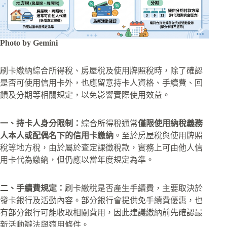
Photo by Gemini
刷卡繳納綜合所得稅、房屋稅及使用牌照稅時，除了確認
是否可使用信用卡外，也應留意持卡人資格、手續費、回
饋及分期等相關規定，以免影響實際使用效益。
一、持卡人身分限制：
綜合所得稅通常
僅限使用納稅義務
人本人或配偶名下的信用卡繳納
。至於房屋稅與使用牌照
稅等地方稅，由於屬於查定課徵稅款，實務上可由他人信
用卡代為繳納，但仍應以當年度規定為準。
二、手續費規定：
刷卡繳稅是否產生手續費，主要取決於
發卡銀行及活動內容。部分銀行會提供免手續費優惠，也
有部分銀行可能收取相關費用，因此建議繳納前先確認最
新活動辦法與適用條件。