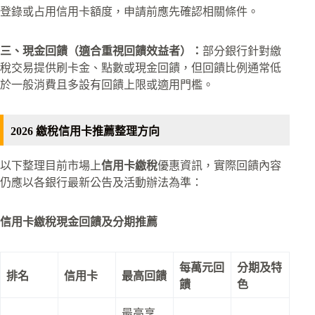
登錄或占用信用卡額度，申請前應先確認相關條件。
三、現金回饋（適合重視回饋效益者）：
部分銀行針對繳
稅交易提供刷卡金、點數或現金回饋，但回饋比例通常低
於一般消費且多設有回饋上限或適用門檻。
2026 繳稅信用卡推薦整理方向
以下整理目前市場上
信用卡繳稅
優惠資訊，實際回饋內容
仍應以各銀行最新公告及活動辦法為準：
信用卡繳稅現金回饋及分期推薦
每萬元回
分期及特
排名
信用卡
最高回饋
饋
色
最高享