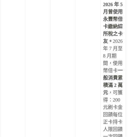
2026 年 5
月曾使用
永豐幣倍
卡繳納綜
所稅之卡
友。
2026
年 7 月至
8 月期
間，使用
幣倍卡
一
般消費累
積滿 2 萬
元
，可獲
得：200
元刷卡金
回饋每位
正卡持卡
人限回饋
一次回饋