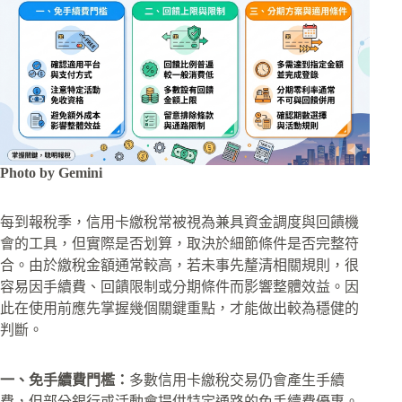
Photo by Gemini
每到報稅季，信用卡繳稅常被視為兼具資金調度與回饋機
會的工具，但實際是否划算，取決於細節條件是否完整符
合。由於繳稅金額通常較高，若未事先釐清相關規則，很
容易因手續費、回饋限制或分期條件而影響整體效益。因
此在使用前應先掌握幾個關鍵重點，才能做出較為穩健的
判斷。
一、免手續費門檻：
多數信用卡繳稅交易仍會產生手續
費，但部分銀行或活動會提供特定通路的免手續費優惠。