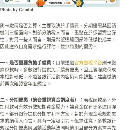
Photo by Gemini
刷卡繳稅是否划算，主要取決於手續費、分期優惠與回饋
機制三個面向。對部分納稅人而言，重點在於保留資金彈
性；對另一些人而言，則是希望透過回饋降低繳稅成本，
因此應依自身需求進行評估，並無特別的優劣。
一、是否需要負擔手續費：
目前透過
官方繳稅平台
刷卡繳
納稅款時，多數銀行提供免手續費優惠，因此實際繳稅成
本相對較低。不過各銀行活動內容仍可能調整，建議繳納
前再次確認當年度規定。
二、分期優惠（適合重視資金調度者）：
若稅額較高，分
期付款可有效分散短期資金壓力，讓資金保有更多運用彈
性。部分銀行提供分期零利率方案，對於有現金流規劃需
求的納稅人而言，具有一定吸引力。但需注意，多數銀行
規定分期優惠與回饋活動無法同時適用且部分方案需事先