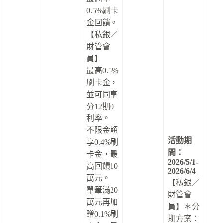
0.5%刷卡
金回饋。
【私銀／
財管會
員】
最高0.5%
刷卡金，
並可同享
分12期0
利率。
不限金額
活動期
享0.4%刷
間：
卡金，最
2026/5/1-
高回饋10
2026/6/4
萬元。
【私銀／
單筆滿20
財管會
萬元再加
員】＊分
贈0.1%刷
期方案：