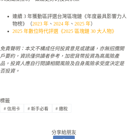
連續 3 年獲動區評選台灣區塊鏈《年度最具影響力人
物榜》（
2023 年
、
2024 年
、
2025 年
）
2025 年數位時代評選《2025 區塊鏈 30 大人物》
免責聲明：本文不構成任何投資意見或建議，亦無招攬開
戶要約，資訊僅供讀者參考，加密貨幣投資為高風險產
品，投資人應自行閱讀相關風險及自身風險承受度決定是
否投資。
標籤
#
信用卡
#
新手必看
#
繳稅
分享給朋友