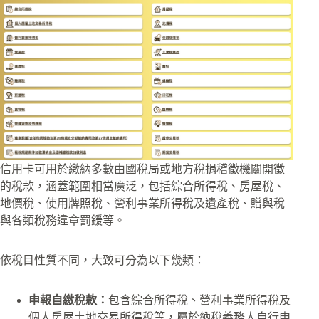
信用卡可用於繳納多數由國稅局或地方稅捐稽徵機關開徵
的稅款，涵蓋範圍相當廣泛，包括綜合所得稅、房屋稅、
地價稅、使用牌照稅、營利事業所得稅及遺產稅、贈與稅
與各類稅務違章罰鍰等。
依稅目性質不同，大致可分為以下幾類：
申報自繳稅款：
包含綜合所得稅、營利事業所得稅及
個人房屋土地交易所得稅等，屬於納稅義務人自行申