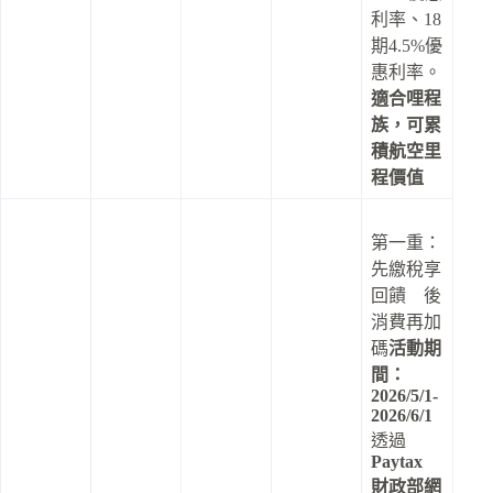
利率、18
期4.5%優
惠利率。
適合哩程
族，可累
積航空里
程價值
第一重：
先繳稅享
回饋 後
消費再加
碼
活動期
間：
2026/5/1-
2026/6/1
透過
Paytax
財政部網