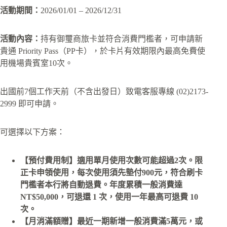
活動期間：
2026/01/01 – 2026/12/31
活動內容：
持有御璽商旅卡並符合消費門檻者，可申請新
貴通 Priority Pass（PP卡），於卡片有效期限內最高免費使
用機場貴賓室10次。
出國前7個工作天前（不含出發日）致電客服專線 (02)2173-
2999 即可申請。
可選擇以下方案：
【預付費用制】適用單月使用次數可能超過2次。限
正卡申領使用，每次使用須先墊付900元，符合刷卡
門檻者本行將自動退費。年度累積一般消費達
NT$50,000，可退還 1 次，使用一年最高可退費 10
次。
【月消滿額贈】最近一期新增一般消費滿5萬元，或