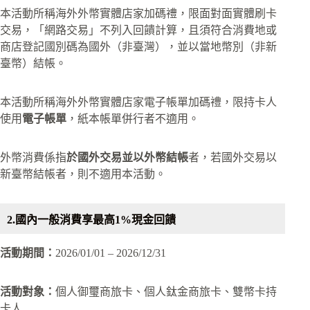
本活動所稱海外外幣實體店家加碼禮，限面對面實體刷卡
交易，「網路交易」不列入回饋計算，且須符合消費地或
商店登記國別碼為國外（非臺灣），並以當地幣別（非新
臺幣）結帳。
本活動所稱海外外幣實體店家電子帳單加碼禮，限持卡人
使用
電子帳單
，紙本帳單併行者不適用。
外幣消費係指
於國外交易並以外幣結帳
者，若國外交易以
新臺幣結帳者，則不適用本活動。
2.國內一般消費享最高1%現金回饋
活動期間：
2026/01/01 – 2026/12/31
活動對象：
個人御璽商旅卡、個人鈦金商旅卡、雙幣卡持
卡人