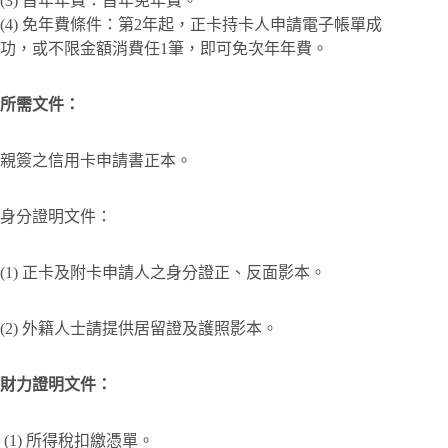
(3) 首年年費：首年免年費。
(4) 免年費條件：第2年起，正卡持卡人申請電子帳單成
功，或不限金額消費任1筆，即可免次年年費。
所需文件：
親簽之信用卡申請書正本。
身分證明文件：
(1) 正卡及附卡申請人之身分證正、反面影本。
(2) 外籍人士請提供居留證及護照影本。
財力證明文件：
(1) 所得稅扣繳憑單。