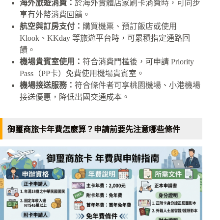
海外旅遊消費：
於海外實體店家刷卡消費時，可同步
享有外幣消費回饋。
航空與訂房支付：
購買機票、預訂飯店或使用
Klook、KKday 等旅遊平台時，可累積指定通路回
饋。
機場貴賓室使用：
符合消費門檻後，可申請 Priority
Pass（PP卡）免費使用機場貴賓室。
機場接送服務：
符合條件者可享桃園機場、小港機場
接送優惠，降低出國交通成本。
御璽商旅卡年費怎麼算？申請前要先注意哪些條件