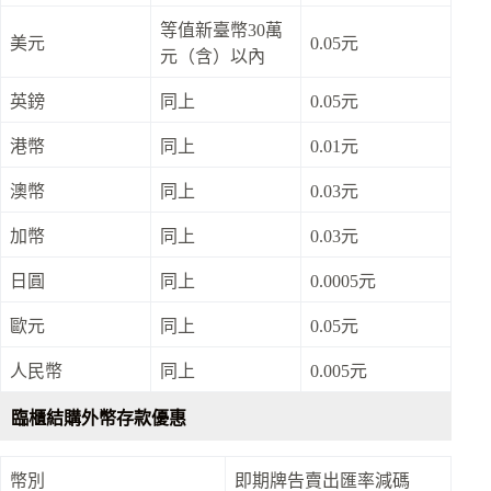
等值新臺幣30萬
美元
0.05元
元（含）以內
英鎊
同上
0.05元
港幣
同上
0.01元
澳幣
同上
0.03元
加幣
同上
0.03元
日圓
同上
0.0005元
歐元
同上
0.05元
人民幣
同上
0.005元
臨櫃結購外幣存款優惠
幣別
即期牌告賣出匯率減碼