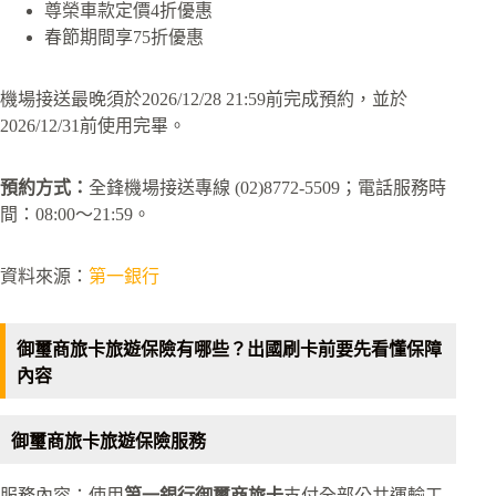
尊榮車款定價4折優惠
春節期間享75折優惠
機場接送最晚須於2026/12/28 21:59前完成預約，並於
2026/12/31前使用完畢。
預約方式：
全鋒機場接送專線 (02)8772-5509；電話服務時
間：08:00～21:59。
資料來源：
第一銀行
御璽商旅卡旅遊保險有哪些？出國刷卡前要先看懂保障
內容
御璽商旅卡旅遊保險服務
服務內容：使用
第一銀行御璽商旅卡
支付全部公共運輸工