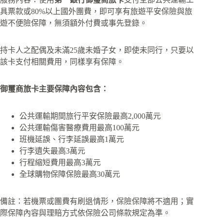
具票款或80%以上國外團費，即可享有旅遊平安保險與旅
遊不便險保障，無須額外付費或事先登錄。
持卡人之配偶及未滿25歲未婚子女，即使未同行，只要以
該卡支付相關費用，同樣享有保障。
御璽商旅卡主要保障內容包含：
公共運輸期間旅行平安保險最高2,000萬元
公共運輸傷害醫療費用最高100萬元
班機延誤、行李延誤最高1萬元
行李遺失最高3萬元
行程縮短費用最高3萬元
全球購物保障保險最高30萬元
備註：若機票或團費有刷退情形，保險保障將不適用；實
際保障內容與理賠方式依保險公司條款規定為準。