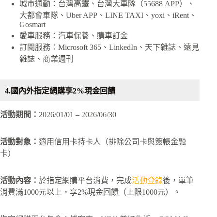
城市通勤：台灣高鐵、台灣大車隊（55688 APP）、
大都會車隊、Uber APP、LINE TAXI、yoxi、iRent、
Gosmart
愛車服務：汽車保養、購車訂金
訂閱服務：Microsoft 365、LinkedIn、天下雜誌、遠見
雜誌、商業週刊
4.國內外指定網購享2%現金回饋
活動期間：
2026/01/01 – 2026/06/30
活動對象：
適用信用卡持卡人（排除公司卡與簽帳金融
卡）
活動內容：
於指定網購平台消費，完成
活動登錄
後，單筆
消費滿1000元以上，享2%現金回饋（上限1000元）。