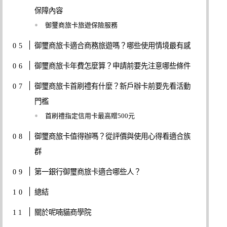
保障內容
御璽商旅卡旅遊保險服務
御璽商旅卡適合商務旅遊嗎？哪些使用情境最有感
御璽商旅卡年費怎麼算？申請前要先注意哪些條件
御璽商旅卡首刷禮有什麼？新戶辦卡前要先看活動
門檻
首刷禮指定信用卡最高贈500元
御璽商旅卡值得辦嗎？從評價與使用心得看適合族
群
第一銀行御璽商旅卡適合哪些人？
總結
關於呢喃貓商學院