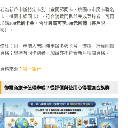
若為新戶申辦特定卡別（宜蘭認同卡、桃園市市民卡聯名
卡、桃園市認同卡），符合消費門檻並完成登錄者，可再
加碼
300元刷卡金
，合計
最高可享500元回饋
（每戶限一
次）。
備註：同一申請人若同時申辦多張卡片，僅擇一計算回饋
資格；曾持有同卡別者，加辦亦不符合新戶相關資格。
資料來源：
第一銀行
御璽商旅卡值得辦嗎？從評價與使用心得看適合族群