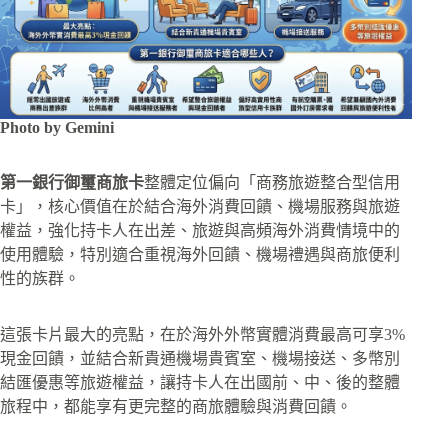
Photo by Gemini
第一銀行御璽商旅卡
整體定位偏向「商務旅遊整合型信用
卡」，核心價值在於結合海外消費回饋、機場服務與旅遊
權益，強化持卡人在出差、旅遊與高頻海外消費情境中的
使用體驗，特別適合重視海外回饋、機場禮遇與商旅便利
性的族群。
這張卡片最大的亮點，在於海外外幣實體消費最高可享3%
現金回饋，並結合新貴通機場貴賓室、機場接送、多幣別
結匯優惠等旅遊權益，讓持卡人在出國前、中、後的整體
旅程中，都能享有更完整的商旅體驗與消費回饋。