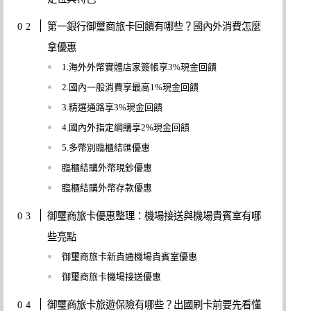
第一銀行御璽商旅卡回饋有哪些？國內外消費怎麼
拿優惠
1.海外外幣實體店家簽帳享3%現金回饋
2.國內一般消費享最高1%現金回饋
3.精選通路享3%現金回饋
4.國內外指定網購享2%現金回饋
5.多幣別臨櫃結匯優惠
臨櫃結購外幣現鈔優惠
臨櫃結購外幣存款優惠
御璽商旅卡優惠整理：機場接送與機場貴賓室有哪
些亮點
御璽商旅卡新貴通機場貴賓室優惠
御璽商旅卡機場接送優惠
御璽商旅卡旅遊保險有哪些？出國刷卡前要先看懂