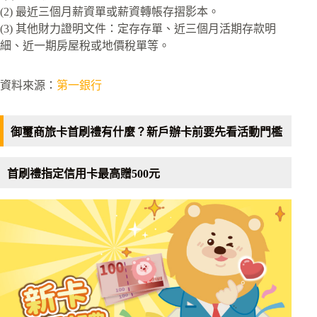
(2) 最近三個月薪資單或薪資轉帳存摺影本。
(3) 其他財力證明文件：定存存單、近三個月活期存款明
細、近一期房屋稅或地價稅單等。
資料來源：
第一銀行
御璽商旅卡首刷禮有什麼？新戶辦卡前要先看活動門檻
首刷禮指定信用卡最高贈500元