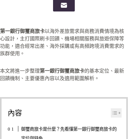
第一銀行御璽商旅卡
以海外差旅需求與商務消費情境為核
心設計，主打國際刷卡回饋、機場相關服務與旅遊保障等
功能，適合經常出差、海外採購或有高頻跨境消費需求的
族群使用。
本文將進一步整理
第一銀行御璽商旅卡
的基本定位、最新
回饋機制、主要優惠內容以及適用範圍解析。
內容
御璽商旅卡是什麼？先看懂第一銀行御璽商旅卡的
定位與特色