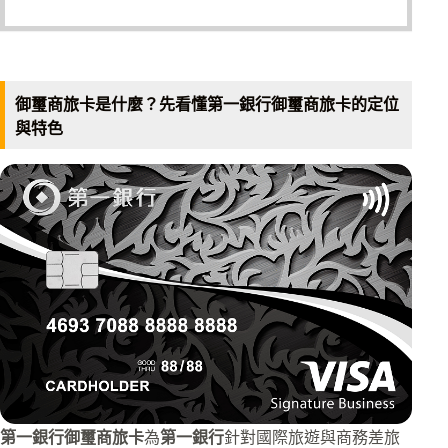
御璽商旅卡是什麼？先看懂第一銀行御璽商旅卡的定位
與特色
第一銀行御璽商旅卡
為
第一銀行
針對國際旅遊與商務差旅