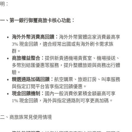
明：
一、第一銀行御璽商旅卡核心功能：
海外外幣消費高回饋：
海外外幣實體店家消費最高享
3% 現金回饋，適合經常出國或有海外刷卡需求族
群。
商旅權益整合：
提供新貴通機場貴賓室、機場接送、
多幣別結匯優惠等服務，提升整體旅遊與商務出行體
驗。
精選通路加碼回饋：
航空購票、旅遊訂房、叫車服務
與指定訂閱平台皆享指定回饋優惠。
現金回饋機制：
國內一般消費依累積金額最高可享
1% 現金回饋，海外與指定通路則可享更高加碼。
二、商旅族常見使用情境