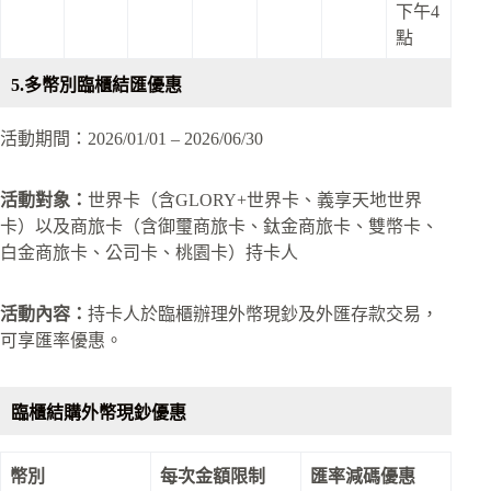
下午4
點
5.多幣別臨櫃結匯優惠
活動期間：2026/01/01 – 2026/06/30
活動對象：
世界卡（含GLORY+世界卡、義享天地世界
卡）以及商旅卡（含御璽商旅卡、鈦金商旅卡、雙幣卡、
白金商旅卡、公司卡、桃園卡）持卡人
活動內容：
持卡人於臨櫃辦理外幣現鈔及外匯存款交易，
可享匯率優惠。
臨櫃結購外幣現鈔優惠
幣別
每次金額限制
匯率減碼優惠