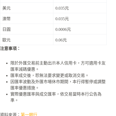
美元
0.035元
澳幣
0.035元
日圓
0.0006元
歐元
0.06元
注意事項：
限於外匯交易前主動出示本人信用卡，方可適用卡友
匯率減碼優惠。
匯率成交後，恕無法要求變更或取消交易。
因匯率波動及外匯市場休市期間，本行得暫停或調整
匯率優惠措施。
實際優惠匯率與成交匯率，依交易當時本行公告為
準。
資料來源：
第一銀行