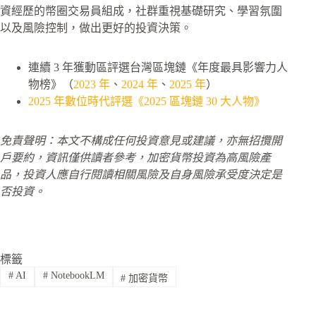
資經歷的幣圈交易員組成，社群重視基礎研究、學習氛圍
以及風險控制，做出更好的投資決策。
連續 3 年獲動區評選台灣區塊鏈《年度最具影響力人
物榜》（
2023 年
、
2024 年
、
2025 年
）
2025 年數位時代評選《2025 區塊鏈 30 大人物》
免責聲明：本文不構成任何投資意見或建議，亦無招攬開
戶要約，資訊僅供讀者參考，加密貨幣投資為高風險產
品，投資人應自行閱讀相關風險及自身風險承受度決定是
否投資。
標籤
#
AI
#
NotebookLM
#
加密貨幣