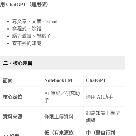
用 ChatGPT（通用型）
寫文章、文案、Email
寫程式、除錯
腦力激盪、想點子
查不熟的知識
二、核心差異
NotebookLM
ChatGPT
面向
AI 筆記／研究助
核心定位
通用 AI 助手
手
網路知識＋模型
資料來源
僅限上傳資料
訓練
低（有來源依
中（需自行判