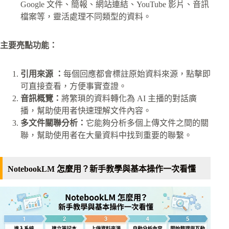
Google 文件、簡報、網站連結、YouTube 影片、音訊
檔案等，靈活處理不同類型的資料。
主要亮點功能：
引用來源 ：
每個回應都會標註原始資料來源，點擊即
可直接查看，方便事實查證。
音訊概覽：
將繁瑣的資料轉化為 AI 主播的對話廣
播，幫助使用者快速理解文件內容。
多文件關聯分析：
它能夠分析多個上傳文件之間的關
聯，幫助使用者在大量資料中找到重要的聯繫。
NotebookLM 怎麼用？新手教學與基本操作一次看懂