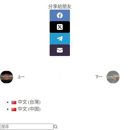
分享給朋友
上一
下一
中文 (台灣)
中文 (中国)