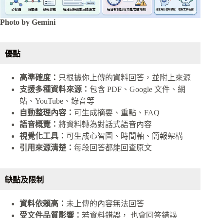
Photo by Gemini
優點
高準確度：
只根據你上傳的資料回答，並附上來源
支援多種資料來源：
包含 PDF、Google 文件、網
站、YouTube、錄音等
自動整理內容：
可生成摘要、重點、FAQ
語音概覽：
將資料轉為對話式語音內容
視覺化工具：
可生成心智圖、時間軸、簡報架構
引用來源清楚：
每段回答都能回查原文
缺點及限制
資料依賴高：
未上傳的內容無法回答
受文件品質影響：
若資料錯誤， 也會回答錯誤