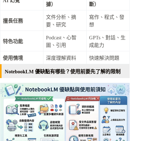
AI 幻覺
據）
斷）
文件分析、摘
寫作、程式、發
擅長任務
要、研究
想
Podcast、心智
GPTs、對話、生
特色功能
圖、引用
成能力
使用情境
深度理解資料
快速解決問題
NotebookLM 優缺點有哪些？使用前要先了解的限制