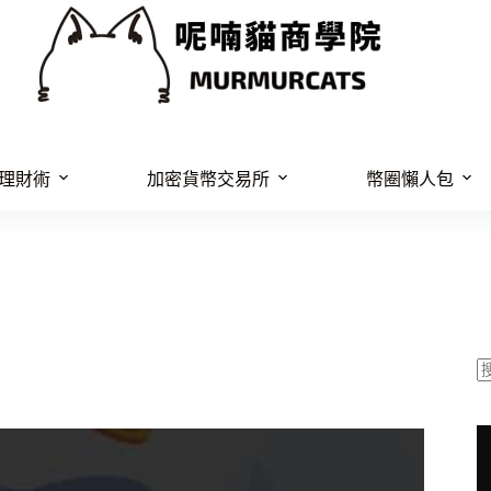
理財術
加密貨幣交易所
幣圈懶人包