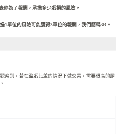
表你為了報酬，承擔多少虧損的風險。
擔1單位的風險可能獲得3單位的報酬，我們簡稱3R。
觀察到，若在盈虧比差的情況下做交易，需要很高的勝
。