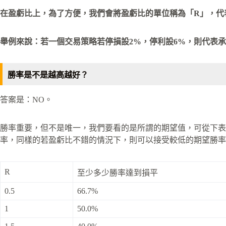
在盈虧比上，為了方便，我們會將盈虧比的單位稱為「R」，代
舉例來說：若一個交易策略若停損設2%，停利設6%，則代表承
勝率是不是越高越好？
答案是：NO。
勝率重要，但不是唯一，我們要看的是所謂的期望值，可從下表
率，同樣的若盈虧比不錯的情況下，則可以接受較低的期望勝率
R
至少多少勝率達到損平
0.5
66.7%
1
50.0%