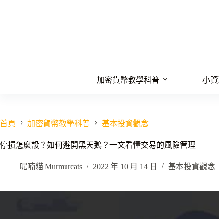
跳
至
主
要
內
容
加密貨幣教學科普
小資
首頁
加密貨幣教學科普
基本投資觀念
停損怎麼設？如何避開黑天鵝？一文看懂交易的風險管理
呢喃貓 Murmurcats
2022 年 10 月 14 日
基本投資觀念