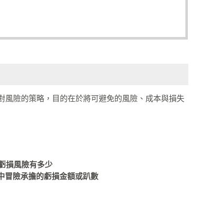
來找出應對風險的策略，目的在於將可避免的風險、成本與損失
承受的虧損風險有多少
筆交易中冒險承擔的虧損金額或趴數