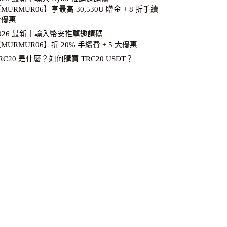
MURMUR06】享最高 30,530U 贈金 + 8 折手續
費優惠
026 最新｜輸入幣安推薦邀請碼
MURMUR06】折 20% 手續費 + 5 大優惠
RC20 是什麼？如何購買 TRC20 USDT？