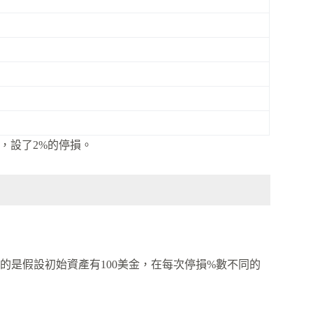
利，設了2%的停損。
的是假設初始資產有100美金，在每次停損%數不同的