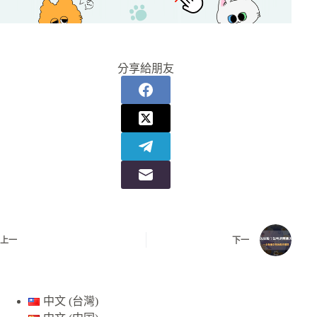
分享給朋友
上一
下一
中文 (台灣)