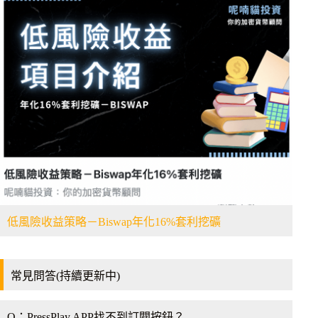
低風險收益策略－Biswap年化16%套利挖礦
常見問答(持續更新中)
Q：PressPlay APP找不到訂閱按鈕？