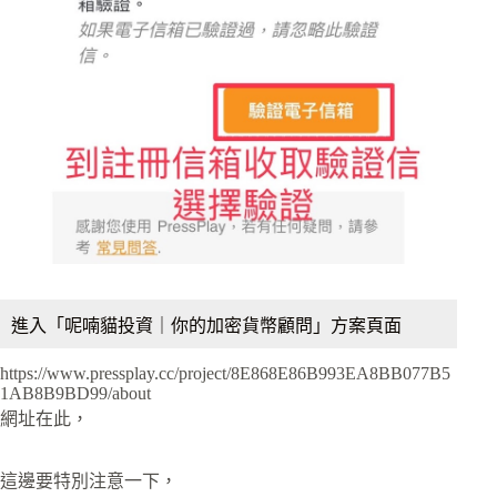
進入「呢喃貓投資｜你的加密貨幣顧問」方案頁面
https://www.pressplay.cc/project/8E868E86B993EA8BB077B5
1AB8B9BD99/about
網址在此，
這邊要特別注意一下，