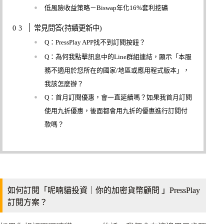
低風險收益策略－Biswap年化16%套利挖礦
常見問答(持續更新中)
Q：PressPlay APP找不到訂閱按鈕？
Q：為何我點擊訊息中的Line群組連結，顯示「本服
務不適用於您所在的國家/地區或應用程式版本」，
我該怎麼辦？
Q：首月訂閱優惠，會一直延續嗎？如果我首月訂閱
使用九折優惠，後面都會用九折的優惠進行訂閱付
款嗎？
如何訂閱「呢喃貓投資｜你的加密貨幣顧問 」PressPlay
訂閱方案？