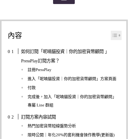
內容
如何訂閱「呢喃貓投資｜你的加密貨幣顧問 」
PressPlay訂閱方案？
註冊PressPlay
進入「呢喃貓投資｜你的加密貨幣顧問」方案頁面
付款
完成後，加入「呢喃貓投資｜你的加密貨幣顧問」
專屬 Line 群組
訂閱方案內容試閱
熱門加密貨幣短線盤勢分析
限時公開｜年化20%的套利機會操作教學(更新版)