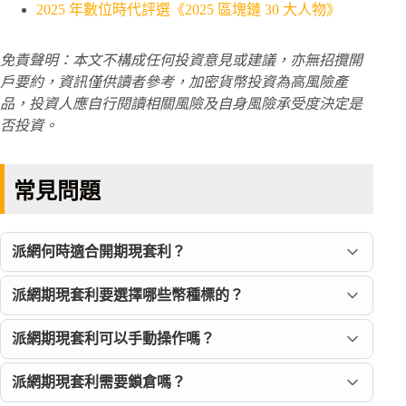
2025 年數位時代評選《2025 區塊鏈 30 大人物》
免責聲明：本文不構成任何投資意見或建議，亦無招攬開
戶要約，資訊僅供讀者參考，加密貨幣投資為高風險產
品，投資人應自行閱讀相關風險及自身風險承受度決定是
否投資。
常見問題
派網何時適合開期現套利？
派網期現套利要選擇哪些幣種標的？
派網期現套利可以手動操作嗎？
派網期現套利需要鎖倉嗎？