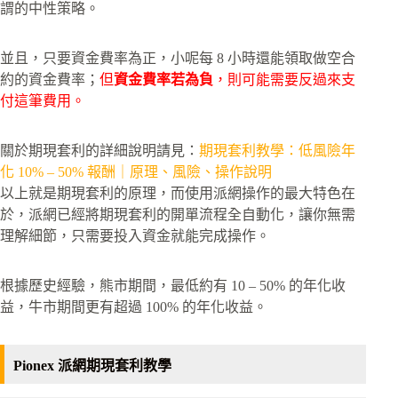
謂的中性策略。
並且，只要資金費率為正，小呢每 8 小時還能領取做空合
約的資金費率；
但
資金費率若為負
，則可能需要反過來支
付這筆費用。
關於期現套利的詳細說明請見：
期現套利教學：低風險年
化 10% – 50% 報酬｜原理、風險、操作說明
以上就是期現套利的原理，而使用派網操作的最大特色在
於，派網已經將期現套利的開單流程全自動化，讓你無需
理解細節，只需要投入資金就能完成操作。
根據歷史經驗，熊市期間，最低約有 10 – 50% 的年化收
益，牛市期間更有超過 100% 的年化收益。
Pionex 派網期現套利教學