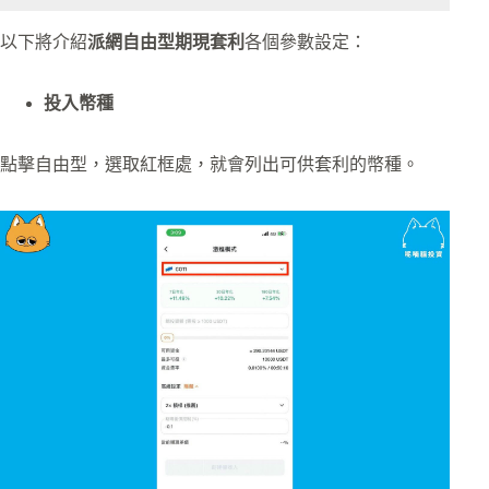
以下將介紹
派網自由型期現套利
各個參數設定：
投入幣種
點擊自由型，選取紅框處，就會列出可供套利的幣種。