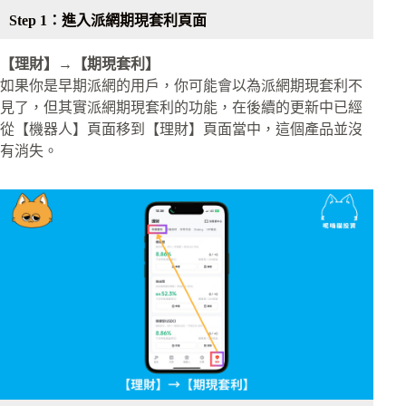
Step 1：進入派網期現套利頁面
【理財】→【期現套利】
如果你是早期派網的用戶，你可能會以為派網期現套利不
見了，但其實派網期現套利的功能，在後續的更新中已經
從【機器人】頁面移到【理財】頁面當中，這個產品並沒
有消失。