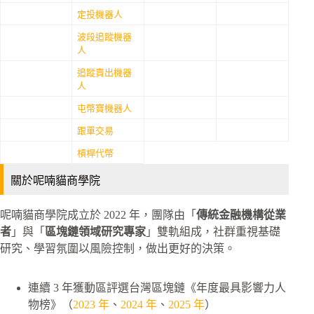
定投機器人
波段追蹤機器
人
追蹤賣出機器
人
屯幣寶機器人
跟單交易
槓桿代幣
關於呢喃貓商學院
呢喃貓商學院成立於 2022 年，團隊由「
傳統金融機構從業
者
」與「
區塊鏈領域研究專家
」雙軌組成，社群重視基礎
研究、學習氛圍以風險控制，做出更好的決策。
連續 3 年獲動區評選台灣區塊鏈《年度最具影響力人
物榜》（
2023 年
、
2024 年
、
2025 年
）