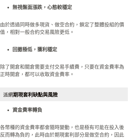
無視盤面漲跌，心態較穩定
由於透過同時做多現貨、做空合約，鎖定了整體投組的價
值，相對一般合約交易風險更低。
回撤極低，獲利穩定
除了開倉和關倉需要支付交易手續費，只要在資金費率為
正時開倉，都可以收取資金費率。
派網
期現套利缺點與風險
資金費率轉負
各幣種的資金費率都會隨時變動，也是極有可能在投入後
反而轉為負的，此時由於期現套利部分是做空合約，因此