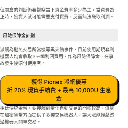
但關倉的判斷仍要觀察當下資金費率多少為主，當資費為
正時，投資人就可能需要支付資費，反而無法賺取利潤。
風險保障金計劃
派網為避免交易所當機等黑天鵝事件，目前使用期現套利
機器人均會收取10%總利潤費用，作為風險保障金，在事
故發生後賠付使用者。
獲得 Pionex 派網優惠
折 20% 現貨手續費 + 最高 10,000U 生息
金
相比傳統金融，要接觸到量化自動交易的門檻較高，派網
在加密貨幣方面提供了多種交易機器人，讓大眾能輕鬆透
過機器人開單交易。