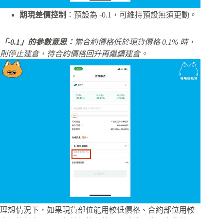
期現差價控制
：預設為 -0.1，可維持預設無須更動。
「-0.1」的參數意思：
當合約價格低於現貨價格 0.1% 時，
則停止建倉，待合約價格回升再繼續建倉。
理想情況下，如果現貨部位能用較低價格、合約部位用較