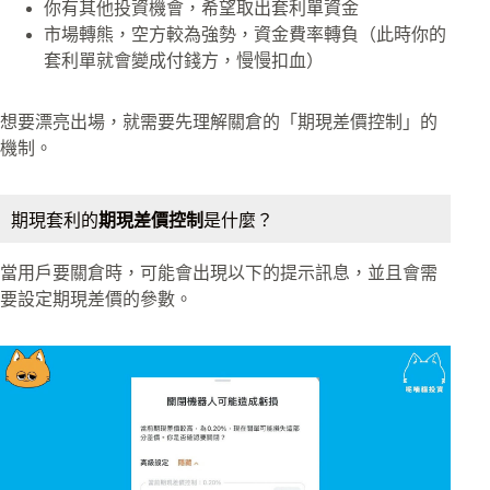
你有其他投資機會，希望取出套利單資金
市場轉熊，空方較為強勢，資金費率轉負（此時你的
套利單就會變成付錢方，慢慢扣血）
想要漂亮出場，就需要先理解關倉的「期現差價控制」的
機制。
期現套利的
期現差價控制
是什麼？
當用戶要關倉時，可能會出現以下的提示訊息，並且會需
要設定期現差價的參數。