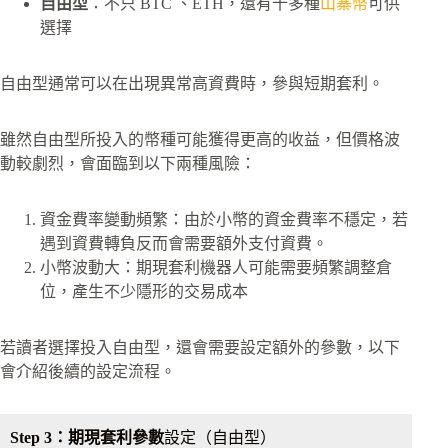
自由型
：不只 BTC 、ETH，還有十多種
山寨幣
可供
選擇
自由型通常可以在出現異常高資費時，參與短期套利。
雖然自由型所投入的幣種可能獲得更高的收益，但價格波
動較劇烈，會面臨到以下兩種風險：
資金費率變動頻繁：由於小幣的資金費率不穩定，若
遇到資費轉負反而會需要額外支付資費。
小幣波動大：期現套利機器人可能需要頻繁調整倉
位，產生不少隱形的交易成本
若讀者選擇投入自由型，還會需要設定額外的參數，以下
會介紹後續的設定流程。
Step 3：期現套利參數
設定（自由型）