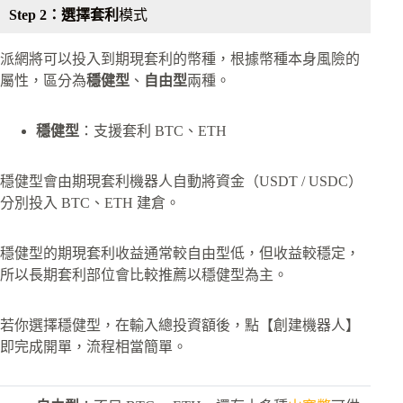
Step 2：選擇套利
模式
派網將可以投入到期現套利的幣種，根據幣種本身風險的
屬性，區分為
穩健型
、
自由型
兩種。
穩健型
：支援套利 BTC、ETH
穩健型會由期現套利機器人自動將資金（USDT / USDC）
分別投入 BTC、ETH 建倉。
穩健型的期現套利收益通常較自由型低，但收益較穩定，
所以長期套利部位會比較推薦以穩健型為主。
若你選擇穩健型，在輸入總投資額後，點【創建機器人】
即完成開單，流程相當簡單。