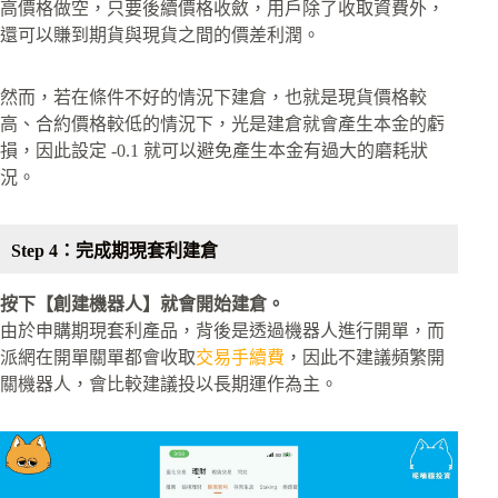
高價格做空，只要後續價格收斂，用戶除了收取資費外，
還可以賺到期貨與現貨之間的價差利潤。
然而，若在條件不好的情況下建倉，也就是現貨價格較
高、合約價格較低的情況下，光是建倉就會產生本金的虧
損，因此設定 -0.1 就可以避免產生本金有過大的磨耗狀
況。
Step 4：完成期現套利建倉
按下【創建機器人】就會開始建倉。
由於申購期現套利產品，背後是透過機器人進行開單，而
派網在開單關單都會收取
交易手續費
，因此不建議頻繁開
關機器人，會比較建議投以長期運作為主。