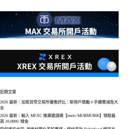
近期文章
2026 最新｜加密貨幣交易所優惠評比：新用戶獎勵＋手續費減免大
全
2026 最新｜輸入 MEXC 推廣邀請碼【mexc-MURMUR06】領取最
高 10,000U 贈金
受保護的內容: 搶進代幣化美股賽道，埋伏首批 Robinhood 鏈官方