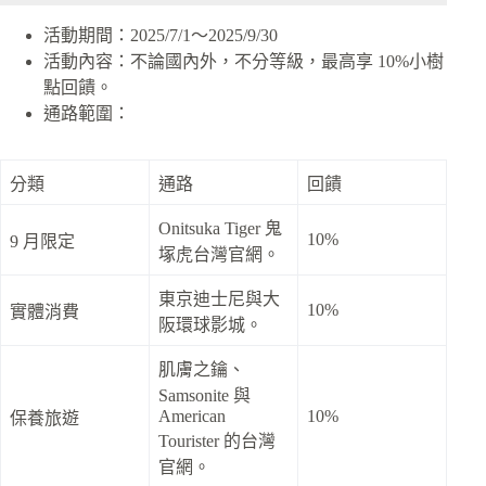
活動期間：2025/7/1～2025/9/30
活動內容：不論國內外，不分等級，最高享 10%小樹
點回饋。
通路範圍：
分類
通路
回饋
Onitsuka Tiger 鬼
10%
9 月限定
塚虎台灣官網。
東京迪士尼與大
10%
實體消費
阪環球影城。
肌膚之鑰、
Samsonite 與
American
10%
保養旅遊
Tourister 的台灣
官網。