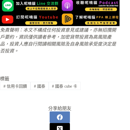
免責聲明：本文不構成任何投資意見或建議，亦無招攬開
戶要約，資訊僅供讀者參考，加密貨幣投資為高風險產
品，投資人應自行閱讀相關風險及自身風險承受度決定是
否投資。
標籤
#
信用卡回饋
#
國泰
#
國泰 cube 卡
分享給朋友