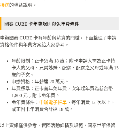
接送
的權益說明。
國泰 CUBE 卡年費規則與免年費條件
申辦國泰 CUBE 卡有年齡與薪資的門檻，下面整理了申請
資格條件與年費方案給大家參考。
年齡限制：正卡須滿 18 歲；附卡申請人需為正卡持
卡人的父母、兄弟姊妹、配偶、配偶之父母或年滿 15
歲的子女。
申辦資格：年薪達 20 萬元。
年費標準：正卡首年免年費，次年起年費為新台幣
1,800 元；附卡免年費。
免年費條件：
申辦電子帳單
、每年消費 12 次以上，
或正附卡年消費合計達 18 萬。
以上資訊僅供參考，實際活動詳情及規範，國泰世華保留