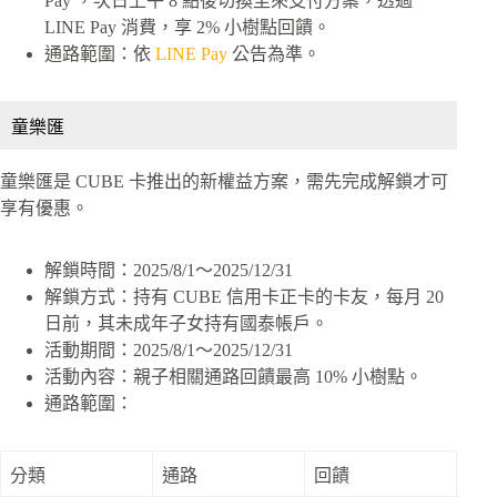
Pay ，次日上午 8 點後切換至來支付方案，透過
LINE Pay 消費，享 2% 小樹點回饋。
通路範圍：依
LINE Pay
公告為準。
童樂匯
童樂匯是 CUBE 卡推出的新權益方案，需先完成解鎖才可
享有優惠。
解鎖時間：2025/8/1～2025/12/31
解鎖方式：持有 CUBE 信用卡正卡的卡友，每月 20
日前，其未成年子女持有國泰帳戶。
活動期間：2025/8/1～2025/12/31
活動內容：親子相關通路回饋最高 10% 小樹點。
通路範圍：
分類
通路
回饋