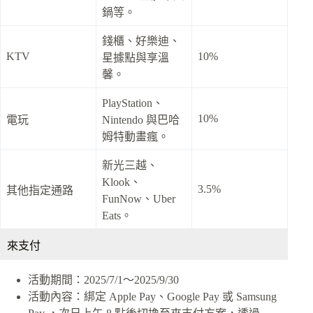
鍋等。
錢櫃、好樂迪、
KTV
10%
星據點與享溫
馨。
PlayStation、
10%
電玩
Nintendo 與巴哈
姆特動畫瘋。
新光三越、
Klook、
3.5%
其他指定通路
FunNow、Uber
Eats。
來支付
活動期間：2025/7/1～2025/9/30
活動內容：綁定 Apple Pay、Google Pay 或 Samsung