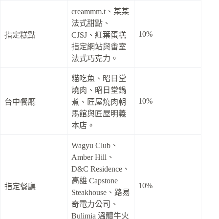
creammm.t、某某
法式甜點、
10%
指定糕點
CJSJ、紅葉蛋糕
指定網站與畬室
法式巧克力。
貓吃魚、昭日堂
燒肉、昭日堂鍋
10%
台中餐廳
煮、匠屋燒肉朝
馬館與匠屋明義
本店。
Wagyu Club、
Amber Hill、
D&C Residence、
高雄 Capstone
10%
指定餐廳
Steakhouse、路易
奇電力公司、
Bulimia 溫體牛火