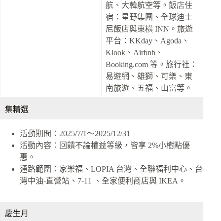
航、大韓航空等。飯店住
宿：星野集團、全球迪士
尼飯店與東橫 INN。旅遊
平台：KKday、Agoda、
Klook、Airbnb、
Booking.com 等。旅行社：
易遊網、雄獅、可樂、東
南旅遊、五福、山富等。
集精選
活動期間：2025/7/1～2025/12/31
活動內容：回饋不論權益等級，皆享 2%小樹點優
惠。
通路範圍：家樂福、LOPIA 台灣、全聯福利中心、台
灣中油-直營站、7-11 、全家便利商店與 IKEA。
慶生月