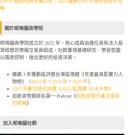
OPEN 錢包信用卡懶人包｜2025 最新 OPEN 錢包信用卡攻
略
關於呢喃貓商學院
呢喃貓商學院成立於 2022 年，核心成員由幾位具有法人投
資經歷的幣圈交易員組成，社群重視基礎研究、學習氛圍
以風險控制，做出更好的投資決策。
連續 3 年獲動區評選台灣區塊鏈《年度最具影響力人
物榜》（
2023 年
、
2024 年
、
2025 年
）
2025 年數位時代評選《2025 區塊鏈 30 大人物》
加密貨幣類排名第一 Podcast《
加密貨幣千萬交易員
的呢喃
》
加入呢喃貓社群