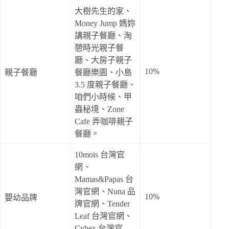
大樹先生的家、
Money Jump 媽妳
講親子餐廳、淘
憩時光親子餐
廳、大房子親子
10%
親子餐廳
餐廳樂園、小島
3.5 度親子餐廳、
咱們小時候、甲
蟲秘境、Zone
Cafe 弄咖啡親子
餐廳。
10mois 台灣官
網、
Mamas&Papas 台
灣官網、Nuna 品
10%
嬰幼品牌
牌官網、Tender
Leaf 台灣官網、
Cybex 台灣官