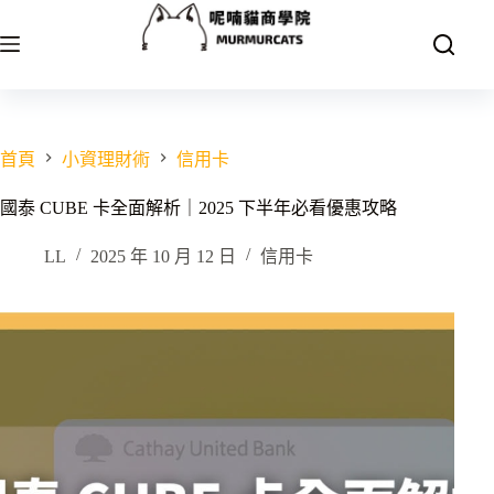
跳
至
主
要
內
容
首頁
小資理財術
信用卡
國泰 CUBE 卡全面解析｜2025 下半年必看優惠攻略
LL
2025 年 10 月 12 日
信用卡