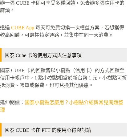
辦一張 CUBE 卡即可享受多種回饋，免去辦多張信用卡的
麻煩。
透過
CUBE App
每天可免費切換一次權益方案，若想獲得
較高回饋，可選擇特定通路，並集中在同一天消費。
國泰 Cube 卡的使用方式與注意事項
國泰 CUBE 卡的回饋皆以小樹點（信用卡）的方式回饋至
信用卡帳戶中，1 點小樹點相當於新台幣 1 元，小樹點可折
抵消費、帳單或保費，也可兌換其他優惠。
延伸閱讀：
國泰小樹點怎麼用？小樹點介紹與常見問題整
理
國泰 CUBE 卡在 PTT 的使用心得與討論