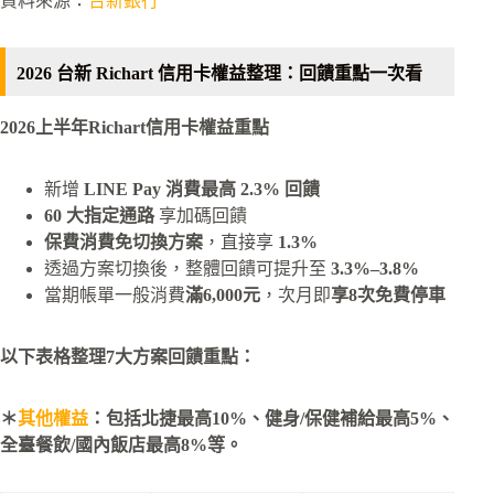
資料來源：
台新銀行
2026 台新 Richart 信用卡權益整理：回饋重點一次看
2026上半年Richart信用卡權益重點
新增
LINE Pay 消費最高 2.3% 回饋
60 大指定通路
享加碼回饋
保費消費免切換方案
，直接享
1.3%
透過方案切換後，整體回饋可提升至
3.3%–3.8%
當期帳單一般消費
滿6,000元
，次月即
享8次免費停車
以下表格整理7大方案回饋重點：
＊
其他權益
：包括北捷最高10%、健身/保健補給最高5%、
全臺餐飲/國內飯店最高8%等。