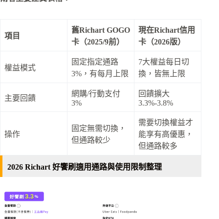
舊Richart GOGO
現在Richart信用
項目
卡（2025/9前）
卡（2026版）
固定指定通路
7大權益每日切
權益模式
3%，有每月上限
換，皆無上限
網購/行動支付
回饋擴大
主要回饋
3%
3.3%-3.8%
需要切換權益才
固定無需切換，
操作
能享有高優惠，
但通路較少
但通路較多
2026 Richart 好饗刷適用通路與使用限制整理