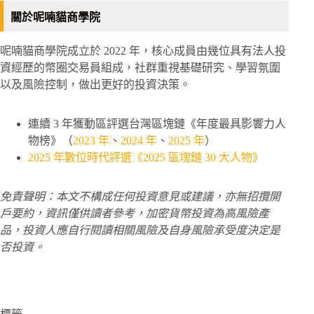
關於呢喃貓商學院
呢喃貓商學院成立於 2022 年，核心成員由幾位具有法人投
資經歷的幣圈交易員組成，社群重視基礎研究、學習氛圍
以及風險控制，做出更好的投資決策。
連續 3 年獲動區評選台灣區塊鏈《年度最具影響力人
物榜》（
2023 年
、
2024 年
、
2025 年
）
2025 年數位時代評選《2025 區塊鏈 30 大人物》
免責聲明：本文不構成任何投資意見或建議，亦無招攬開
戶要約，資訊僅供讀者參考，加密貨幣投資為高風險產
品，投資人應自行閱讀相關風險及自身風險承受度決定是
否投資。