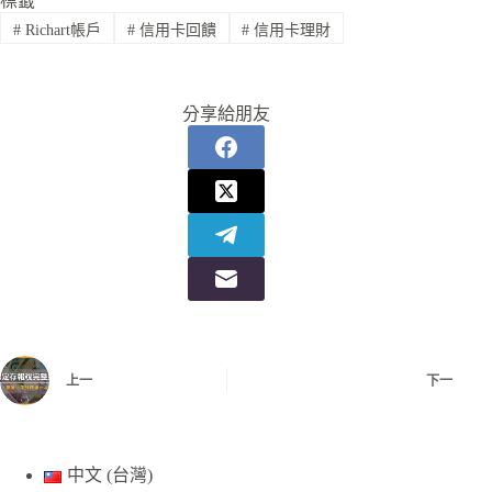
標籤
#
Richart帳戶
#
信用卡回饋
#
信用卡理財
分享給朋友
上一
下一
中文 (台灣)