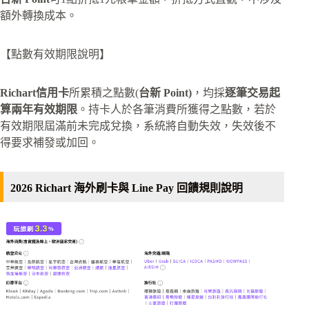
額外轉換成本。
【點數有效期限說明】
Richart信用卡
所累積之點數(
台新 Point)
，均採
逐筆交易起
算兩年有效期限
。持卡人於各筆消費所獲得之點數，若於
有效期限屆滿前未完成兌換，系統將自動失效，失效後不
得要求補發或加回。
2026 Richart 海外刷卡與 Line Pay 回饋規則說明