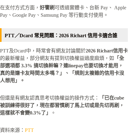
在支付方式方面，
好饗刷
可透過實體卡、台新 Pay、 Apple
Pay、Google Pay、Samsung Pay 等行動支付使用。
PTT／Dcard 常見問題：2026 Richart 信用卡適合誰
PTT及Dcard中，時常會有網友討論關於
2026 Richart信用卡
的最新權益，部分網友有提到切換權益過度麻煩，如
「全
部選項都 3.3% 搞切換幹嘛？連linepay也要切換才能用，
真的是嫌卡友時間太多嗎？」、「規則太複雜的信用卡沒
人想用」。
但還是有網友認真思考切換權益的操作方式：
「已在cube
被訓練得很好了，現在都習慣刷了馬上切或是先切再刷，
這樣就不會變0.3%了」
。
資料來源：
PTT