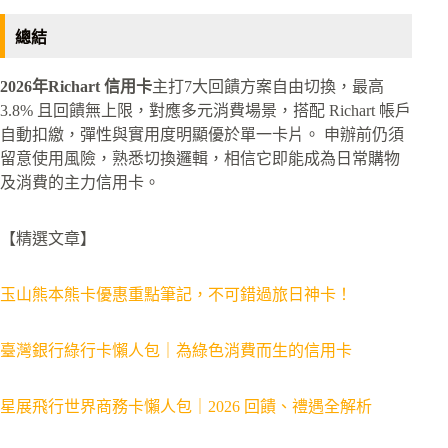
總結
2026年Richart 信用卡
主打7大回饋方案自由切換，最高
3.8% 且回饋無上限，對應多元消費場景，搭配 Richart 帳戶
自動扣繳，彈性與實用度明顯優於單一卡片。 申辦前仍須
留意使用風險，熟悉切換邏輯，相信它即能成為日常購物
及消費的主力信用卡。
【精選文章】
玉山熊本熊卡優惠重點筆記，不可錯過旅日神卡！
臺灣銀行綠行卡懶人包｜為綠色消費而生的信用卡
星展飛行世界商務卡懶人包｜2026 回饋、禮遇全解析