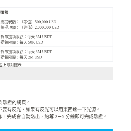
領限額
總提現額：（等值）500,000 USD
月總提現額：（等值
）
2,000,000 USD
貨幣提領限額：每天 3M USDT
提領限額：每天 50K USD
貨幣提領限額：每天 3M USDT
提領限額：每天 2M USD
出入金上限對照表
入到驗證的網頁。
不要有反光，如果有反光可以用東西遮一下光源。
，完成會自動送出，約等 2－5 分鐘即可完成驗證。