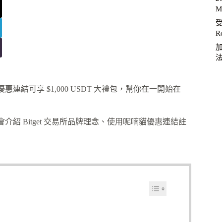
M
R
加
連結可享 $1,000 USDT 大禮包，幫你在一開始在
介紹 Bitget 交易所品牌理念、使用呢喃貓優惠連結註