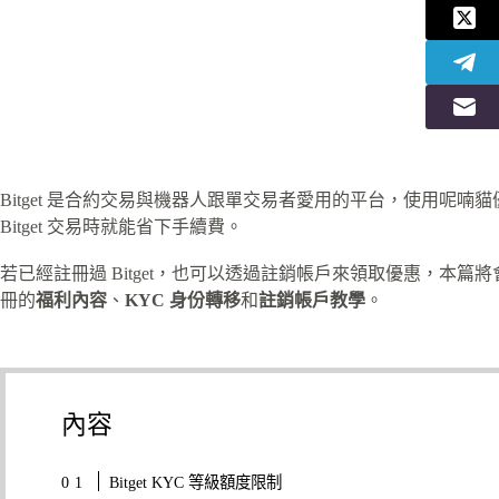
Bitget 是合約交易與機器人跟單交易者愛用的平台，使用呢喃貓優惠
Bitget 交易時就能省下手續費。
若已經註冊過 Bitget，也可以透過註銷帳戶來領取優惠，本篇將會
冊的
福利內容
、
KYC 身份轉移
和
註銷帳戶教學
。
內容
Bitget KYC 等級額度限制