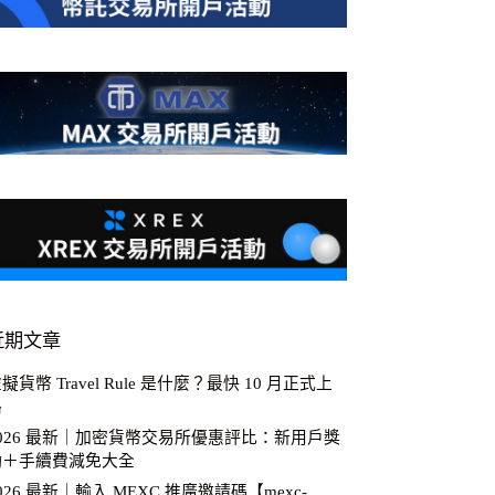
近期文章
擬貨幣 Travel Rule 是什麼？最快 10 月正式上
路
2026 最新｜加密貨幣交易所優惠評比：新用戶獎
勵＋手續費減免大全
026 最新｜輸入 MEXC 推廣邀請碼【mexc-