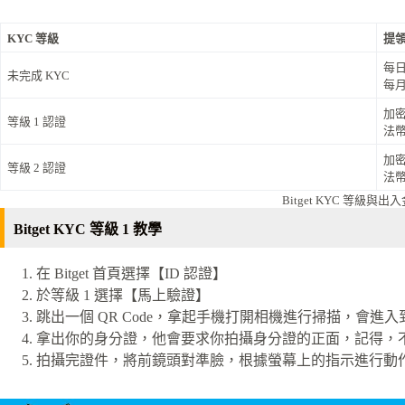
KYC 等級
提
每日
未完成 KYC
每
加密
等級 1 認證
法幣
加密
等級 2 認證
法幣
Bitget KYC 等級與
Bitget KYC 等級 1 教學
在 Bitget 首頁選擇【ID 認證】
於等級 1 選擇【馬上驗證】
跳出一個 QR Code，拿起手機打開相機進行掃描，會進
拿出你的身分證，他會要求你拍攝身分證的正面，記得，
拍攝完證件，將前鏡頭對準臉，根據螢幕上的指示進行動作