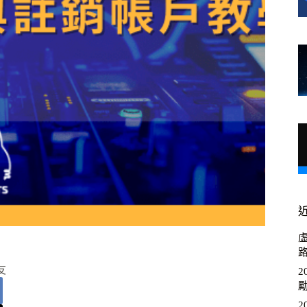
虛
友
2