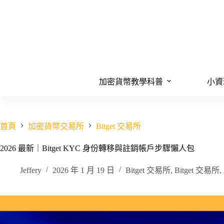
跳
至
主
要
內
容
加密貨幣教學科普
小資
首頁
加密貨幣交易所
Bitget 交易所
2026 最新｜Bitget KYC 身份轉移與註銷帳戶步驟懶人包
Jeffery
2026 年 1 月 19 日
Bitget 交易所
,
Bitget 交易所
,