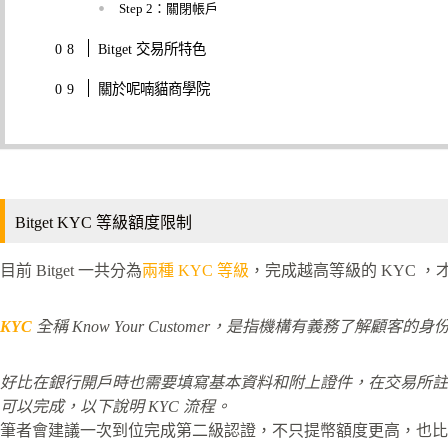
Step 2：關閉帳戶
Bitget 交易所特色
關於呢喃貓商學院
Bitget KYC 等級額度限制
目前 Bitget 一共分為
兩種 KYC 等級
，完成越高等級的 KYC ，
KYC
全稱 Know Your Customer，是指機構有義務了解顧
好比在銀行開戶時也需要填寫基本資料和附上證件，在交易所註冊同
可以完成，以下說明 KYC 流程。
筆者會建議一次到位完成第二級認證，不只提幣額度更高，也比