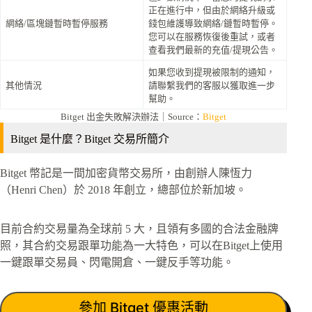
正在進行中，但由於網絡升級或
網絡/區塊鏈暫時暫停服務
錢包維護導致網絡/鏈暫時暫停。
您可以在服務恢復後重試，或者
查看我們最新的充值/提現公告。
如果您收到提現被限制的通知，
其他情況
請聯繫我們的客服以獲取進一步
幫助。
Bitget 出金失敗解決辦法｜Source：
Bitget
Bitget 是什麼？Bitget 交易所簡介
Bitget 幣記是一間加密貨幣交易所，由創辦人陳恆力
（Henri Chen）於 2018 年創立，總部位於新加坡。
目前合約交易量為全球前 5 大，且領有多國的合法金融牌
照，其合約交易跟單功能為一大特色，可以在Bitget上使用
一鍵跟單交易員、閃電開倉、一鍵反手等功能。
參加 Bitget 優惠活動