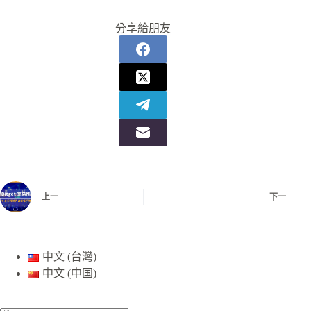
分享給朋友
上一
下一
中文 (台灣)
中文 (中国)