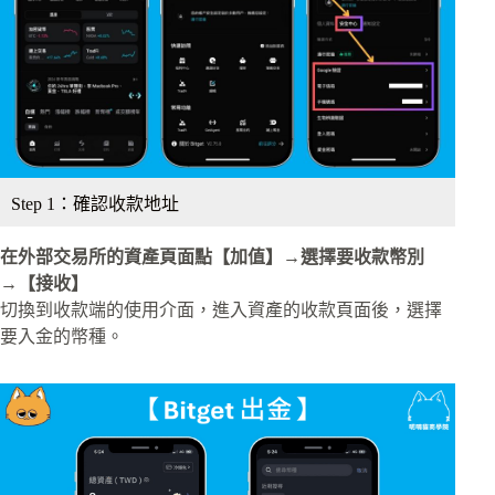
Step 1：確認收款地址
在外部交易所的資產頁面點【加值】→選擇要收款幣別
→【接收】
切換到收款端的使用介面，進入資產的收款頁面後，選擇
要入金的幣種。