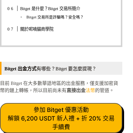
Bitget 是什麼？Bitget 交易所簡介
Bitget 交易所是詐騙嗎？安全嗎？
關於呢喃貓商學院
Bitget 出金方式
有哪些？Bitget 要怎麼提現？
目前 Bitget 在大多數華語地區的出金服務，僅支援加密貨
幣的鏈上轉帳，所以目前尚未有
直接出金
法幣
的管道。
參加 Bitget 優惠活動
解鎖 6,200 USDT 新人禮 + 折 20% 交易
手續費