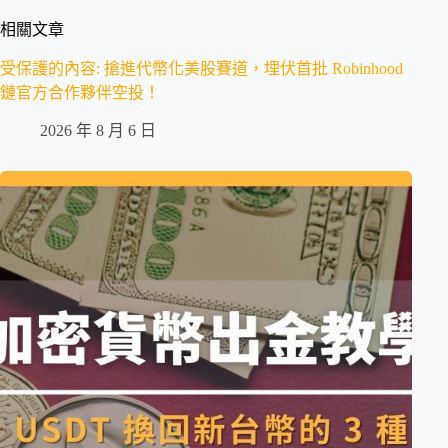
相關文章
受保護的內容: 搶進代幣化美股賽道，埋伏首批 Robinhood
鏈官方合作夥伴空投！
2026 年 8 月 6 日