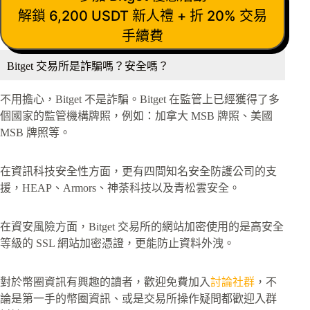
解鎖 6,200 USDT 新人禮 + 折 20% 交易
手續費
Bitget 交易所是詐騙嗎？安全嗎？
不用擔心，Bitget 不是詐騙。Bitget 在監管上已經獲得了多
個國家的監管機構牌照，例如：加拿大 MSB 牌照、美國
MSB 牌照等。
在資訊科技安全性方面，更有四間知名安全防護公司的支
援，HEAP、Armors、神荼科技以及青松雲安全。
在資安風險方面，Bitget 交易所的網站加密使用的是高安全
等級的 SSL 網站加密憑證，更能防止資料外洩。
對於幣圈資訊有興趣的讀者，歡迎免費加入
討論社群
，不
論是第一手的幣圈資訊、或是交易所操作疑問都歡迎入群