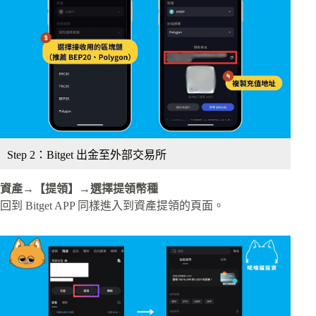
Step 2：Bitget 出金至外部交易所
資產→【提領】→選擇提領幣種
回到 Bitget APP 同樣進入到資產提領的頁面。