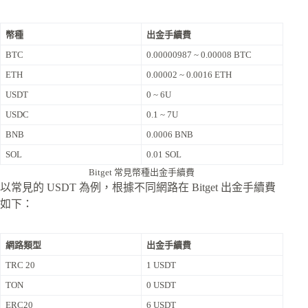
幣種
出金手續費
BTC
0.00000987 ~ 0.00008 BTC
ETH
0.00002 ~ 0.0016 ETH
USDT
0 ~ 6U
USDC
0.1 ~ 7U
BNB
0.0006 BNB
SOL
0.01 SOL
Bitget 常見幣種出金手續費
以常見的 USDT 為例，根據不同網路在 Bitget 出金手續費
如下：
網路類型
出金手續費
TRC 20
1 USDT
TON
0 USDT
ERC20
6 USDT