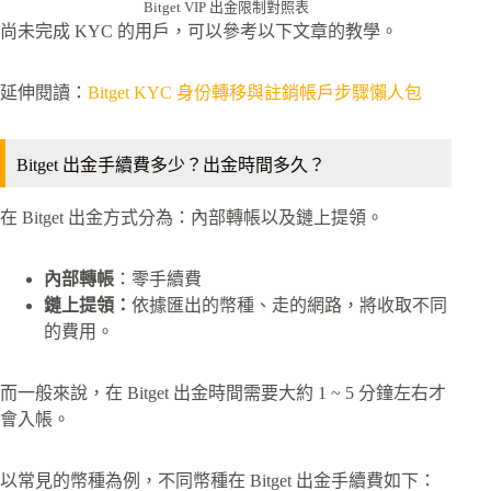
Bitget VIP 出金限制對照表
尚未完成 KYC 的用戶，可以參考以下文章的教學。
延伸閱讀：
Bitget KYC 身份轉移與註銷帳戶步驟懶人包
Bitget 出金手續費多少？出金時間多久？
在 Bitget 出金方式分為：內部轉帳以及鏈上提領。
內部轉帳
：零手續費
鏈上提領：
依據匯出的幣種、走的網路，將收取不同
的費用。
而一般來說，在 Bitget 出金時間需要大約 1 ~ 5 分鐘左右才
會入帳。
以常見的幣種為例，不同幣種在 Bitget 出金手續費如下：