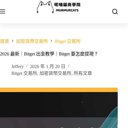
跳
至
主
要
內
容
首頁
加密貨幣交易所
Bitget 交易所
2026 最新｜Bitget 出金教學｜Bitget 要怎麼提現？
Jeffery
2026 年 1 月 20 日
Bitget 交易所
,
加密貨幣交易所
,
所有文章