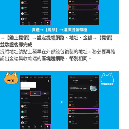
→【鏈上提領】→設定提領網路、地址、金額→【提領】
並驗證後即完成
提領地址請貼上稍早在外部錢包複製的地址，務必要再確
認出金端與收款端的
區塊鏈網路
、
幣別
相同。