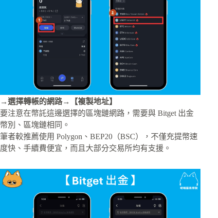
→選擇轉帳的網路→【複製地址】
要注意在幣託這邊選擇的區塊鏈網路，需要與 Bitget 出金
幣別、區塊鏈相同。
筆者較推薦使用 Polygon、BEP20（BSC），不僅充提幣速
度快、手續費便宜，而且大部分交易所均有支援。