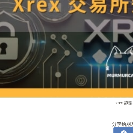
xrex 詐騙
分享給朋