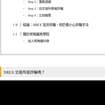
Step 2：蒐集證據
Step 3：向交易所舉報詐騙
Step 4：立刻報警
結論：XREX 並非詐騙，但仍需小心詐騙手法
關於呢喃貓商學院
加入呢喃貓社群
XREX 交易所是詐騙嗎？