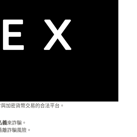
付與加密貨幣交易的合法平台。
名義
來詐騙。
遠離詐騙風險。