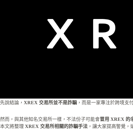
先說結論，
XREX 交易所並不是詐騙
，而是一家專注於跨境支
然而，與其他知名交易所一樣，不法份子可能會
冒用 XREX 的
本文將整理
XREX 交易所相關的詐騙手法
，讓大家提高警覺，