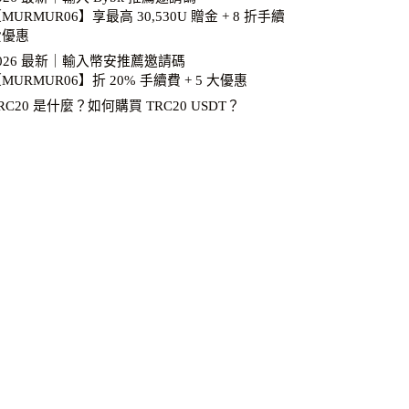
MURMUR06】享最高 30,530U 贈金 + 8 折手續
費優惠
026 最新｜輸入幣安推薦邀請碼
MURMUR06】折 20% 手續費 + 5 大優惠
RC20 是什麼？如何購買 TRC20 USDT？