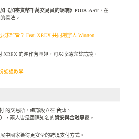
邀參加《加密貨幣千萬交易員的呢喃》PODCAST
，在
的看法。
管？ Feat. XREX 共同創辦人 Winston
對 XREX 的運作有興趣，可以收聽完整訪談。
身份認證教學
付
的交易所，總部設立在
台北
。
o）
，兩人皆是國際知名的
資安與金融專家
。
發展中國家獲得更安全的跨境支付方式。