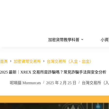
跳
至
主
要
內
容
加密貨幣教學科普
小資
首頁
加密貨幣交易所
台灣交易所（入金、出金）
2025 最新｜XREX 交易所是詐騙嗎？常見詐騙手法與安全分析
呢喃貓 Murmurcats
2025 年 2 月 25 日
台灣交易所（入