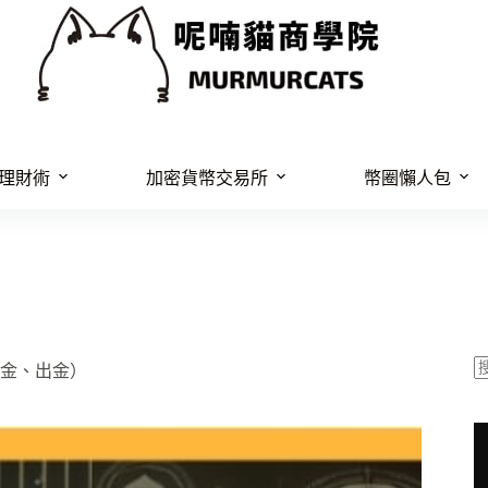
理財術
加密貨幣交易所
幣圈懶人包
金、出金）