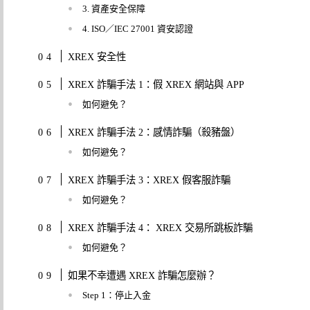
3. 資產安全保障
4. ISO／IEC 27001 資安認證
XREX 安全性
XREX 詐騙手法 1：假 XREX 網站與 APP
如何避免？
XREX 詐騙手法 2：感情詐騙（殺豬盤）
如何避免？
XREX 詐騙手法 3：XREX 假客服詐騙
如何避免？
XREX 詐騙手法 4： XREX 交易所跳板詐騙
如何避免？
如果不幸遭遇 XREX 詐騙怎麼辦？
Step 1：停止入金