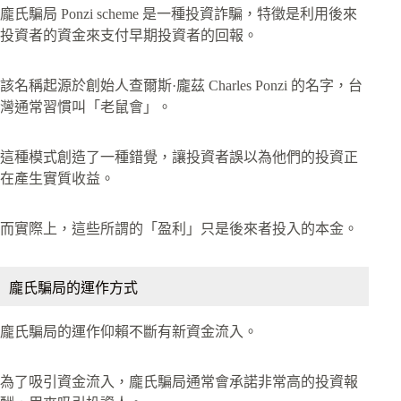
龐氏騙局 Ponzi scheme 是一種投資詐騙，特徵是利用後來
投資者的資金來支付早期投資者的回報。
該名稱起源於創始人查爾斯·龐茲 Charles Ponzi 的名字，台
灣通常習慣叫「老鼠會」。
這種模式創造了一種錯覺，讓投資者誤以為他們的投資正
在產生實質收益。
而實際上，這些所謂的「盈利」只是後來者投入的本金。
龐氏騙局的運作方式
龐氏騙局的運作仰賴不斷有新資金流入。
為了吸引資金流入，龐氏騙局通常會承諾非常高的投資報