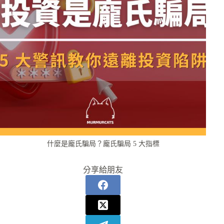
什麼是龐氏騙局？龐氏騙局 5 大指標
分享給朋友