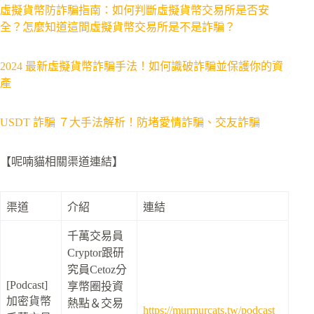
虛擬貨幣防詐騙指南：如何判斷虛擬貨幣交易所是否安
全？怎麼知道這間虛擬貨幣交易所是不是詐騙？
2024 最新虛擬貨幣詐騙手法！如何識破詐騙並保護你的資
產
USDT 詐騙 ７大手法解析！防堵愛情詐騙、交友詐騙
【呢喃貓相關渠道連結】
渠道
介紹
連結
千萬交易員
Cryptor跟研
究員Cetoz分
[Podcast]
享幣圈投資
加密貨幣
熱點＆交易
https://murmurcats.tw/podcast