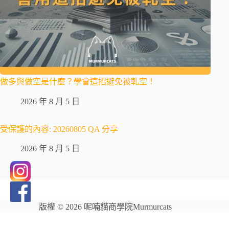
做多與做空是什麼？學會這招避免被軋空！
2026 年 8 月 5 日
受保護的內容: 20260805 QA 分享
2026 年 8 月 5 日
版權 © 2026 呢喃貓商學院Murmurcats
網站維護：
金城事務所