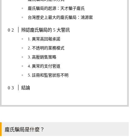
龐氏騙局的起源：天才騙子龐氏
台灣歷史上最大的龐氏騙局：鴻源案
辨認龐氏騙局的 5 大警訊
1. 異常高回報承諾
2. 不透明的業務模式
3. 高壓銷售策略
4. 異常的支付管道
5. 註冊和監管狀態不明
結論
龐氏騙局是什麼？