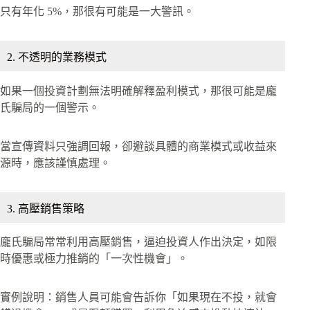
只有年化 5%，那很有可能是一大警訊。
2. 不透明的業務模式
如果一個投資計劃無法明確解釋盈利模式，那很可能是龐
氏騙局的一個警示。
當宣傳資料只強調回報，卻避談具體的商業模式或收益來
源時，應該謹慎處理。
3. 高壓銷售策略
龐氏騙局常常利用高壓銷售，逼迫投資人作出決定，如限
時優惠或極力推銷的「一次性機會」。
實例說明：銷售人員可能會告訴你「如果現在不投，就會