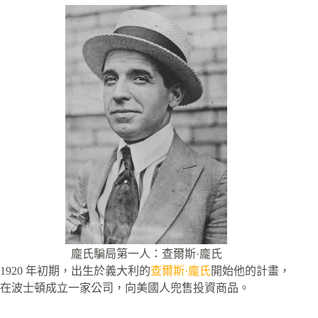
龐氏騙局第一人：查爾斯·龐氏
1920 年初期，出生於義大利的
查爾斯·龐氏
開始他的計畫，
在波士頓成立一家公司，向美國人兜售投資商品。