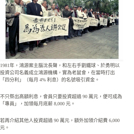
1981年，鴻源案主腦沈長聲，和左右手劉鐵球、於勇明以
投資公司名義成立鴻源機構，實為老鼠會，在當時打出
「四分利」（每月 4% 利息）的名號吸引資金。
不只祭出高額利息，會員只要投資超過 90 萬元，便可成為
「專員」，加領每月底薪 8,000 元。
若再介紹其他人投資超過 90 萬元，額外加領介紹費 6,000
元。