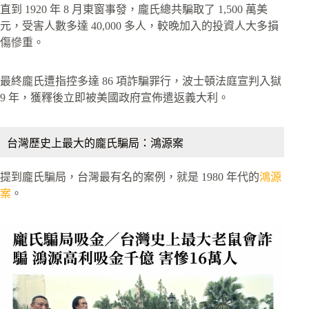
直到 1920 年 8 月東窗事發，龐氏總共騙取了 1,500 萬美
元，受害人數多達 40,000 多人，較晚加入的投資人大多損
傷慘重。
最終龐氏遭指控多達 86 項詐騙罪行，波士頓法庭宣判入獄
9 年，獲釋後立即被美國政府宣佈遣返義大利。
台灣歷史上最大的龐氏騙局：鴻源案
提到龐氏騙局，台灣最有名的案例，就是 1980 年代的
鴻源
案
。