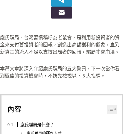
龐氏騙局，台灣習慣稱呼為老鼠會，是利用新投資者的資
金來支付舊投資者的回報，創造出高額獲利的假象，直到
新資金的流入不足以支撐出局者的回報，騙局才會崩潰。
本篇文章將深入介紹龐氏騙局的五大警訊，下一次當你看
到極佳的投資機會時，不妨先檢視以下 5 大指標。
內容
龐氏騙局是什麼？
龐氏騙局的運作方式