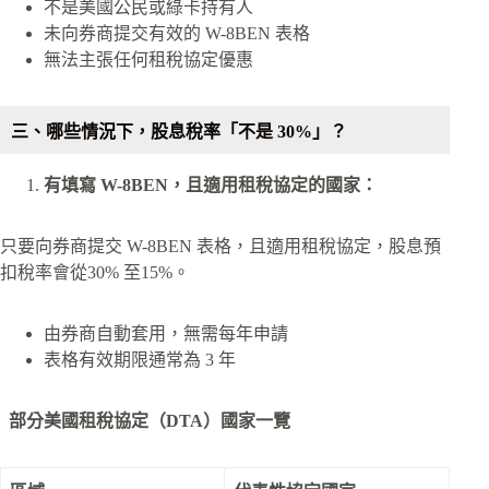
不是美國公民或綠卡持有人
未向券商提交有效的 W-8BEN 表格
無法主張任何租稅協定優惠
三、哪些情況下，股息稅率「不是 30%」？
有填寫 W-8BEN，且適用租稅協定的國家：
只要向券商提交 W-8BEN 表格，且適用租稅協定，股息預
扣稅率會從30% 至15%。
由券商自動套用，無需每年申請
表格有效期限通常為 3 年
部分美國租稅協定（DTA）國家一覽