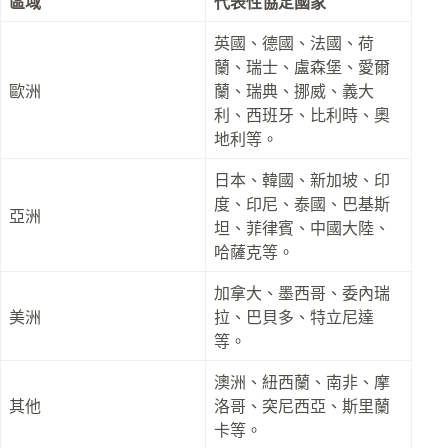
區域
代表性協定國家
英國、德國、法國、荷
蘭、瑞士、盧森堡、愛爾
歐洲
蘭、瑞典、挪威、義大
利、西班牙、比利時、奧
地利等。​
日本、韓國、新加坡、印
度、印尼、泰國、巴基斯
亞洲
坦、菲律賓、中國大陸、
哈薩克等。​
加拿大、墨西哥、委內瑞
美洲
拉、巴貝多、特立尼達
等。​
澳洲、紐西蘭、南非、摩
其他
洛哥、突尼西亞、斯里蘭
卡等。​