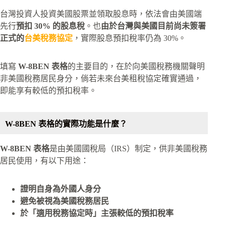
台灣投資人投資美國股票並領取股息時，依法會由美國端
先行
預扣 30% 的股息稅
。也
由於台灣與美國目前尚未簽署
正式的
台美稅務協定
，實際股息預扣稅率仍為 30%。
填寫
W-8BEN 表格
的主要目的，在於向美國稅務機關聲明
非美國稅務居民身分，倘若未來台美租稅協定確實通過，
即能享有較低的預扣稅率。
W-8BEN 表格的實際功能是什麼？
W-8BEN 表格
是由美國國稅局（IRS）制定，供非美國稅務
居民使用，有以下用途：
證明自身為外國人身分
避免被視為美國稅務居民
於「適用稅務協定時」主張較低的預扣稅率