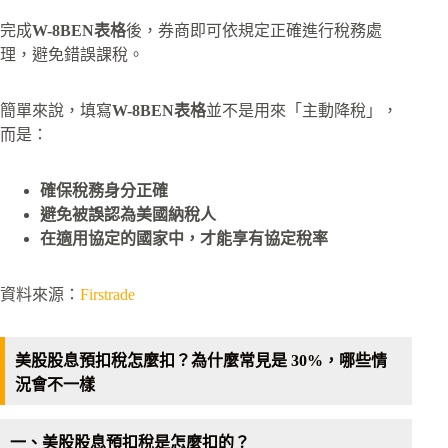
完成
W-8BEN表格
後，券商即可依規定正確進行稅務處
理，避免錯誤課稅。
簡單來說，填寫
W-8BEN表格
並不是用來「主動降稅」，
而是：
確保稅務身分正確
避免被誤認為美國納稅人
在適用協定的國家中，才能享有協定稅率
資料來源：
Firstrade
美股股息預扣稅怎麼扣？為什麼常見是 30%，哪些情
況會不一樣
一、美股股息預扣稅是怎麼扣的？