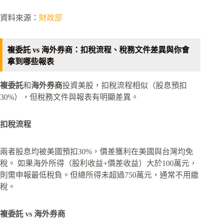
資料來源：
財政部
複委託 vs 海外券商：扣稅流程、稅務文件差異與你會
拿到哪些報表
複委託
和
海外券商
投資美股，扣稅流程相似（股息預扣
30%），但稅務文件與報表有明顯差異。
扣稅流程
兩者股息均被美國預扣30%，價差獲利在美國與台灣均免
稅。 如果海外所得（股利收益+價差收益）大於100萬元，
則需申報最低稅負。但總所得未超過750萬元，通常不用繳
稅。
複委託 vs 海外券商