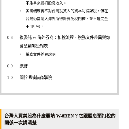
不能拿來抵扣股息收入。
美國端確實不對台灣投資人的資本利得課稅，但在
台灣仍需納入海外所得計算免稅門檻，並不是完全
不用申報。
複委託 vs 海外券商：扣稅流程、稅務文件差異與你
會拿到哪些報表
稅務文件差異說明
總結
關於呢喃貓商學院
台灣人買美股為什麼要填 W-8BEN？它跟股息預扣稅的
關係一次講清楚