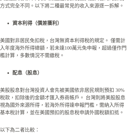
方式完全不同。以下將二種最常見的收入來源逐一拆解。
資本利得（價差獲利）
美國對非居民免扣稅，台灣無資本利得稅的規定。 僅需計
入年度海外所得總額，若未達100萬元免申報，超過僅作門
檻計算，多數情況不需繳稅。
配息（股息）
美股股息對台灣投資人會先被美國依非居民規則預扣 30%
稅款，扣除後的金額才匯入券商帳戶。 台灣則將美股股息
視為國外來源所得，若海外所得達申報門檻，需納入所得
基本稅計算，並在美國預扣的股息稅申請外國稅額扣抵。
以下為二者比較：