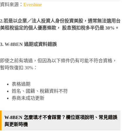
資料來源：
Evershine
2.若是以企業／法人投資人身份投資美股，通常無法適用台
美租稅協定的個人優惠條款， 股息預扣稅多半仍是 30%。
3. W-8BEN 過期或資料錯誤
即使之前有填過，但因為以下條件仍有可能不符合資格，
暫時恢復扣 30%：
表格過期
姓名、國籍、稅籍資料不符
券商未成功更新
W-8BEN 怎麼填才不會踩雷？欄位逐項說明、常見錯誤
與更新時機