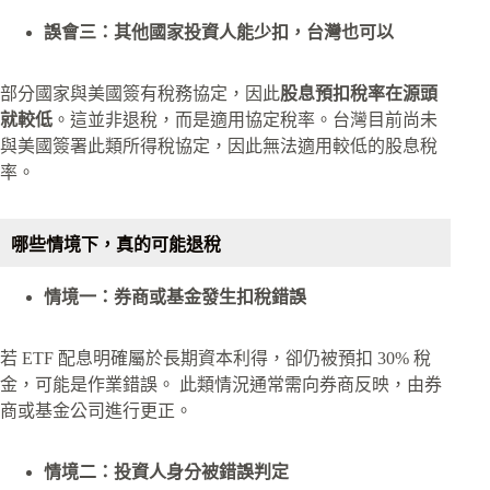
誤會三：其他國家投資人能少扣，台灣也可以
部分國家與美國簽有稅務協定，因此
股息預扣稅率在源頭
就較低
。這並非退稅，而是適用協定稅率。台灣目前尚未
與美國簽署此類所得稅協定，因此無法適用較低的股息稅
率。
哪些情境下，真的可能退稅
情境一：券商或基金發生扣稅錯誤
若 ETF 配息明確屬於長期資本利得，卻仍被預扣 30% 稅
金，可能是作業錯誤。 此類情況通常需向券商反映，由券
商或基金公司進行更正。
情境二：投資人身分被錯誤判定