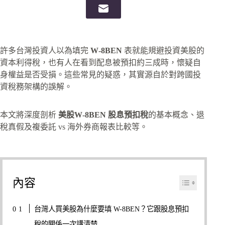
許多台灣投資人以為填完
W‑8BEN
表就能規避投資美股的
資本利得稅，也有人在看到配息被預扣約三成時，懷疑自
身權益是否受損。這些常見的疑惑，其實源自於對跨國投
資稅務架構的誤解。
本文將深度剖析
美股W‑8BEN 股息預扣稅
的基本概念、退
稅真假及複委託 vs 海外券商報表比較等。
內容
台灣人買美股為什麼要填 W-8BEN？它跟股息預扣
稅的關係一次講清楚