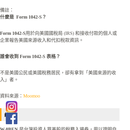
備註：
什麼是 Form 1042-S？
Form 1042-S
用於向美國國稅局 (IRS) 和接收付款的個人或
企業報告美國來源收入和代扣稅款資訊。
​誰會收到 Form 1042-S 表格？
不是美國公民或美國稅務居民，卻有拿到「美國來源的收
入」者。
資料來源：
Moomoo
總結
W-8BEN
是台灣投資人買美股的稅務入場券，用以證明自