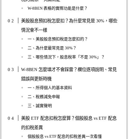
W-8BEN 表格的實際功能是什麼？
美股股息預扣稅怎麼扣？為什麼常見是 30%，哪些
情況會不一樣
一、美股股息預扣稅是怎麼扣的？
二、為什麼最常見是 30%？
三、哪些情況下，股息稅率「不是 30%」？
W-8BEN 怎麼填才不會踩雷？欄位逐項說明、常見
錯誤與更新時機
一、所得個人的基本資料
二、稅務減免申報
三、誠實聲明
美股 ETF 配息扣稅怎麼算？個股股息 vs ETF 配息
的扣稅差異
個股股息 vs ETF 配息的扣稅差異一次看懂