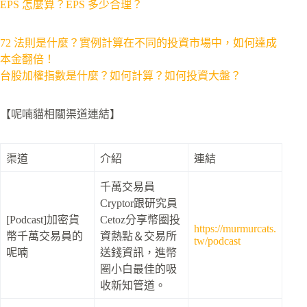
EPS 怎麼算？EPS 多少合理？
72 法則是什麼？實例計算在不同的投資市場中，如何達成
本金翻倍！
台股加權指數是什麼？如何計算？如何投資大盤？
【呢喃貓相關渠道連結】
渠道
介紹
連結
千萬交易員
Cryptor跟研究員
[Podcast]加密貨
Cetoz分享幣圈投
https://murmurcats.
幣千萬交易員的
資熱點＆交易所
tw/podcast
呢喃
送錢資訊，進幣
圈小白最佳的吸
收新知管道。