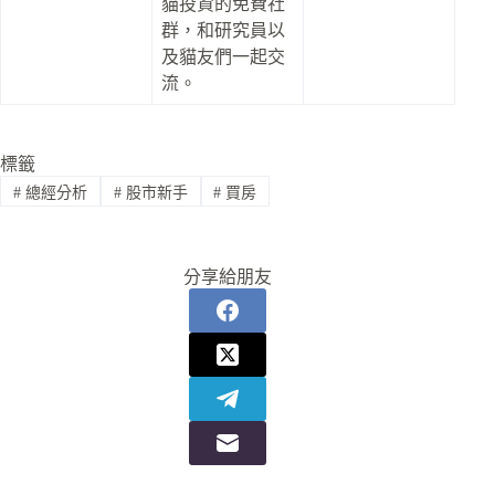
貓投資的免費社
群，和研究員以
及貓友們一起交
流。
標籤
#
總經分析
#
股市新手
#
買房
分享給朋友