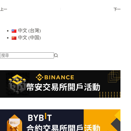
上一
下一
中文 (台灣)
中文 (中国)
找
不
到
符
合
條
件
的
結
果