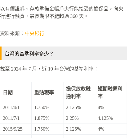
以有價證券、存款準備金帳戶央行能接受的擔保品，向央
行進行融資，最長期限不能超過 360 天。
資料來源：
中央銀行
台灣的基準利率多少？
截至 2024 年 7 月，近 10 年台灣的基準利率：
擔保放款融
短期融通利
日期
重貼現率
通利率
率
2011/4/1
1.750%
2.125%
4%
2011/7/1
1.875%
2.25%
4.125%
2015/9/25
1.750%
2.125%
4%