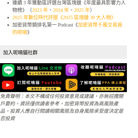
連續 3 年獲動區評選台灣區塊鏈《年度最具影響力人
物榜》（
2023 年
、
2024 年
、
2025 年
）
2025 年數位時代評選《2025 區塊鏈 30 大人物》
加密貨幣類排名第一 Podcast《
加密貨幣千萬交易員
的呢喃
》
加入呢喃貓社群
免責聲明：本文不構成任何投資意見或建議，亦無招攬開
戶要約，資訊僅供讀者參考，加密貨幣投資為高風險產
品，投資人應自行閱讀相關風險及自身風險承受度決定是
否投資