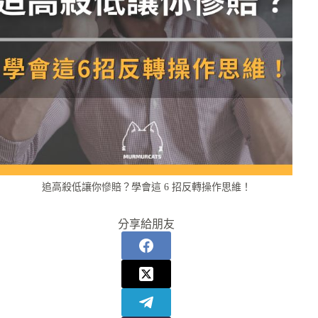
追高殺低讓你慘賠？學會這 6 招反轉操作思維！
分享給朋友