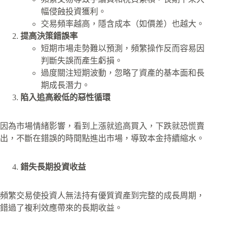
幅侵蝕投資獲利。
交易頻率越高，隱含成本（如價差）也越大。
提高決策錯誤率
短期市場走勢難以預測，頻繁操作反而容易因
判斷失誤而產生虧損。
過度關注短期波動，忽略了資產的基本面和長
期成長潛力。
陷入追高殺低的惡性循環
因為市場情緒影響，看到上漲就追高買入，下跌就恐慌賣
出，不斷在錯誤的時間點進出市場，導致本金持續縮水。
錯失長期投資收益
頻繁交易使投資人無法持有優質資產到完整的成長周期，
錯過了複利效應帶來的長期收益。