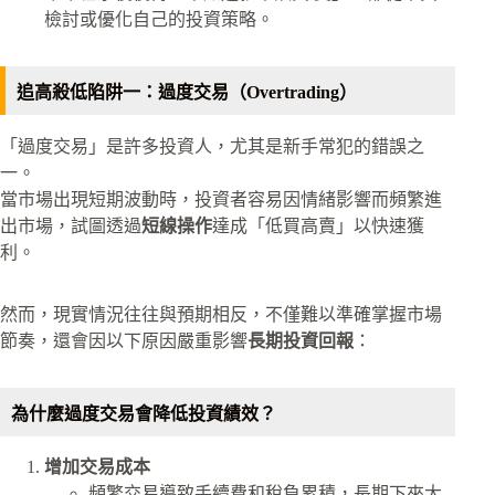
檢討或優化自己的投資策略。
追高殺低陷阱一：過度交易（Overtrading）
「過度交易」是許多投資人，尤其是新手常犯的錯誤之
一。
當市場出現短期波動時，投資者容易因情緒影響而頻繁進
出市場，試圖透過
短線操作
達成「低買高賣」以快速獲
利。
然而，現實情況往往與預期相反，不僅難以準確掌握市場
節奏，還會因以下原因嚴重影響
長期投資回報
：
為什麼過度交易會降低投資績效？
增加交易成本
頻繁交易導致手續費和稅負累積，長期下來大