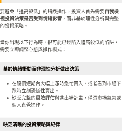
要避免「追高殺低」的錯誤操作，投資人首先需要
自我檢
視投資決策是否受到情緒影響
，而非基於理性分析與完整
的投資策略。
當你出現以下行為時，很可能已經陷入追高殺低的陷阱，
需要立即調整心態與操作模式：
基於情緒衝動而非理性分析做出決策
在股價短期內大幅上漲時急忙買入，或者看到市場下
跌時立刻恐慌性賣出。
缺乏完整的
風險評估
與進出場計畫，僅憑市場氣氛或
個人直覺操作。
缺乏清晰的投資策略與紀律