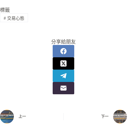
標籤
#
交易心態
分享給朋友
上一
下一