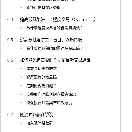
恐慌止損與過度後悔
追高殺低陷阱一：過度交易（Overtrading）
為什麼過度交易會降低投資績效？
追高殺低陷阱二：盲目追逐熱門股
為什麼追逐熱門股票存在高風險？
如何避免追高殺低？ 6 招反轉交易思維
建立長期投資觀念
資產配置分散風險
定期檢視投資組合
培養反向思維與逆向投資觀念
增強投資知識與市場敏感度
關於呢喃貓商學院
加入呢喃貓社群