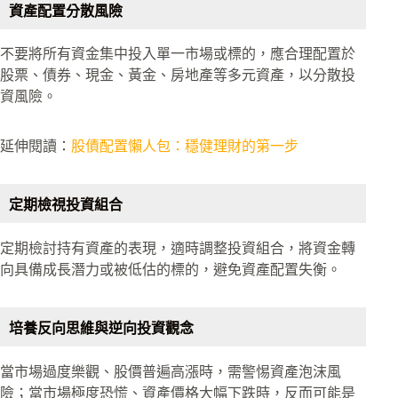
資產配置分散風險
不要將所有資金集中投入單一市場或標的，應合理配置於
股票、債券、現金、黃金、房地產等多元資產，以分散投
資風險。
延伸閱讀：
股債配置懶人包：穩健理財的第一步
定期檢視投資組合
定期檢討持有資產的表現，適時調整投資組合，將資金轉
向具備成長潛力或被低估的標的，避免資產配置失衡。
培養反向思維與逆向投資觀念
當市場過度樂觀、股價普遍高漲時，需警惕資產泡沫風
險；當市場極度恐慌、資產價格大幅下跌時，反而可能是