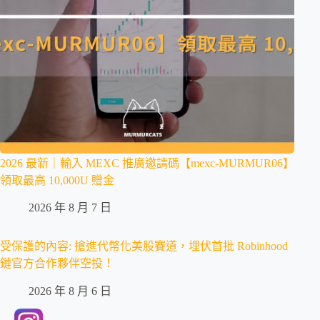
2026 最新｜輸入 MEXC 推廣邀請碼【mexc-MURMUR06】
領取最高 10,000U 贈金
2026 年 8 月 7 日
受保護的內容: 搶進代幣化美股賽道，埋伏首批 Robinhood
鏈官方合作夥伴空投！
2026 年 8 月 6 日