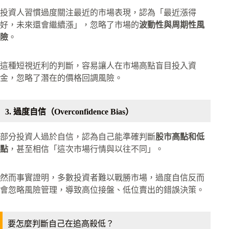
投資人習慣過度關注最近的市場表現，認為「最近漲得
好，未來還會繼續漲」，忽略了市場的
波動性與周期性風
險
。
這種短視近利的判斷，容易讓人在市場高點盲目投入資
金，忽略了潛在的價格回調風險。
3. 過度自信（Overconfidence Bias）
部分投資人過於自信，認為自己能準確判斷
股市高點和低
點
，甚至相信「這次市場行情與以往不同」。
然而事實證明，多數投資者難以戰勝市場，過度自信反而
會忽略風險管理，導致高位接盤、低位賣出的錯誤決策。
要怎麼判斷自己在追高殺低？