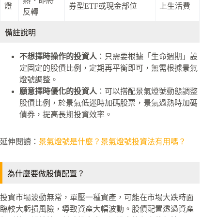
熱、即將
燈
券型ETF或現金部位
上生活費
反轉
備註說明
不想擇時操作的投資人
：只需要根據「生命週期」設
定固定的股債比例，定期再平衡即可，無需根據景氣
燈號調整。
願意擇時優化的投資人
：可以搭配景氣燈號動態調整
股債比例，於景氣低迷時加碼股票，景氣過熱時加碼
債券，提高長期投資效率。
延伸閱讀：
景氣燈號是什麼？景氣燈號投資法有用嗎？
為什麼要做股債配置？
投資市場波動無常，單壓一種資產，可能在市場大跌時面
臨較大虧損風險，導致資產大幅波動。股債配置透過資產