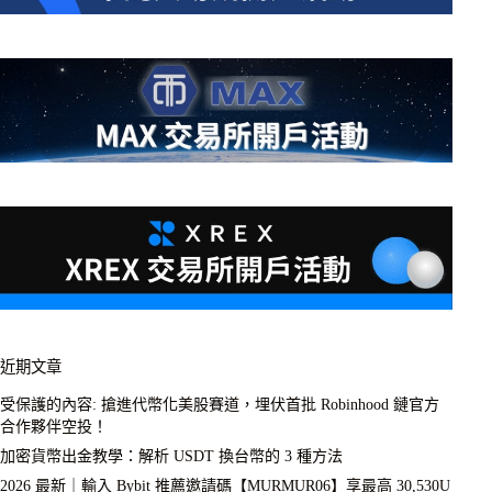
近期文章
受保護的內容: 搶進代幣化美股賽道，埋伏首批 Robinhood 鏈官方
合作夥伴空投！
加密貨幣出金教學：解析 USDT 換台幣的 3 種方法
2026 最新｜輸入 Bybit 推薦邀請碼【MURMUR06】享最高 30,530U