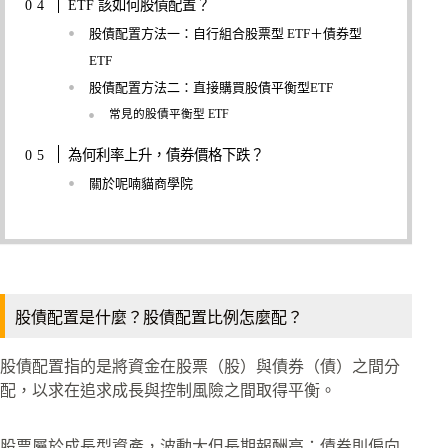
ETF 該如何股債配置？
股債配置方法一：自行組合股票型 ETF＋債券型
ETF
股債配置方法二：直接購買股債平衡型ETF
常見的股債平衡型 ETF
為何利率上升，債券價格下跌？
關於呢喃貓商學院
股債配置是什麼？股債配置比例怎麼配？
股債配置指的是將資金在股票（股）與債券（債）之間分
配，以求在追求成長與控制風險之間取得平衡。
股票屬於成長型資產，波動大但長期報酬高；債券則偏向