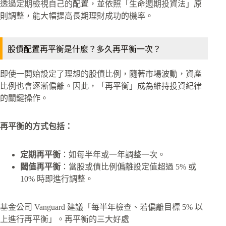
透過定期檢視自己的配置，並依照「生命週期投資法」原
則調整，能大幅提高長期理財成功的機率。
股債配置再平衡是什麼？多久再平衡一次？
即使一開始設定了理想的股債比例，隨著市場波動，資產
比例也會逐漸偏離。因此，「再平衡」成為維持投資紀律
的關鍵操作。
再平衡的方式包括：
定期再平衡
：如每半年或一年調整一次。
閾值再平衡
：當股或債比例偏離設定值超過 5% 或
10% 時即進行調整。
基金公司 Vanguard 建議「每半年檢查、若偏離目標 5% 以
上進行再平衡」。再平衡的三大好處