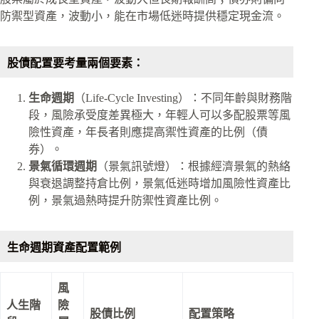
防禦型資產，波動小，能在市場低迷時提供穩定現金流。
股債配置要考量兩個要素：
生命週期
（Life-Cycle Investing）：不同年齡與財務階
段，風險承受度差異極大，年輕人可以多配股票等風
險性資產，年長者則應提高禦性資產的比例（債
券）。
景氣循環週期
（景氣訊號燈）：根據經濟景氣的熱絡
與衰退調整持倉比例，景氣低迷時增加風險性資產比
例，景氣過熱時提升防禦性資產比例。
生命週期資產配置範例
風
人生階
險
股債比例
配置策略