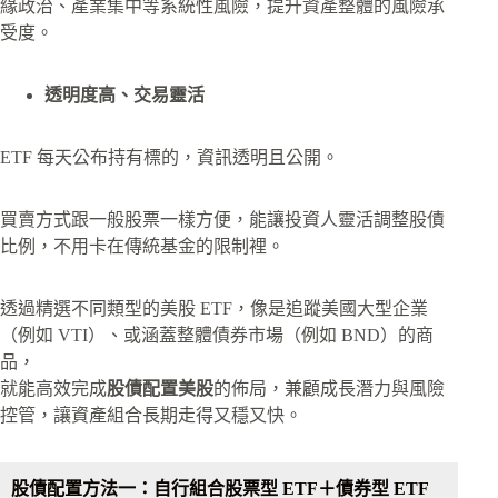
緣政治、產業集中等系統性風險，提升資產整體的風險承
受度。
透明度高、交易靈活
ETF 每天公布持有標的，資訊透明且公開。
買賣方式跟一般股票一樣方便，能讓投資人靈活調整股債
比例，不用卡在傳統基金的限制裡。
透過精選不同類型的美股 ETF，像是追蹤美國大型企業
（例如 VTI）、或涵蓋整體債券市場（例如 BND）的商
品，
就能高效完成
股債配置美股
的佈局，兼顧成長潛力與風險
控管，讓資產組合長期走得又穩又快。
股債配置方法一：自行組合股票型 ETF＋債券型 ETF