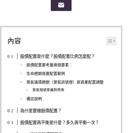
內容
股債配置是什麼？股債配置比例怎麼配？
股債配置要考量兩個要素：
生命週期資產配置範例
景氣循環週期（景氣訊號燈）與資產配置調整
景氣燈號意義對照表
備註說明
為什麼要做股債配置？
股債配置再平衡是什麼？多久再平衡一次？