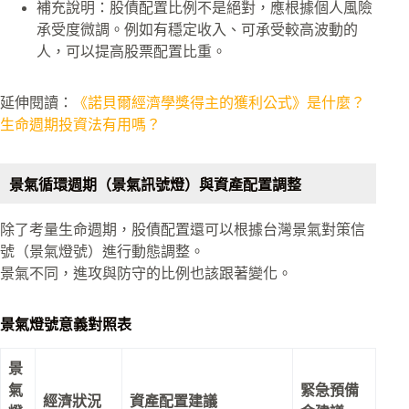
補充說明：股債配置比例不是絕對，應根據個人風險
承受度微調。例如有穩定收入、可承受較高波動的
人，可以提高股票配置比重。
延伸閱讀：
《諾貝爾經濟學獎得主的獲利公式》是什麼？
生命週期投資法有用嗎？
景氣循環週期（景氣訊號燈）與資產配置調整
除了考量生命週期，股債配置還可以根據台灣景氣對策信
號（景氣燈號）進行動態調整。
景氣不同，進攻與防守的比例也該跟著變化。
景氣燈號意義對照表
景
氣
緊急預備
經濟狀況
資產配置建議