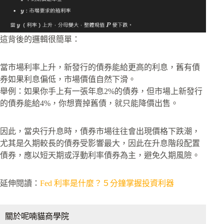
這背後的邏輯很簡單：
當市場利率上升，新發行的債券能給更高的利息，舊有債
券如果利息偏低，市場價值自然下滑。
舉例：如果你手上有一張年息2%的債券，但市場上新發行
的債券能給4%，你想賣掉舊債，就只能降價出售。
因此，當央行升息時，債券市場往往會出現價格下跌潮，
尤其是久期較長的債券受影響最大，因此在升息階段配置
債券，應以短天期或浮動利率債券為主，避免久期風險。
延伸閱讀：
Fed 利率是什麼？５分鐘掌握投資利器
關於呢喃貓商學院