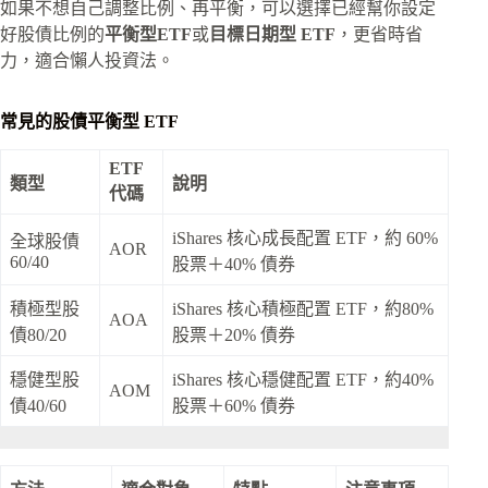
如果不想自己調整比例、再平衡，可以選擇已經幫你設定
好股債比例的
平衡型ETF
或
目標日期型 ETF
，更省時省
力，適合懶人投資法。
常見的股債平衡型 ETF
ETF
類型
說明
代碼
iShares 核心成長配置 ETF，約 60%
全球股債
AOR
60/40
股票＋40% 債券
積極型股
iShares 核心積極配置 ETF，約80%
AOA
債80/20
股票＋20% 債券
穩健型股
iShares 核心穩健配置 ETF，約40%
AOM
債40/60
股票＋60% 債券