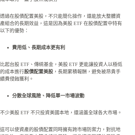
透過在股債配置美股，不只能簡化操作，還能放大整體資
產組合的長期效益，這是因為美股 ETF 在股債配置中特有
以下的優勢：
費用低、長期成本更有利
比起台股 ETF、傳統基金，美股 ETF 更能讓投資人以極低
的成本進行
股債配置美股
，長期累積報酬，避免被昂貴手
續費侵蝕獲利。
分散全球風險、降低單一市場波動
不少美股 ETF 不只投資美國本地，還涵蓋全球各大市場。
這可以使資產的股債配置同時擁有跨市場防禦力，對抗地