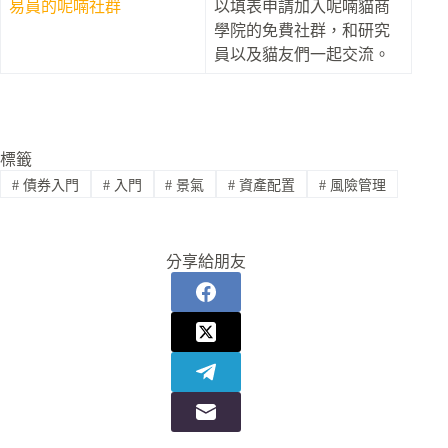
易員的呢喃社群
以填表申請加入呢喃貓商
學院的免費社群，和研究
員以及貓友們一起交流。
標籤
#
債券入門
#
入門
#
景氣
#
資產配置
#
風險管理
分享給朋友