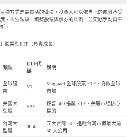
這種方式是最靈活的做法，投資人可以依自己的風險承受
度、人生階段，調整股票與債券的比例，並定期手動再平
衡。
1. 股票型ETF（負責成長）
ETF代
類型
說明
碼
全球股
Vanguard 全球股票 ETF，分散全球
VT
票
市場
美國大
標普 500 指數 ETF，美股市場核心
SPY
型股
標的
台灣大
元大台灣 50，追蹤台灣市值最大前
0050
型股
50 大公司