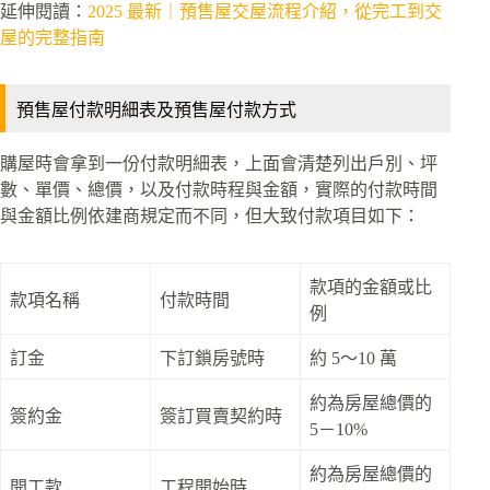
延伸閱讀：
2025 最新｜預售屋交屋流程介紹，從完工到交
屋的完整指南
預售屋付款明細表及預售屋付款方式
購屋時會拿到一份付款明細表，上面會清楚列出戶別、坪
數、單價、總價，以及付款時程與金額，實際的付款時間
與金額比例依建商規定而不同，但大致付款項目如下：
款項的金額或比
款項名稱
付款時間
例
訂金
下訂鎖房號時
約 5～10 萬
約為房屋總價的
簽約金
簽訂買賣契約時
5－10%
約為房屋總價的
開工款
工程開始時