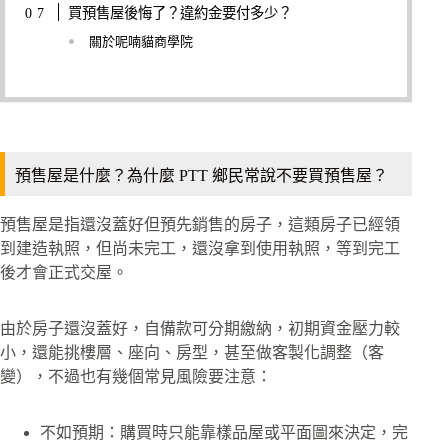
買預售屋後悔了？違約金要付多少？
關於呢喃貓商學院
預售屋是什麼？為什麼 PTT 鄉民常說不要買預售屋？
預售屋是指還沒蓋好但預先銷售的房子，這類房子已經領
到建造執照，但尚未完工，還沒拿到使用執照，等到完工
後才會正式交屋。
由於房子還沒蓋好，自備款可分期繳納，初期資金壓力較
小，還能挑樓層、座向、房型，甚至做客製化調整（客
變），不過也有幾個常見風險要注意：
不如預期：購買時只能靠樣品屋或平面圖來決定，完