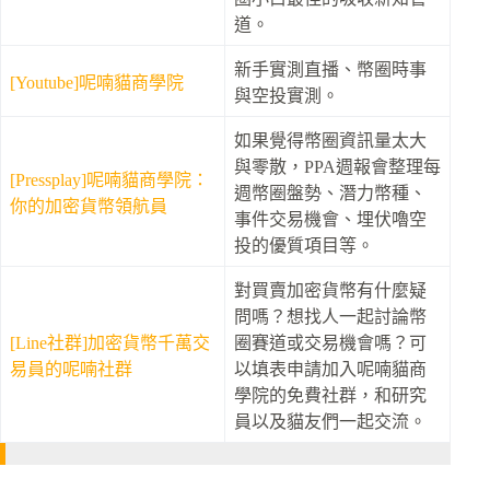
道。
新手實測直播、幣圈時事
[Youtube]呢喃貓商學院
與空投實測。
如果覺得幣圈資訊量太大
與零散，PPA週報會整理每
[Pressplay]呢喃貓商學院：
週幣圈盤勢、潛力幣種、
你的加密貨幣領航員
事件交易機會、埋伏嚕空
投的優質項目等。
對買賣加密貨幣有什麼疑
問嗎？想找人一起討論幣
[Line社群]加密貨幣千萬交
圈賽道或交易機會嗎？可
易員的呢喃社群
以填表申請加入呢喃貓商
學院的免費社群，和研究
員以及貓友們一起交流。