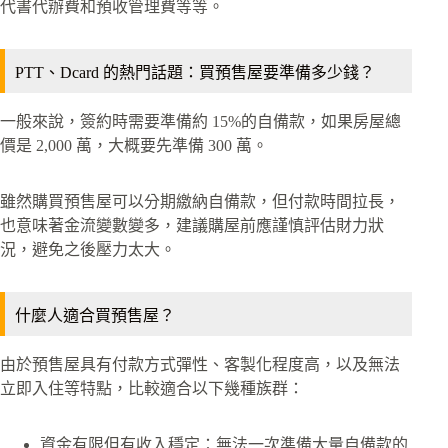
代書代辦費和預收管理費等等。
PTT、Dcard 的熱門話題：買預售屋要準備多少錢？
一般來說，簽約時需要準備約 15%的自備款，如果房屋總
價是 2,000 萬，大概要先準備 300 萬。
雖然購買預售屋可以分期繳納自備款，但付款時間拉長，
也意味著金流變數變多，建議購屋前應謹慎評估財力狀
況，避免之後壓力太大。
什麼人適合買預售屋？
由於預售屋具有付款方式彈性、客製化程度高，以及無法
立即入住等特點，比較適合以下幾種族群：
資金有限但有收入穩定：無法一次準備大量自備款的