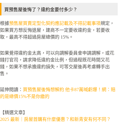
買預售屋後悔了？違約金要付多少？
根據
預售屋買賣定型化契約應記載及不得記載事項
規定，
如果買方想反悔退屋，建商不一定要收違約金，若要收
取，最高不得超過房屋總價的 15%。
如果覺得違約金太高，可以向調解委員會申請調解，或花
錢打官司，請求降低違約金比例，但過程既花時間又花
錢，如果不想承擔違約損失，可等交屋後再考慮轉手出
售。
延伸閱讀：
買預售屋後悔想解約 他卡87萬喊虧爆！網：賠
的是總價15%不是你繳的
【精選文章】
2025 最新｜房屋首購有什麼優惠？和新青安有何不同？