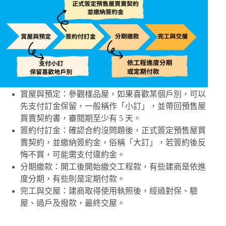
賞屋與預定：參觀樣品屋，如果喜歡某個戶別，可以
先支付訂金保留，一般稱作「小訂」，並帶回預售屋
買賣契約書，審閱期至少有 5 天。
簽約付訂金：確認合約沒問題後，正式簽定預售屋買
賣契約，並繳納簽約金，俗稱「大訂」，若簽約後反
悔不買，可能需支付違約金。
分期繳款：開工後開始繳交工程款，有些建商是依進
度分期，有些則是定期付款。
完工與交屋：建商取得使用執照後，經過對保、驗
屋、過戶及撥款，最終交屋。