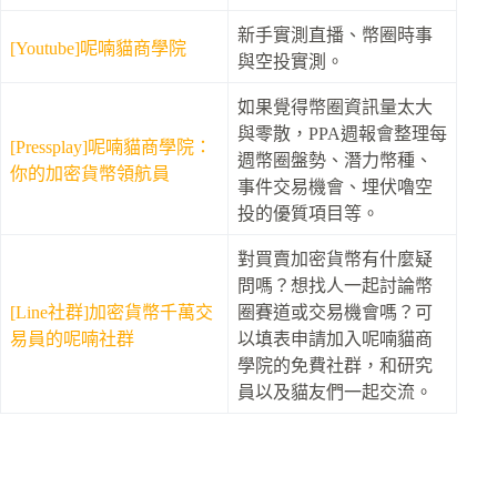
新手實測直播、幣圈時事
[Youtube]呢喃貓商學院
與空投實測。
如果覺得幣圈資訊量太大
與零散，PPA週報會整理每
[Pressplay]呢喃貓商學院：
週幣圈盤勢、潛力幣種、
你的加密貨幣領航員
事件交易機會、埋伏嚕空
投的優質項目等。
對買賣加密貨幣有什麼疑
問嗎？想找人一起討論幣
[Line社群]加密貨幣千萬交
圈賽道或交易機會嗎？可
易員的呢喃社群
以填表申請加入呢喃貓商
學院的免費社群，和研究
員以及貓友們一起交流。