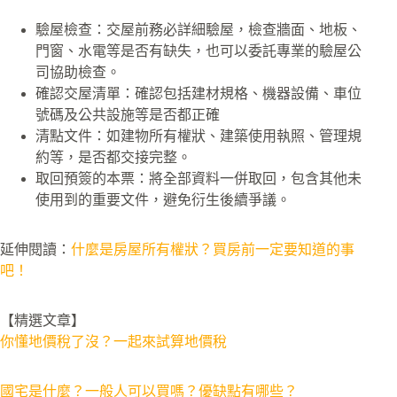
驗屋檢查：交屋前務必詳細驗屋，檢查牆面、地板、
門窗、水電等是否有缺失，也可以委託專業的驗屋公
司協助檢查。
確認交屋清單：確認包括建材規格、機器設備、車位
號碼及公共設施等是否都正確
清點文件：如建物所有權狀、建築使用執照、管理規
約等，是否都交接完整。
取回預簽的本票：將全部資料一併取回，包含其他未
使用到的重要文件，避免衍生後續爭議。
延伸閱讀：
什麼是房屋所有權狀？買房前一定要知道的事
吧！
【精選文章】
你懂地價稅了沒？一起來試算地價稅
國宅是什麼？一般人可以買嗎？優缺點有哪些？