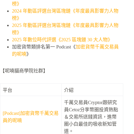
榜》
2024 年動區評選台灣區塊鏈《年度最具影響力人物
榜》
2025 年動區評選台灣區塊鏈《年度最具影響力人物
榜》
2025 年數位時代評選《2025 區塊鏈 30 大人物》
加密貨幣類排名第一 Podcast《
加密貨幣千萬交易員
的呢喃
》
【呢喃貓商學院社群】
平台
介紹
千萬交易員Cryptor跟研究
員Cetoz分享幣圈投資熱點
[Podcast]加密貨幣千萬交易
＆交易所送錢資訊，進幣
員的呢喃
圈小白最佳的吸收新知管
道。