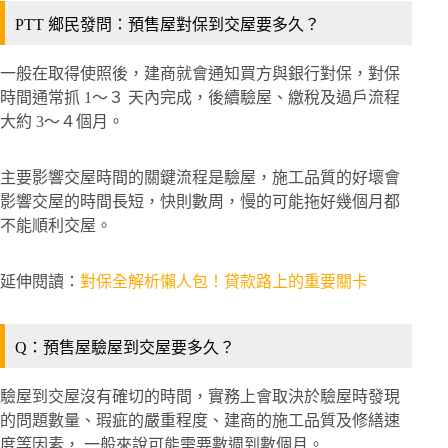
PTT 鄉民發問：預售屋對保到交屋要多久？
一般在取得使照後，建商就會通知買方與銀行對保，對保
時間通常抓 1～３ 天內完成，後續驗屋、繳稅及過戶流程
大約 3～４個月。
主要影響交屋時間的關鍵流程是驗屋，施工品質的好壞會
影響交屋的時間長短，快則數周，慢的可能拖好幾個月都
不能順利交屋。
延伸閱讀：
對保全解析懶人包！貸款路上的重要關卡
Q：預售屋驗屋到交屋要多久？
驗屋到交屋沒有確切的時間，實務上會取決於驗屋時發現
的問題數量、瑕疵的嚴重程度、建商的施工品質及修繕速
度等因素， 一般來說可能需要數週到數個月。