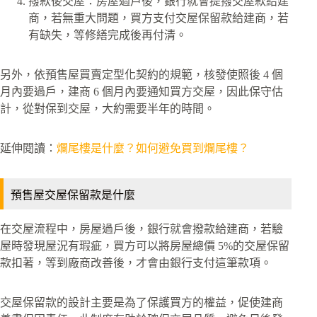
撥款後交屋：房屋過戶後，銀行就會提撥交屋款給建
商，若無重大問題，買方支付交屋保留款給建商，若
有缺失，等修繕完成後再付清。
另外，依預售屋買賣定型化契約的規範，核發使照後 4 個
月內要過戶，建商 6 個月內要通知買方交屋，因此保守估
計，從對保到交屋，大約需要半年的時間。
延伸閱讀：
爛尾樓是什麼？如何避免買到爛尾樓？
預售屋交屋保留款是什麼
在交屋流程中，房屋過戶後，銀行就會撥款給建商，若驗
屋時發現屋況有瑕疵，買方可以將房屋總價 5%的交屋保留
款扣著，等到廠商改善後，才會由銀行支付這筆款項。
交屋保留款的設計主要是為了保護買方的權益，促使建商