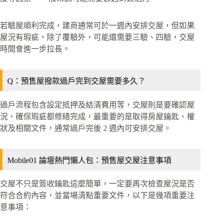
若驗屋順利完成，建商通常可於一週內安排交屋，但如果
屋況有瑕疵，除了覆驗外，可能還需要三驗、四驗，交屋
時間會進一步拉長。
Q：預售屋撥款過戶完到交屋需要多久？
過戶流程包含設定抵押及結清費用等，交屋則是要確認屋
況，確保瑕疵都修繕完成，最重要的是取得房屋鑰匙、權
狀及相關文件，通常過戶完後 2 週內可安排交屋。
Mobile01 論壇熱門懶人包：預售屋交屋注意事項
交屋不只是簽收鑰匙這麼簡單，一定要再次檢查屋況是否
符合合約內容，並當場清點重要文件，以下是幾項重要注
意事項：