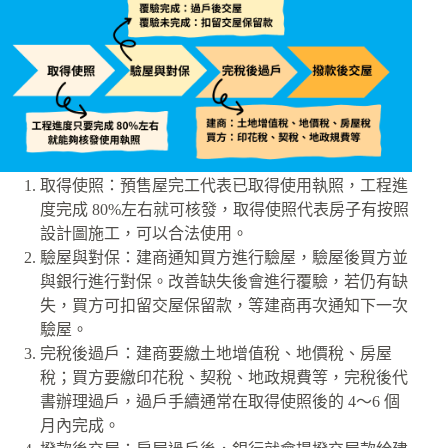
取得使照：預售屋完工代表已取得使用執照，工程進
度完成 80%左右就可核發，取得使照代表房子有按照
設計圖施工，可以合法使用。
驗屋與對保：建商通知買方進行驗屋，驗屋後買方並
與銀行進行對保。改善缺失後會進行覆驗，若仍有缺
失，買方可扣留交屋保留款，等建商再次通知下一次
驗屋。
完稅後過戶：建商要繳土地增值稅、地價稅、房屋
稅；買方要繳印花稅、契稅、地政規費等，完稅後代
書辦理過戶，過戶手續通常在取得使照後的 4～6 個
月內完成。