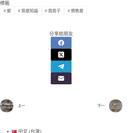
標籤
#
屋
#
房屋知識
#
買房子
#
預售屋
分享給朋友
上一
下一
中文 (台灣)