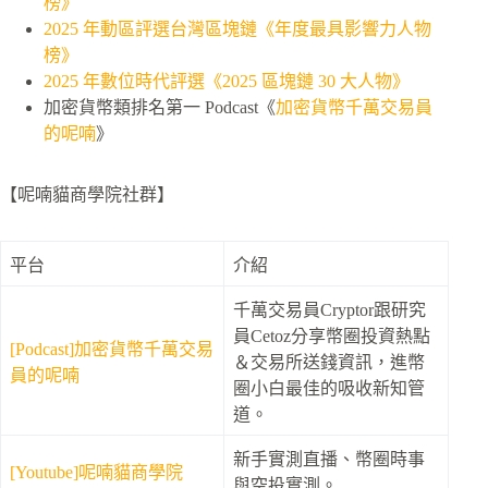
榜》
2025 年動區評選台灣區塊鏈《年度最具影響力人物
榜》
2025 年數位時代評選《2025 區塊鏈 30 大人物》
加密貨幣類排名第一 Podcast《
加密貨幣千萬交易員
的呢喃
》
【呢喃貓商學院社群】
平台
介紹
千萬交易員Cryptor跟研究
員Cetoz分享幣圈投資熱點
[Podcast]加密貨幣千萬交易
＆交易所送錢資訊，進幣
員的呢喃
圈小白最佳的吸收新知管
道。
新手實測直播、幣圈時事
[Youtube]呢喃貓商學院
與空投實測。