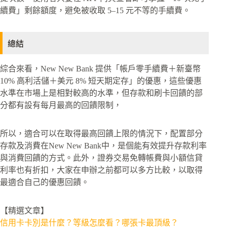
續費」剩餘額度，避免被收取 5–15 元不等的手續費。
總結
綜合來看，New New Bank 提供「帳戶零手續費＋新臺幣
10% 高利活儲＋美元 8% 短天期定存」的優惠，這些優惠
水準在市場上是相對較高的水準，但存款和刷卡回饋的部
分都有設有每月最高的回饋限制，
所以，適合可以在取得最高回饋上限的情況下，配置部分
存款及消費在New New Bank中，是個能有效提升存款利率
與消費回饋的方式。此外，證券交易免轉帳費與小額信貸
利率也有折扣，大家在申辦之前都可以多方比較，以取得
最適合自己的優惠回饋。
【精選文章】
信用卡卡別是什麼？等級怎麼看？哪張卡最頂級？