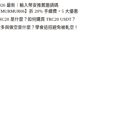
026 最新｜輸入幣安推薦邀請碼
MURMUR06】折 20% 手續費 + 5 大優惠
RC20 是什麼？如何購買 TRC20 USDT？
做多與做空是什麼？學會這招避免被軋空！