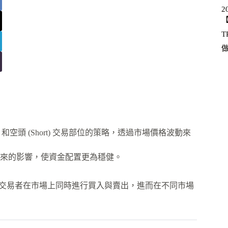
2
【
T
頭 (Long) 和空頭 (Short) 交易部位的策略，透過市場價格波動來
來的影響，使資金配置更為穩健。
策略允許交易者在市場上同時進行買入與賣出，進而在不同市場