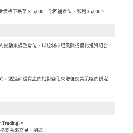
當價格下跌至 $55,000，你回補倉位，獲利 $5,000。
的變動來調整倉位，以控制市場風險或優化投資組合。
C
，透過兩種資產的相對變化來增強交易策略的穩定
Trading)
。
格變動來交易，例如：