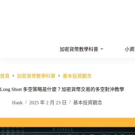
跳
至
主
要
內
容
加密貨幣教學科普
小資
首頁
加密貨幣教學科普
基本投資觀念
Long Short 多空策略是什麼？加密貨幣交易的多空對沖教學
Hank
2025 年 2 月 23 日
基本投資觀念