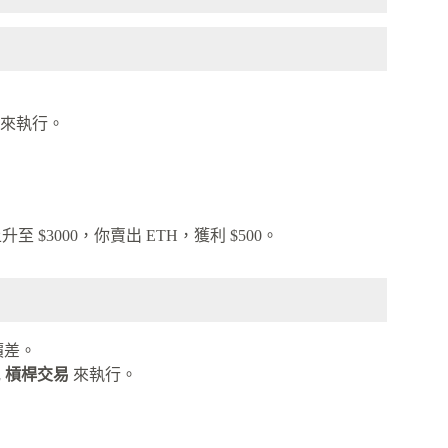
來執行。
升至 $3000，你賣出 ETH，獲利 $500。
價差。
或
槓桿交易
來執行。