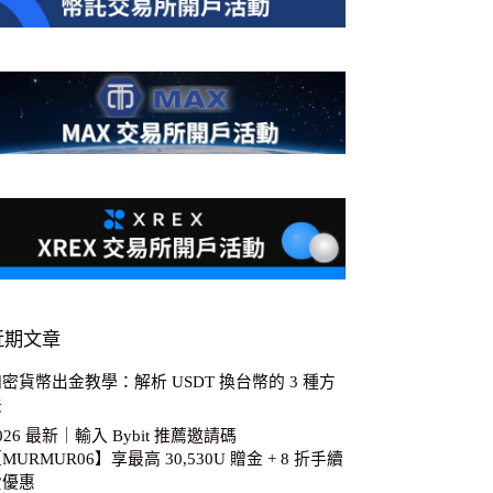
近期文章
密貨幣出金教學：解析 USDT 換台幣的 3 種方
法
026 最新｜輸入 Bybit 推薦邀請碼
MURMUR06】享最高 30,530U 贈金 + 8 折手續
費優惠