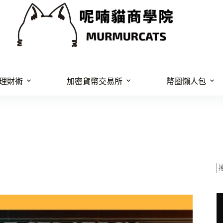
理財術
加密貨幣交易所
幣圈懶人包