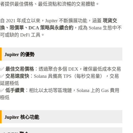
者提供最佳價格、最低滑點和流暢的交易體驗。
自 2021 年成立以來，Jupiter 不斷擴展功能，涵蓋
現貨交
換、限價單、DCA 策略與永續合約
，成為 Solana 生態中不
可或缺的 DeFi 工具。
Jupiter 的優勢
✅
最佳交易價格
：透過聚合多個 DEX，確保最低成本交易
✅
交易速度快
：Solana 具備高 TPS（每秒交易量），交易
延遲極低
✅
低手續費
：相比以太坊等區塊鏈，Solana 上的 Gas 費用
極低
Jupiter 核心功能