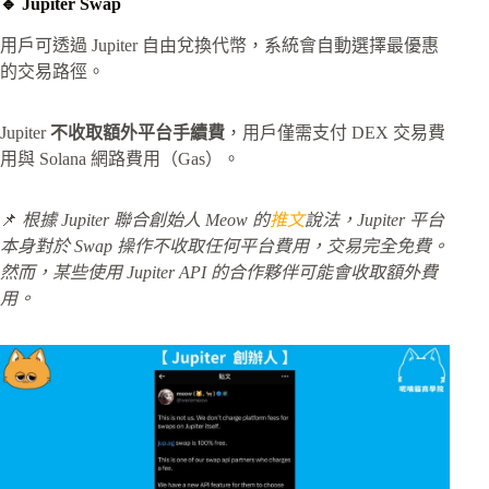
🔹 Jupiter Swap
用戶可透過 Jupiter 自由兌換代幣，系統會自動選擇最優惠
的交易路徑。
Jupiter
不收取額外平台手續費
，用戶僅需支付 DEX 交易費
用與 Solana 網路費用（Gas）。
📌
根據 Jupiter 聯合創始人 Meow 的
推文
說法，Jupiter 平台
本身對於 Swap 操作不收取任何平台費用，交易完全免費。
然而，某些使用 Jupiter API 的合作夥伴可能會收取額外費
用。