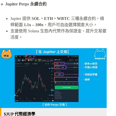
🔹
Jupiter Perps 永續合約
Jupiter 提供
SOL、ETH、WBTC
三種永續合約，槓
桿範圍
1.1x – 100x
，用戶可自由選擇開倉大小。
支援使用 Solana 生態內代幣作為保證金，提升交易靈
活度。
$JUP 代幣經濟學