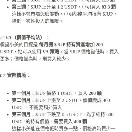
第三週
：$JUP 上升至 1.2 USDT，小明買入
83.3 顆
這樣不管市場怎麼變動，小明都能平均持有 $JUP，
降低一次性投入的風險。
✅
VA（價值平均法）
：
假設小美的目標是
每月讓 $JUP 持有資產增加 200
USDT
，她可以使用
VA 策略
，當 $JUP 價格變低時，買入
更多；價格變高時，則買入較少。
👉
實際情境
：
第一個月
：$JUP 價格 1 USDT，買入
200 顆
第二個月
：$JUP 上漲至 2 USDT，價值變成 400
USDT，不需要額外買入
第三個月
：$JUP 下跌至 0.5 USDT，為了維持 600
USDT 的持有價值，需要買入
400 顆
這樣小美能在價格低時買多一點，價格高時買少一