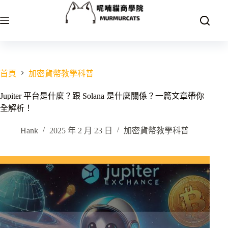
跳
至
主
要
內
容
首頁
加密貨幣教學科普
Jupiter 平台是什麼？跟 Solana 是什麼關係？一篇文章帶你
全解析！
Hank
2025 年 2 月 23 日
加密貨幣教學科普