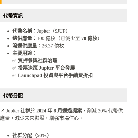
代幣資訊
代幣名稱
：Jupiter（$JUP）
總供應量
：100 億枚（已減少至
70 億枚
）
流通供應量
：26.37 億枚
主要用途
：
✅
質押參與社群治理
✅
投票決策 Jupiter 平台發展
✅
Launchpad 投資與平台手續費折扣
代幣分配
📌 Jupiter 社群於
2024 年 8 月通過提案
，削減 30% 代幣供
應量，減少未來拋壓，增強市場信心。
社群分配（50%）