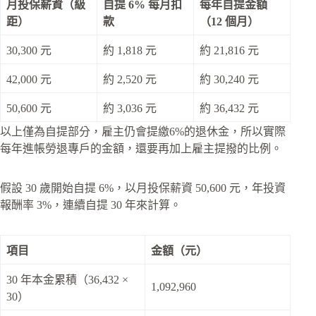
月投保薪資（級
自提 6% 每月扣
每年自提金額
距）
款
（12 個月）
30,300 元
約 1,818 元
約 21,816 元
42,000 元
約 2,520 元
約 30,240 元
50,600 元
約 3,036 元
約 36,432 元
以上僅為自提部分，雇主仍會提繳6%的退休金，所以實際
每年進帳勞退專戶的金額，還要再加上雇主提撥的比例。​
假設 30 歲開始自提 6%，以月投保薪資 50,600 元，年投資
報酬率 3%，連續自提 30 年來計算。
項目
金額（元）
30 年本金累積（36,432 ×
1,092,960
30）