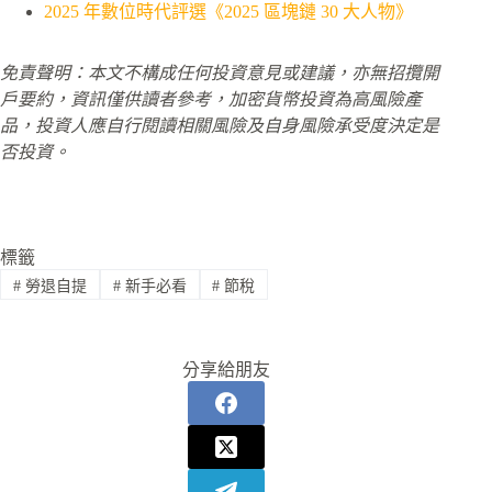
2025 年數位時代評選《2025 區塊鏈 30 大人物》
免責聲明：本文不構成任何投資意見或建議，亦無招攬開
戶要約，資訊僅供讀者參考，加密貨幣投資為高風險產
品，投資人應自行閱讀相關風險及自身風險承受度決定是
否投資。
標籤
#
勞退自提
#
新手必看
#
節稅
分享給朋友