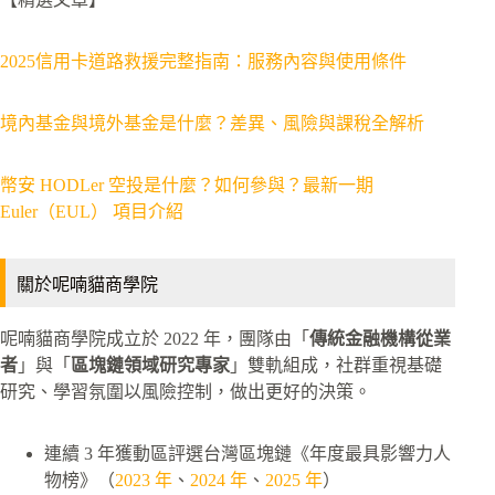
2025信用卡道路救援完整指南：服務內容與使用條件
境內基金與境外基金是什麼？差異、風險與課稅全解析
幣安 HODLer 空投是什麼？如何參與？最新一期
Euler（EUL） 項目介紹
關於呢喃貓商學院
呢喃貓商學院成立於 2022 年，團隊由「
傳統金融機構從業
者
」與「
區塊鏈領域研究專家
」雙軌組成，社群重視基礎
研究、學習氛圍以風險控制，做出更好的決策。
連續 3 年獲動區評選台灣區塊鏈《年度最具影響力人
物榜》（
2023 年
、
2024 年
、
2025 年
）