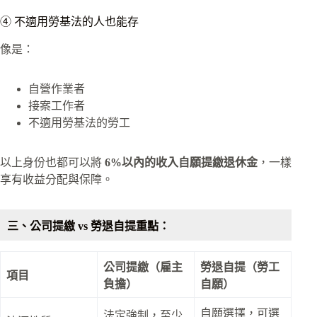
④ 不適用勞基法的人也能存
像是：
自營作業者
接案工作者
不適用勞基法的勞工
以上身份也都可以將
6%以內的收入自願提繳退休金
，一樣
享有收益分配與保障。
三、公司提繳 vs 勞退自提重點：
公司提繳（雇主
勞退自提（勞工
項目
負擔）
自願）
自願選擇，可選
法定強制，至少