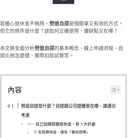
若擔心退休金不夠用，
勞退自提
是個簡單又有效的方式。
但它的條件是什麼？該如何正確使用、優缺點又在哪？
本文將全面分析
勞退自提
的基本概念、線上申請流程、自
提比例怎麼選、實際扣款試算等。
內容
勞退自提是什麼？自提跟公司提繳差在哪、誰適合
考慮
一、自己加碼提繳退休金，有 3 大好處
① 有投資收益，還有「最低保障」