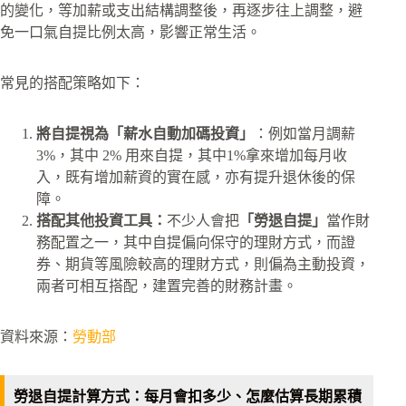
的變化，等加薪或支出結構調整後，再逐步往上調整，避
免一口氣自提比例太高，影響正常生活。​
常見的搭配策略如下：
將自提視為「薪水自動加碼投資」
：例如當月調薪
3%，其中 2% 用來自提，其中1%拿來增加每月收
入，既有增加薪資的實在感，亦有提升退休後的保
障。​
搭配其他投資工具：
不少人會把
「勞退自提」
當作財
務配置之一，其中自提偏向保守的理財方式，而證
券、期貨等風險較高的理財方式，則偏為主動投資，
兩者可相互搭配，建置完善的財務計畫。​
資料來源：
勞動部
勞退自提計算方式：每月會扣多少、怎麼估算長期累積