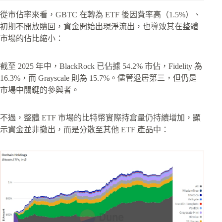
從市佔率來看，GBTC 在轉為 ETF 後因費率高（1.5%）、
初期不開放贖回，資金開始出現淨流出，也導致其在整體
市場的佔比縮小：
截至 2025 年中，BlackRock 已佔據 54.2% 市佔，Fidelity 為
16.3%，而 Grayscale 則為 15.7%。儘管退居第三，但仍是
市場中關鍵的參與者。
不過，整體 ETF 市場的比特幣實際持倉量仍持續增加，顯
示資金並非撤出，而是分散至其他 ETF 產品中：