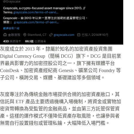
灰度成立於 2013 年，隸屬於知名的加密資產投資集團
Digital Currency Group（簡稱 DCG）旗下。DCG 是目前業
界最具影響力的加密控股公司之一，旗下擁有媒體平台
CoinDesk、加密資產經紀商 Genesis、礦業公司 Foundry 等
子公司，橫跨交易、媒體、基礎建設等多個領域。
灰度專注於為傳統金融市場提供合規的加密資產敞口，其
信託與 ETF 產品主要透過機構入場機制，將資金或實物加
密貨幣轉換為受監管的金融商品，並由第三方託管保管資
產。這樣的運作模式不僅降低資產存取風險，也讓參與者
無需自行設置錢包或管理私鑰，大幅降低入場門檻。