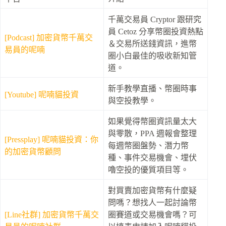
千萬交易員 Cryptor 跟研究
員 Cetoz 分享幣圈投資熱點
[Podcast] 加密貨幣千萬交
＆交易所送錢資訊，進幣
易員的呢喃
圈小白最佳的吸收新知管
道。
新手教學直播、幣圈時事
[Youtube] 呢喃貓投資
與空投教學。
如果覺得幣圈資訊量太大
與零散，PPA 週報會整理
[Pressplay] 呢喃貓投資：你
每週幣圈盤勢、潛力幣
的加密貨幣顧問
種、事件交易機會、埋伏
嚕空投的優質項目等。
對買賣加密貨幣有什麼疑
問嗎？想找人一起討論幣
[Line社群] 加密貨幣千萬交
圈賽道或交易機會嗎？可