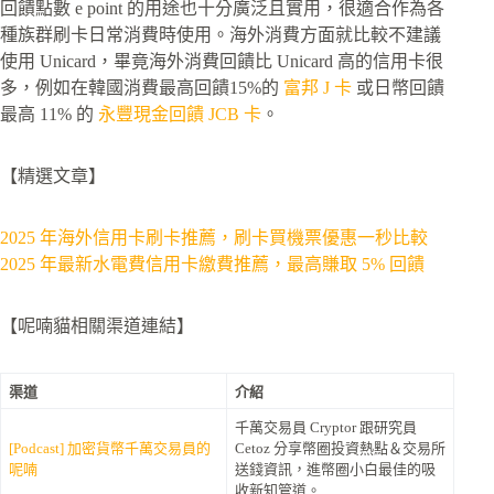
回饋點數 e point 的用途也十分廣泛且實用，很適合作為各
種族群刷卡日常消費時使用。海外消費方面就比較不建議
使用 Unicard，畢竟海外消費回饋比 Unicard 高的信用卡很
多，例如在韓國消費最高回饋15%的
富邦 J 卡
或日幣回饋
最高 11% 的
永豐現金回饋 JCB 卡
。
【精選文章】
2025 年海外信用卡刷卡推薦，刷卡買機票優惠一秒比較
2025 年最新水電費信用卡繳費推薦，最高賺取 5% 回饋
【呢喃貓相關渠道連結】
渠道
介紹
千萬交易員 Cryptor 跟研究員
[Podcast] 加密貨幣千萬交易員的
Cetoz 分享幣圈投資熱點＆交易所
呢喃
送錢資訊，進幣圈小白最佳的吸
收新知管道。