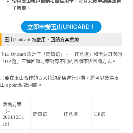
使用玉山帳戶自動扣繳信用卡
，並且
完成申請綁定電
子帳單
。
UNICARD
立即申辦玉山
！
玉山 Unicard 怎麼用？回饋方案彙總
玉山 Unicard 設計了「簡單選」、「任意選」和需要訂閱的
「UP 選」三種回饋方案對應不同的回饋率與回饋方式。
只要在玉山合作的百大特約商店進行消費，將可以獲得玉
山 e point點數回饋。
活動方案
（~
簡單選
任意選
UP選
2024/12/31
止）