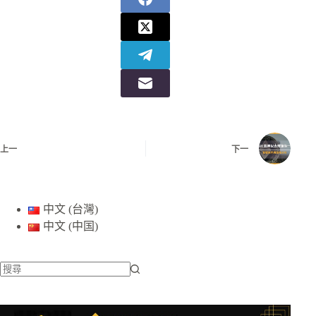
上一
下一
中文 (台灣)
中文 (中国)
找
不