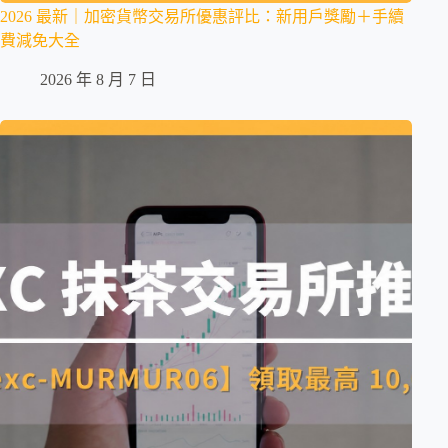
2026 最新｜加密貨幣交易所優惠評比：新用戶獎勵＋手續
費減免大全
2026 年 8 月 7 日