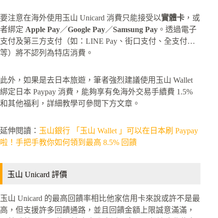
要注意在海外使用玉山 Unicard 消費只能接受以
實體卡
，或
者綁定
Apple Pay
／
Google Pay
／
Samsung Pay
。透過電子
支付及第三方支付（如：LINE Pay、街口支付、全支付…
等）將不認列為特店消費。
此外，如果是去日本旅遊，筆者強烈建議使用玉山 Wallet
綁定日本 Paypay 消費，能夠享有免海外交易手續費 1.5%
和其他福利，詳細教學可參閱下方文章。
延伸閱讀：
玉山銀行 「玉山 Wallet 」可以在日本刷 Paypay
啦！手把手教你如何領到最高 8.5% 回饋
玉山 Unicard 評價
玉山 Unicard 的最高回饋率相比他家信用卡來說或許不是最
高，但支援許多回饋通路，並且回饋金額上限誠意滿滿，