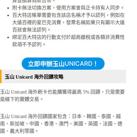
算並換算為新台幣。
附卡無法切換方案，使用方案會與正卡持有人同步。
百大特店帳單需要包含該店名稱才予以認列，例如在
大遠百裡的星巴克消費，發票名稱如果只有顯示大遠
百就會無法認列。
綁定百大特店的行動支付於超商繳稅或各類非消費性
款項不予認列。
UNICARD
立即申辦玉山
！
玉山 Unicard 海外回饋攻略
玉山 Unicard 海外刷卡也能購獲得最高 5% 回饋，只是需要
是線下的實體交易。
玉山 Unicard 海外回饋國家包含：日本、韓國、泰國、越
南、新加坡、中國、香港、澳門、美國、英國、法國、德
國、義大利等國。