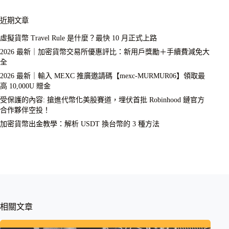
近期文章
虛擬貨幣 Travel Rule 是什麼？最快 10 月正式上路
2026 最新｜加密貨幣交易所優惠評比：新用戶獎勵＋手續費減免大
全
2026 最新｜輸入 MEXC 推廣邀請碼【mexc-MURMUR06】領取最
高 10,000U 贈金
受保護的內容: 搶進代幣化美股賽道，埋伏首批 Robinhood 鏈官方
合作夥伴空投！
加密貨幣出金教學：解析 USDT 換台幣的 3 種方法
相關文章