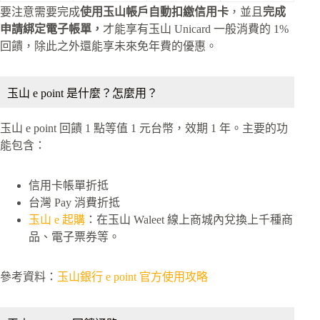
要注意需要完成
使用玉山帳戶自動扣繳信用卡
，並且
完成
申請綁定電子帳單，
才能享有玉山 Unicard 一般消費的 1%
回饋，除此之外還能享未來免年費的優惠。
玉山 e point 是什麼？怎麼用？
玉山 e point 回饋 1 點等值 1 元台幣，效期 1 年。主要的功
能包含：
信用卡帳單折抵
台灣 Pay 消費折抵
玉山 e 起購
：在玉山 Waleet 線上商城內兌換上千種商
品、電子票券等。
參考資料：
玉山銀行 e point 官方使用攻略