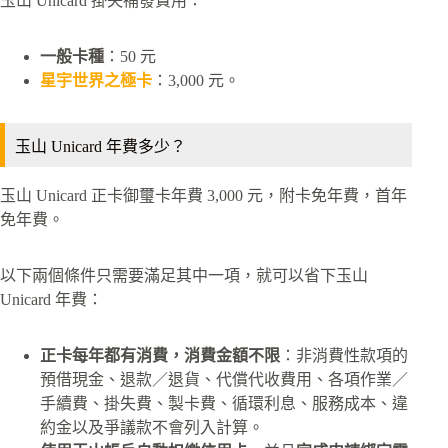
玉山 Unicard 掛失補發費用：
一般卡種
：50 元
星宇世界之極卡
：3,000 元。
玉山 Unicard 年費多少？
玉山 Unicard 正卡御璽卡年費 3,000 元，附卡免年費，首年
免年費。
以下兩個條件只需要滿足其中一項，就可以省下玉山
Unicard 年費：
正卡每年都有消費，消費金額不限
：非消費性款項的
預借現金、退款／退貨、代償代收費用、各項作業／
手續費、掛失費、製卡費、循環利息、服務成本、違
約金以及爭議款不會列入計算。