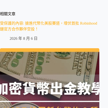
相關文章
受保護的內容: 搶進代幣化美股賽道，埋伏首批 Robinhood
鏈官方合作夥伴空投！
2026 年 8 月 6 日