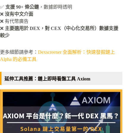
✅
支援 90+ 條公鏈
，數據即時透明
❌
沒有中文介面
❌ 有代幣廣告
❌
主要適用於 DEX，對 CEX（中心化交易所）數據支援
較少
更多細節請參考：
Dexscreener 全面解析：快速發掘鏈上
Alpha 的必備工具
延伸工具推薦：鏈上即時看盤工具 Axiom