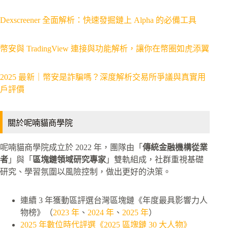
Dexscreener 全面解析：快速發掘鏈上 Alpha 的必備工具
幣安與 TradingView 連接與功能解析，讓你在幣圈如虎添翼
2025 最新｜幣安是詐騙嗎？深度解析交易所爭議與真實用
戶評價
關於呢喃貓商學院
呢喃貓商學院成立於 2022 年，團隊由「
傳統金融機構從業
者
」與「
區塊鏈領域研究專家
」雙軌組成，社群重視基礎
研究、學習氛圍以風險控制，做出更好的決策。
連續 3 年獲動區評選台灣區塊鏈《年度最具影響力人
物榜》（
2023 年
、
2024 年
、
2025 年
）
2025 年數位時代評選《2025 區塊鏈 30 大人物》