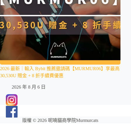
2026 最新｜輸入 Bybit 推薦邀請碼【MURMUR06】享最高
30,530U 贈金 + 8 折手續費優惠
2026 年 8 月 6 日
版權 © 2026 呢喃貓商學院Murmurcats
網站維護：
金城事務所