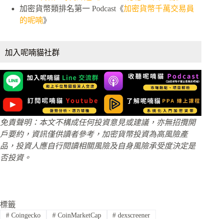
加密貨幣類排名第一 Podcast《
加密貨幣千萬交易員
的呢喃
》
加入呢喃貓社群
免責聲明：本文不構成任何投資意見或建議，亦無招攬開
戶要約，資訊僅供讀者參考，加密貨幣投資為高風險產
品，投資人應自行閱讀相關風險及自身風險承受度決定是
否投資。
標籤
#
Coingecko
#
CoinMarketCap
#
dexscreener