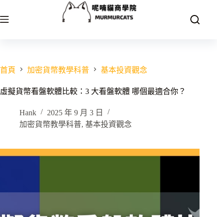
跳
至
主
要
內
容
首頁
加密貨幣教學科普
基本投資觀念
虛擬貨幣看盤軟體比較：3 大看盤軟體 哪個最適合你？
Hank
2025 年 9 月 3 日
加密貨幣教學科普
,
基本投資觀念