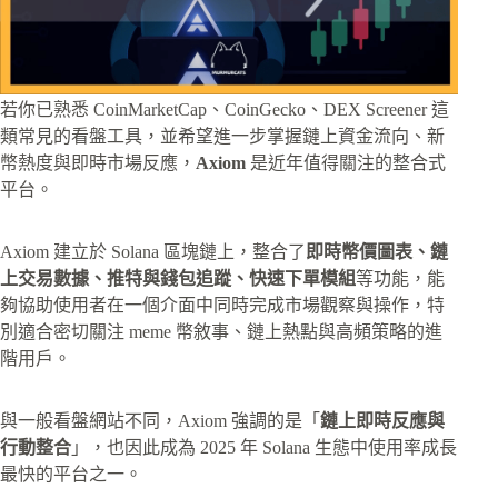
若你已熟悉 CoinMarketCap、CoinGecko、DEX Screener 這
類常見的看盤工具，並希望進一步掌握鏈上資金流向、新
幣熱度與即時市場反應，
Axiom
是近年值得關注的整合式
平台。
Axiom 建立於 Solana 區塊鏈上，整合了
即時幣價圖表、鏈
上交易數據、推特與錢包追蹤、快速下單模組
等功能，能
夠協助使用者在一個介面中同時完成市場觀察與操作，特
別適合密切關注 meme 幣敘事、鏈上熱點與高頻策略的進
階用戶。
與一般看盤網站不同，Axiom 強調的是「
鏈上即時反應與
行動整合
」，也因此成為 2025 年 Solana 生態中使用率成長
最快的平台之一。