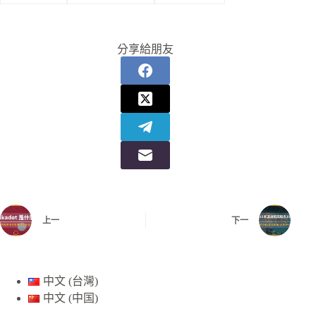
分享給朋友
上一
下一
中文 (台灣)
中文 (中国)