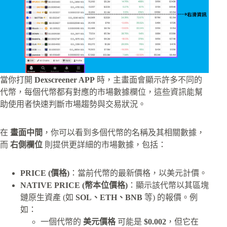
當你打開
Dexscreener APP
時，主畫面會顯示許多不同的
代幣，每個代幣都有對應的市場數據欄位，這些資訊能幫
助使用者快速判斷市場趨勢與交易狀況。
在
畫面中間
，你可以看到多個代幣的名稱及其相關數據，
而
右側欄位
則提供更詳細的市場數據，包括：
PRICE (價格)
：當前代幣的最新價格，以美元計價。
NATIVE PRICE (幣本位價格)
：顯示該代幣以其區塊
鏈原生資產 (如
SOL、ETH、BNB
等) 的報價。例
如：
一個代幣的
美元價格
可能是
$0.002
，但它在