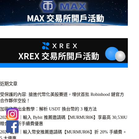
近期文章
受保護的內容: 搶進代幣化美股賽道，埋伏首批 Robinhood 鏈官方
合作夥伴空投！
加密貨幣出金教學：解析 USDT 換台幣的 3 種方法
2026 最新｜輸入 Bybit 推薦邀請碼【MURMUR06】享最高 30,530U
贈金 + 8 折手續費優惠
2026 最新｜輸入幣安推薦邀請碼【MURMUR06】折 20% 手續費 +
5 大優惠