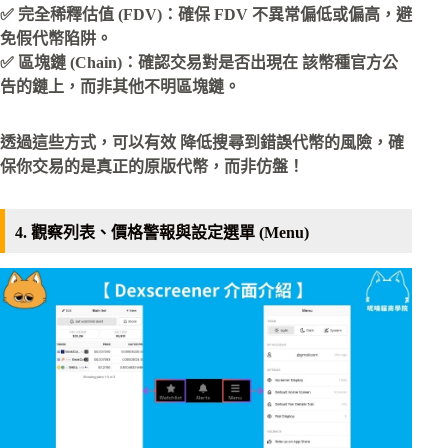
✅ 完全稀釋估值 (FDV)：確保 FDV 不異常偏低或偏高，避
免假代幣陷阱。
✅ 區塊鏈 (Chain)：確認交易對是否出現在 該幣種官方公
告的鏈上，而非其他不明區塊鏈。
透過這些方式，可以有效 降低搜尋到錯誤代幣的風險，確
保你交易的是真正的原版代幣，而非仿盤！
4. 觀察列表、價格警報與設定選單 (Menu)