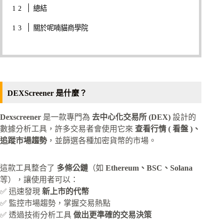
總結
關於呢喃貓商學院
DEXScreener 是什麼？
Dexscreener
是一款專門為
去中心化交易所 (DEX)
設計的
數據分析工具，許多交易者會使用它來
查看行情 ( 看盤 )、
追蹤市場趨勢
，並篩選各種加密貨幣的市場。
這款工具整合了
多條公鏈
（如
Ethereum、BSC、Solana
等），讓使用者可以：
✅ 迅速發現
新上市的代幣
✅ 監控市場趨勢，掌握交易熱點
✅ 透過技術分析工具
做出更準確的交易決策