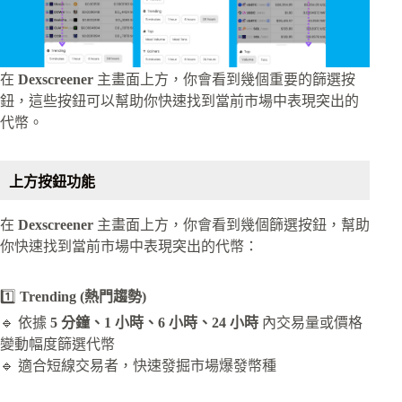
在
Dexscreener
主畫面上方，你會看到幾個重要的篩選按
鈕，這些按鈕可以幫助你快速找到當前市場中表現突出的
代幣。
上方按鈕功能
在
Dexscreener
主畫面上方，你會看到幾個篩選按鈕，幫助
你快速找到當前市場中表現突出的代幣：
1️⃣
Trending (熱門趨勢)
🔹 依據
5 分鐘、1 小時、6 小時、24 小時
內交易量或價格
變動幅度篩選代幣
🔹 適合短線交易者，快速發掘市場爆發幣種