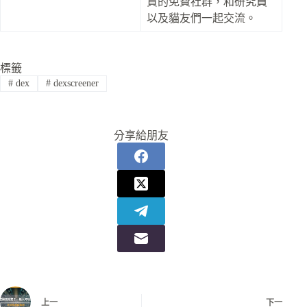
資的免費社群，和研究員
以及貓友們一起交流。
標籤
#
dex
#
dexscreener
分享給朋友
上一
下一