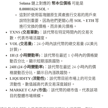
Solana
鏈上對應的
幣本位價格
可能是
0.00001624 SOL
。
這對於使用區塊鏈原生資產進行交易的用戶來
說特別重要，因為他們更關心用
SOL、ETH
等
進行兌換的價格，而非美元價格。
TXNS (交易筆數)
：該代幣在特定時間內的交易次
數，代表市場活躍度。
VOL (交易量)
：24 小時內該代幣的總交易量 (以美元
計算)。
1H (1 小時變動率)
：該代幣在最近 1 小時內的價格變
動百分比，顯示短期漲跌趨勢。
24H (24 小時變動率)
：該代幣在最近 24 小時內的價
格變動百分比，顯示日內漲跌趨勢。
LIQUIDITY (流動性)
：該代幣目前市場上的可交易
流動性，數值越高代表交易深度越好。
MARKET CAP (市值)
：該代幣的總市值，代表該項
目的整體市場規模。