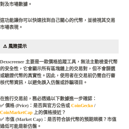
對及市場數據。
這功能讓你可以快速找到自己關心的代幣，並檢視其交易
市場表現。
⚠️ 風險提示
Dexscreener 主要是一款價格追蹤工具，
無法主動檢查代幣
的安全性
，它會顯示所有區塊鏈上的交易對，但不會篩選
或驗證代幣的真實性。因此，使用者在交易前仍需自行審
核代幣資訊，以避免誤入仿盤或詐騙項目。
在進行交易前，務必透過以下數據進一步確認：
✅ 價格 (Price)：是否與官方公告或
CoinGecko
/
CoinMarketCap
上的價格接近？
✅ 市值 (Market Cap)：是否符合該代幣的預期規模？市值
過低可能是新仿盤。