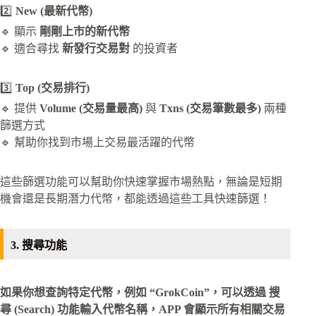
2️⃣
New (最新代幣)
🔹 顯示
剛剛上市的新代幣
🔹 適合尋找
新發行交易對
的投資者
3️⃣
Top (交易排行)
🔹 提供
Volume (交易量最高)
與
Txns (交易筆數最多)
兩種
篩選方式
🔹 幫助你找到市場上交易最活躍的代幣
這些篩選功能可以幫助你快速掌握市場熱點，無論是短期
機會還是長期潛力代幣，都能透過這些工具快速篩選！
3. 搜尋功能
如果你想查詢特定代幣，例如 “GrokCoin”，可以透過 搜
尋 (Search) 功能輸入代幣名稱，APP 會顯示所有相關交易