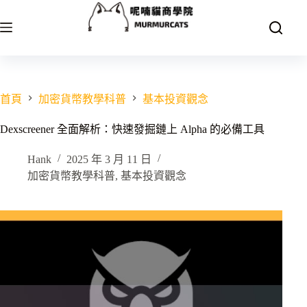
跳
至
主
要
內
容
首頁
加密貨幣教學科普
基本投資觀念
Dexscreener 全面解析：快速發掘鏈上 Alpha 的必備工具
Hank
2025 年 3 月 11 日
加密貨幣教學科普
,
基本投資觀念