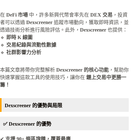
在
DeFi 市場
中，許多新興代幣會率先在
DEX 交易
，投資
者可以透過
Dexscreener
追蹤市場動向，獲取即時資訊，並
透過技術分析進行風險評估。此外，
Dexscreener
也提供：
🔹
即時 K 線圖
🔹
交易紀錄與流動性數據
🔹
社群影響力分析
本篇文章將帶你完整解析
Dexscreener 的核心功能
，幫助你
快速掌握這款工具的使用技巧，讓你在
鏈上交易中更勝一
籌！
Dexscreener 的優勢與局限
✅ Dexscreener 的優勢
✔
支援 90+ 條區塊鏈，覆蓋最廣