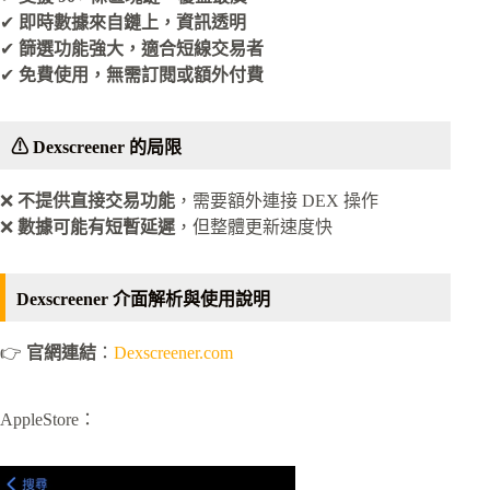
✔
即時數據來自鏈上，資訊透明
✔
篩選功能強大，適合短線交易者
✔
免費使用，無需訂閱或額外付費
⚠ Dexscreener 的局限
❌
不提供直接交易功能
，需要額外連接 DEX 操作
❌
數據可能有短暫延遲
，但整體更新速度快
Dexscreener 介面解析與使用說明
👉
官網連結
：
Dexscreener.com
AppleStore：