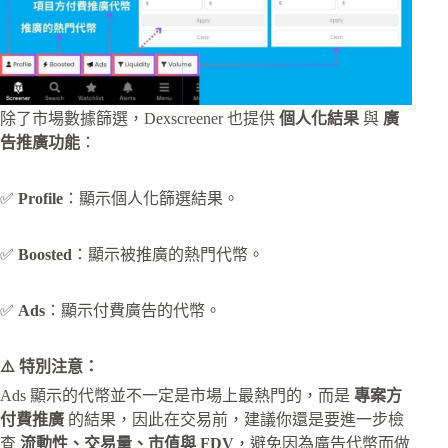
除了市場數據篩選，Dexscreener 也提供
個人化結果
與
廣
告推廣功能
：
✅
Profile
：顯示個人化篩選結果。
✅
Boosted
：顯示被推廣的熱門代幣。
✅
Ads
：顯示付費廣告的代幣。
⚠️ 特別注意：
Ads 顯示的代幣並不一定是市場上最熱門的，而是
專案方
付費推廣
的結果，因此在交易前，建議你還是要進一步檢
查
流動性、交易量、市值與 FDV
，避免因為廣告代幣而做