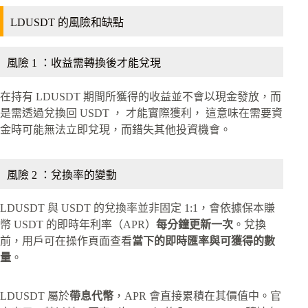
LDUSDT 的風險和缺點
風險 1 ：收益需轉換後才能兌現
在持有 LDUSDT 期間所獲得的收益並不會以現金發放，而
是需透過兌換回 USDT ， 才能實際獲利， 這意味在需要資
金時可能無法立即兌現，而錯失其他投資機會。
風險 2 ：兌換率的變動
LDUSDT 與 USDT 的兌換率並非固定 1:1，會依據保本賺
幣 USDT 的即時年利率（APR）
每分鐘更新一次
。兌換
前，用戶可在操作頁面查看
當下的即時匯率與可獲得的數
量
。
LDUSDT 屬於
帶息代幣
，APR 會直接累積在其價值中。官