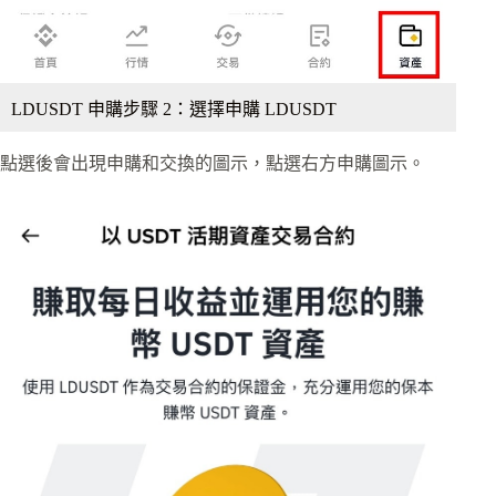
LDUSDT 申購步驟 2：選擇申購 LDUSDT
點選後會出現申購和交換的圖示，點選右方申購圖示。