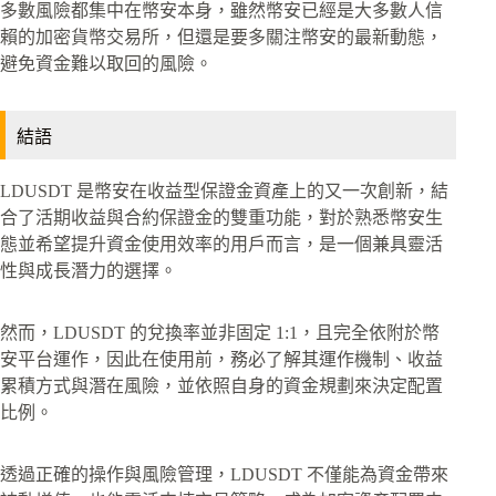
多數風險都集中在幣安本身，雖然幣安已經是大多數人信
賴的加密貨幣交易所，但還是要多關注幣安的最新動態，
避免資金難以取回的風險。
結語
LDUSDT 是幣安在收益型保證金資產上的又一次創新，結
合了活期收益與合約保證金的雙重功能，對於熟悉幣安生
態並希望提升資金使用效率的用戶而言，是一個兼具靈活
性與成長潛力的選擇。
然而，LDUSDT 的兌換率並非固定 1:1，且完全依附於幣
安平台運作，因此在使用前，務必了解其運作機制、收益
累積方式與潛在風險，並依照自身的資金規劃來決定配置
比例。
透過正確的操作與風險管理，LDUSDT 不僅能為資金帶來