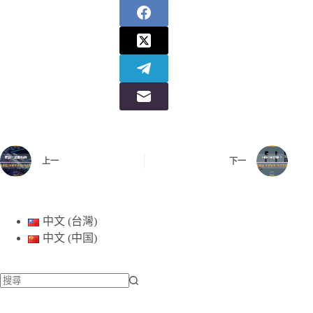
上一
下一
中文 (台灣)
中文 (中国)
找