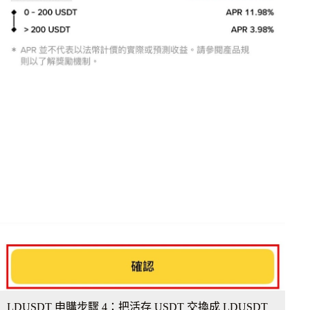
LDUSDT 申購步驟 4：把活存 USDT 交換成 LDUSDT