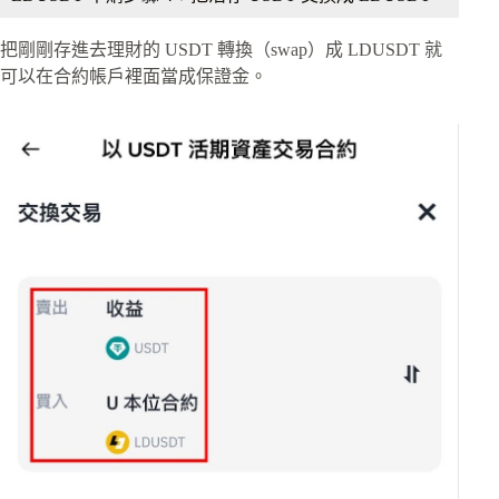
把剛剛存進去理財的 USDT 轉換（swap）成 LDUSDT 就
可以在合約帳戶裡面當成保證金。