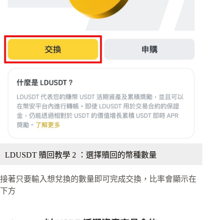
LDUSDT 贖回教學 2 ：選擇贖回的幣種數量
接著只要輸入想兌換的數量即可完成交換，比率會顯示在
下方