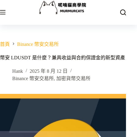
跳
至
主
要
內
容
首頁
Binance 幣安交易所
幣安 LDUSDT 是什麼？兼具收益與合約保證金的新型資產
Hank
2025 年 8 月 12 日
Binance 幣安交易所
,
加密貨幣交易所