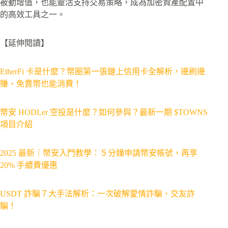
被動增值，也能靈活支持交易策略，成為加密資產配置中
的高效工具之一。
【延伸閱讀】
EtherFi 卡是什麼？幣圈第一張鏈上信用卡全解析，邊刷邊
賺、免賣幣也能消費！
幣安 HODLer 空投是什麼？如何參與？最新一期 $TOWNS
項目介紹
2025 最新｜幣安入門教學：５分鐘申請幣安帳號，再享
20% 手續費優惠
USDT 詐騙７大手法解析：一次破解愛情詐騙、交友詐
騙！