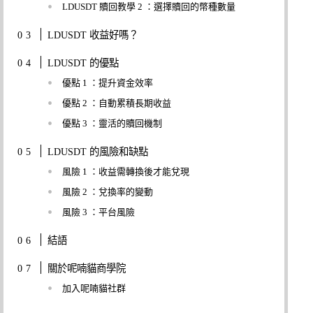
LDUSDT 贖回教學 2 ：選擇贖回的幣種數量
LDUSDT 收益好嗎？
LDUSDT 的優點
優點 1 ：提升資金效率
優點 2 ：自動累積長期收益
優點 3 ：靈活的贖回機制
LDUSDT 的風險和缺點
風險 1 ：收益需轉換後才能兌現
風險 2 ：兌換率的變動
風險 3 ：平台風險
結語
關於呢喃貓商學院
加入呢喃貓社群