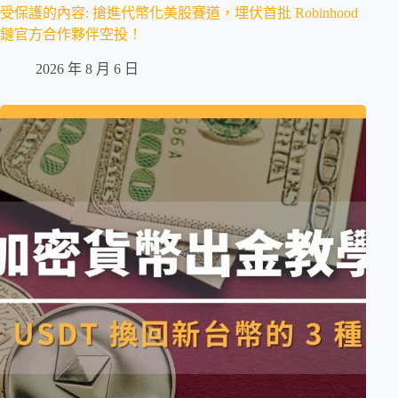
受保護的內容: 搶進代幣化美股賽道，埋伏首批 Robinhood
鏈官方合作夥伴空投！
2026 年 8 月 6 日