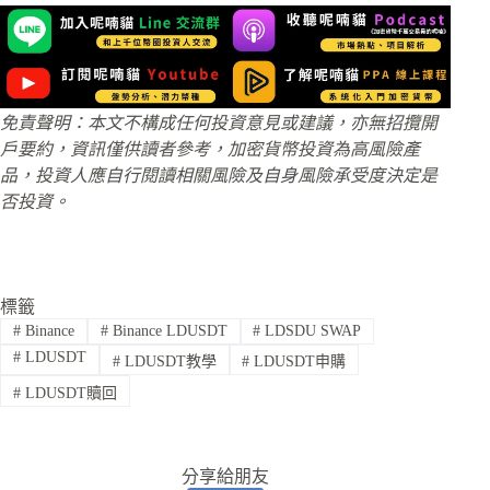
免責聲明：本文不構成任何投資意見或建議，亦無招攬開
戶要約，資訊僅供讀者參考，加密貨幣投資為高風險產
品，投資人應自行閱讀相關風險及自身風險承受度決定是
否投資。
標籤
#
Binance
#
Binance LDUSDT
#
LDSDU SWAP
#
LDUSDT
#
LDUSDT教學
#
LDUSDT申購
#
LDUSDT贖回
分享給朋友