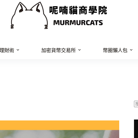
理財術
加密貨幣交易所
幣圈懶人包