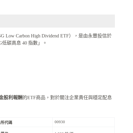
 ESG Low Carbon High Dividend ETF），是由永豐投信於
低碳高息 40 指數」。
金股利報酬
的ETF商品，對於關注企業責任與穩定配息
00930
易所代碼