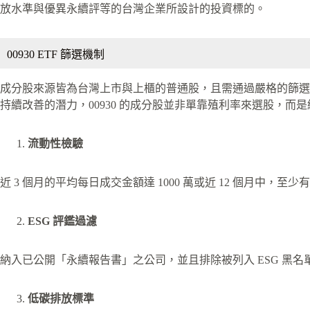
放水準與優異永續評等的台灣企業所設計的投資標的。
00930 ETF 篩選機制
成分股來源皆為台灣上市與上櫃的普通股，且需通過嚴格的篩選機
持續改善的潛力，00930 的成分股並非單靠殖利率來選股，而
流動性檢驗
近 3 個月的平均每日成交金額達 1000 萬或近 12 個月中，至少
ESG 評鑑過濾
納入已公開「永續報告書」之公司，並且排除被列入 ESG 黑
低碳排放標準