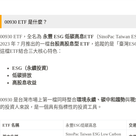
00930 ETF 是什麼？
00930 ETF，全名為
永豐 ESG 低碳高息ETF
（SinoPac Taiwan
2023 年 7 月推出的一檔
台股高股息型 ETF
，追蹤的是「臺灣ESG
這檔ETF結合三大核心特色：
ESG（永續投資）
低碳排放
高股息收益
00930 是台灣市場上第一檔同時整合
環境永續、碳中和趨勢
與
現
的投資人來說，是一個具有指標性的投資工具。
ETF 名稱
永豐ESG低碳高息
交
SinoPac Taiwan ESG Low Carbon