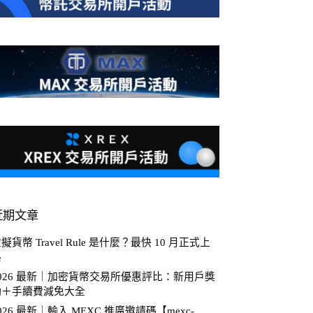
近期文章
擬貨幣 Travel Rule 是什麼？最快 10 月正式上
路
2026 最新｜加密貨幣交易所優惠評比：新用戶獎
勵＋手續費減免大全
026 最新｜輸入 MEXC 推廣邀請碼【mexc-