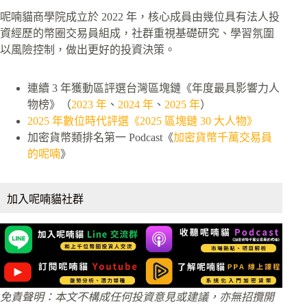
呢喃貓商學院成立於 2022 年，核心成員由幾位具有法人投
資經歷的幣圈交易員組成，社群重視基礎研究、學習氛圍
以風險控制，做出更好的投資決策。
連續 3 年獲動區評選台灣區塊鏈《年度最具影響力人
物榜》（
2023 年
、
2024 年
、
2025 年
）
2025 年數位時代評選《2025 區塊鏈 30 大人物》
加密貨幣類排名第一 Podcast《
加密貨幣千萬交易員
的呢喃
》
加入呢喃貓社群
免責聲明：本文不構成任何投資意見或建議，亦無招攬開