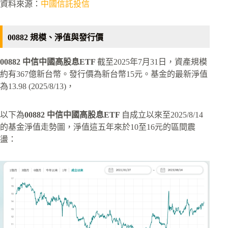
資料來源：
中國信託投信
00882 規模、淨值與發行價
00882 中信中國高股息ETF
截至2025年7月31日，資產規模
約有367億新台幣。發行價為新台幣15元。基金的最新淨值
為13.98 (2025/8/13)，
以下為
00882 中信中國高股息ETF
自成立以來至2025/8/14
的基金淨值走勢圖，淨值這五年來於10至16元的區間震
盪：