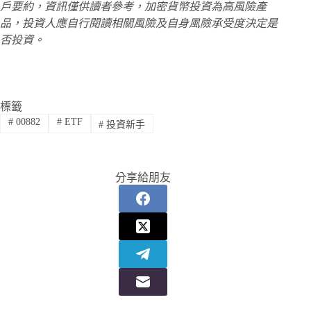
戶要約，資訊僅供讀者參考，加密貨幣投資為高風險產
品，投資人應自行閱讀相關風險及自身風險承受度決定是
否投資。
標籤
#
00882
#
ETF
#
投資新手
分享給朋友