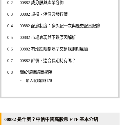
00882 成分股與產業分佈
00882 規模、淨值與發行價
00882 配息制度：多久配一次與歷史配息紀錄
00882 市場表現與下跌原因解析
00882 有漲跌限制嗎？交易規則與風險
00882 評價，適合長期持有嗎？
關於呢喃貓商學院
加入呢喃貓社群
00882 是什麼？中信中國高股息 ETF 基本介紹