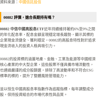
資料來源：
中國信託投信
00882 評價，適合長期持有嗎？
00882 中信中國高股息ETF
近年持續維持著約6%至9%之間
的年化配息率，配息金額呈現穩定增長趨勢，顯示其標的
企業現金流健全、獲利穩定，00882的高股息特性對於追求
現金流收入的投資人極具吸引力。
00882的投資標的涵蓋地產、金融、工業及能源等中國經濟
核心產業的中大型企業，這些股票不僅具備市場流動性，
也通過嚴謹的成分股篩選，排除了高波動率和不符合ESG
標準的標的，提升了整體風險管理能力。
並以恒生中國高股息率指數作為追蹤指標，每年調整成分
股，保持投資組合的市場代表性與品質。