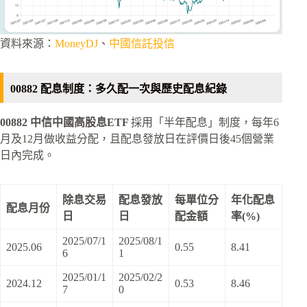
資料來源：
MoneyDJ
、
中國信託投信
00882 配息制度：多久配一次與歷史配息紀錄
00882 中信中國高股息ETF
採用「半年配息」制度，每年6
月及12月做收益分配，且配息發放日在評價日後45個營業
日內完成。
除息交易
配息發放
每單位分
年化配息
配息月份
日
日
配金額
率(%)
2025/07/1
2025/08/1
2025.06
0.55
8.41
6
1
2025/01/1
2025/02/2
2024.12
0.53
8.46
7
0