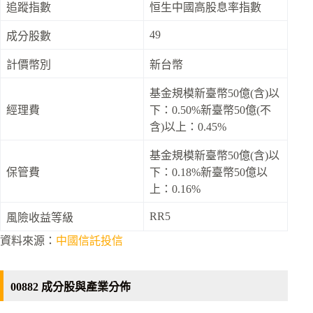
追蹤指數
恒生中國高股息率指數
49
成分股數
計價幣別
新台幣
基金規模新臺幣50億(含)以
經理費
下：0.50%新臺幣50億(不
含)以上：0.45%
基金規模新臺幣50億(含)以
保管費
下：0.18%新臺幣50億以
上：0.16%
RR5
風險收益等級
資料來源：
中國信託投信
00882 成分股與產業分佈