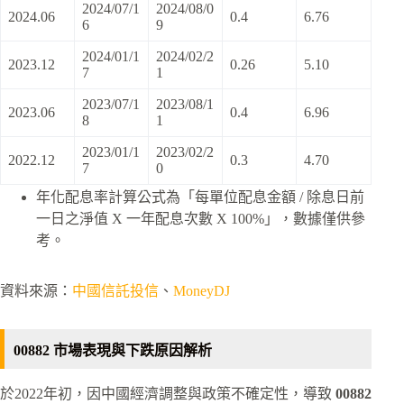
2024/07/1
2024/08/0
2024.06
0.4
6.76
6
9
2024/01/1
2024/02/2
2023.12
0.26
5.10
7
1
2023/07/1
2023/08/1
2023.06
0.4
6.96
8
1
2023/01/1
2023/02/2
2022.12
0.3
4.70
7
0
年化配息率計算公式為「每單位配息金額 / 除息日前
一日之淨值 X 一年配息次數 X 100%」，數據僅供參
考。
資料來源：
中國信託投信
、
MoneyDJ
00882 市場表現與下跌原因解析
於2022年初，因中國經濟調整與政策不確定性，導致
00882